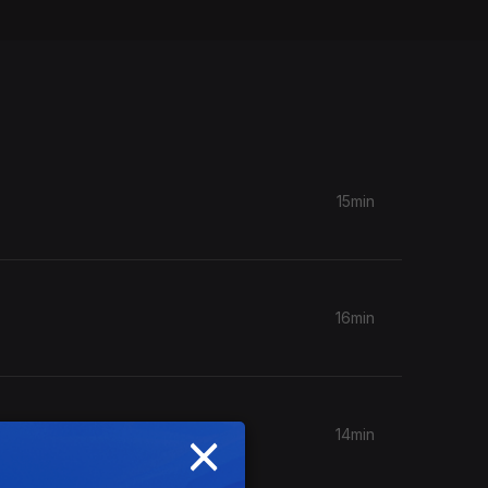
15min
16min
×
14min