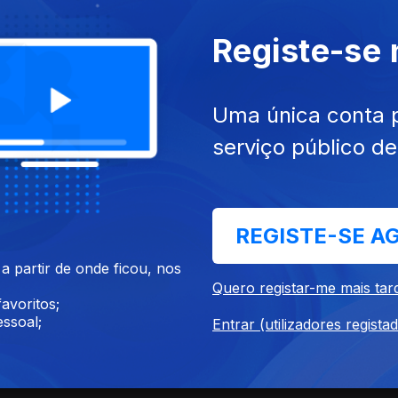
Registe-se
Uma única conta 
serviço público d
REGISTE-SE A
 partir de onde ficou, nos
Quero registar-me mais tar
avoritos;
ssoal;
Entrar (utilizadores regista