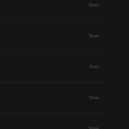
16min
18min
15min
10min
16min