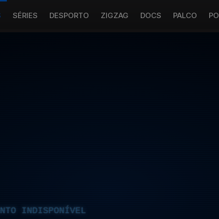
S
SÉRIES
DESPORTO
ZIGZAG
DOCS
PALCO
PO
NTO INDISPONÍVEL