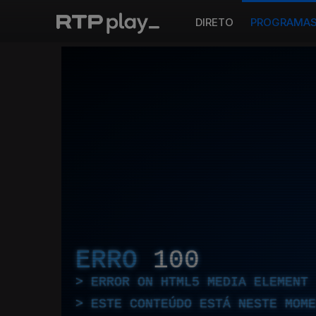
DIRETO
PROGRAMA
ERRO
100
ERROR ON HTML5 MEDIA ELEMENT
ESTE CONTEÚDO ESTÁ NESTE MOME