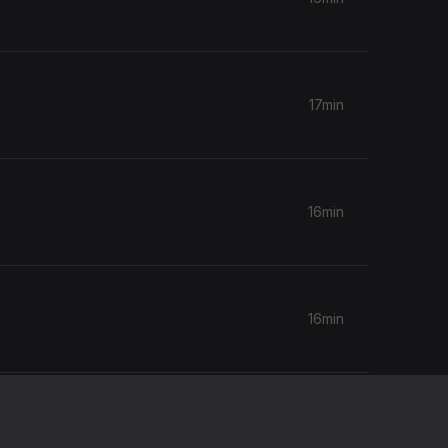
17min
16min
16min
16min