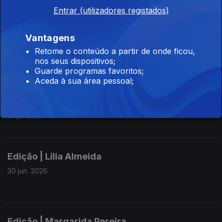
03 jul. 2026
Entrar (utilizadores registados)
Vantagens
Edição I Lília Almeida
Retome o conteúdo a partir de onde ficou,
nos seus dispositivos;
02 jul. 2026
Guarde programas favoritos;
Aceda à sua área pessoal;
Edição | Lília Almeida
01 jul. 2026
Edição | Lília Almeida
30 jun. 2026
Edição | Margarida Pereira