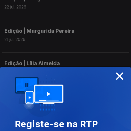
22 jul. 2026
Edição | Margarida Pereira
21 jul. 2026
Edição | Lília Almeida
×
20 jul. 2026
Edição | Margarida Pereira
17 jul. 2026
Registe-se na RTP
Edição I Margarida Pereira