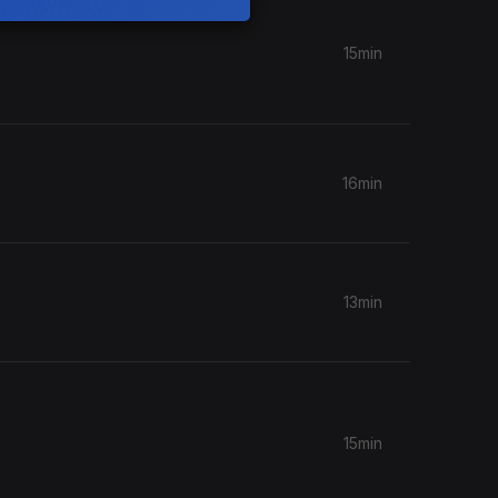
15min
16min
13min
15min