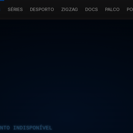
S
SÉRIES
DESPORTO
ZIGZAG
DOCS
PALCO
PO
NTO INDISPONÍVEL