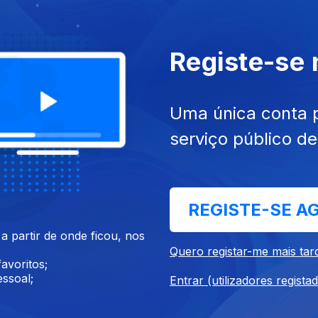
Registe-se
Uma única conta 
serviço público d
REGISTE-SE A
 partir de onde ficou, nos
Quero registar-me mais tar
avoritos;
ssoal;
Entrar (utilizadores regista