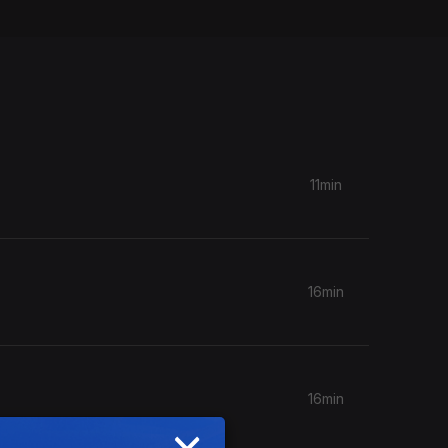
11min
16min
16min
×