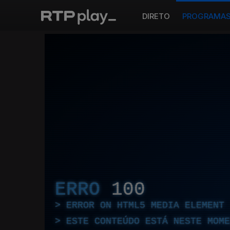
DIRETO
PROGRAMA
ERRO
100
ERROR ON HTML5 MEDIA ELEMENT
ESTE CONTEÚDO ESTÁ NESTE MOME