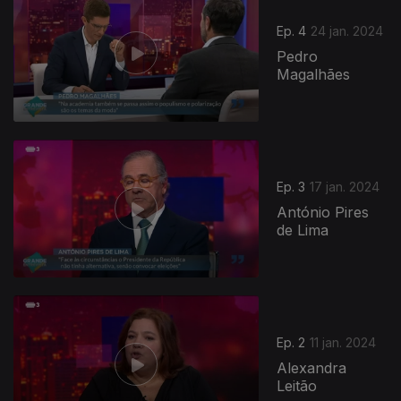
Ep. 4
24 jan. 2024
Pedro
Magalhães
Ep. 3
17 jan. 2024
António Pires
de Lima
Ep. 2
11 jan. 2024
Alexandra
Leitão