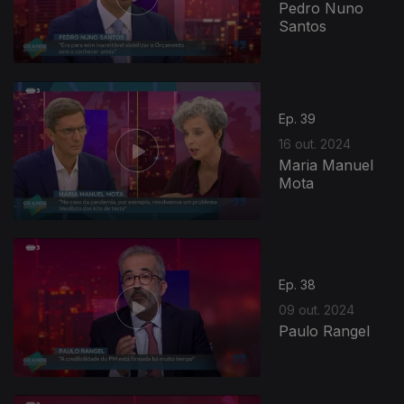
Pedro Nuno
Santos
Ep. 39
16 out. 2024
Maria Manuel
Mota
798557
Ep. 38
09 out. 2024
Paulo Rangel