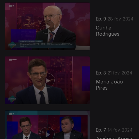
Ep. 9
28 fev. 2024
Cunha
Rodrigues
Ep. 8
21 fev. 2024
Maria João
Pires
Ep. 7
14 fev. 2024
Américo Aguiar