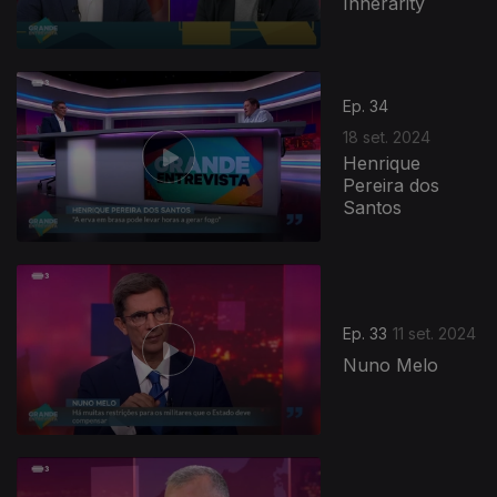
Innerarity
Ep. 34
18 set. 2024
Henrique
Pereira dos
Santos
Ep. 33
11 set. 2024
Nuno Melo