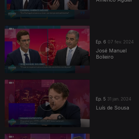
Ep. 6
07 fev. 2024
José Manuel
Bolieiro
743550
Ep. 5
31 jan. 2024
Luís de Sousa