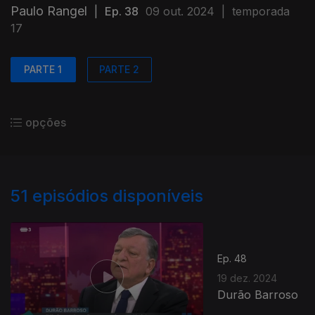
Paulo Rangel
|
Ep. 38
09 out. 2024
|
temporada
17
PARTE 1
PARTE 2
opções
51
episódios disponíveis
Ep. 48
19 dez. 2024
Durão Barroso