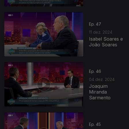
Ep. 47
11 dez. 2024
Isabel Soares e
João Soares
Ep. 46
04 dez. 2024
Joaquim
Miranda
Sarmento
Ep. 45