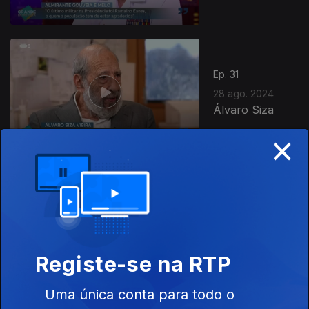
Ep. 31
28 ago. 2024
Álvaro Siza
×
Ep. 52
25 ago. 2024
Mariana Cabral
Registe-se na RTP
Uma única conta para todo o