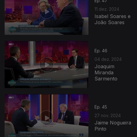
Ep. 47
11 dez. 2024
Isabel Soares e
João Soares
Ep. 46
04 dez. 2024
Joaquim
Miranda
Sarmento
Ep. 45
27 nov. 2024
Jaime Nogueira
Pinto