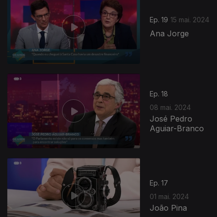
Ep. 19
15 mai. 2024
Ana Jorge
Ep. 18
08 mai. 2024
José Pedro
Aguiar-Branco
762916
Ep. 17
01 mai. 2024
João Pina