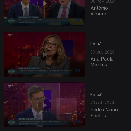
06 nov. 2024
António
Vitorino
Ep. 41
30 out. 2024
Ana Paula
Martins
Ep. 40
23 out. 2024
Pedro Nuno
Santos