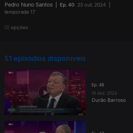
Pedro Nuno Santos
|
Ep. 40
23 out. 2024
|
temporada 17
opções
51
episódios disponíveis
Ep. 48
19 dez. 2024
Durão Barroso