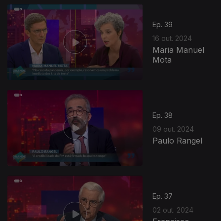
Ep. 39
16 out. 2024
Maria Manuel
Mota
798557
Ep. 38
09 out. 2024
Paulo Rangel
Ep. 37
02 out. 2024