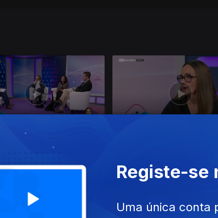
 dez. 2024
Ep. 15
20 nov. 2024
Registe-se
Uma única conta 