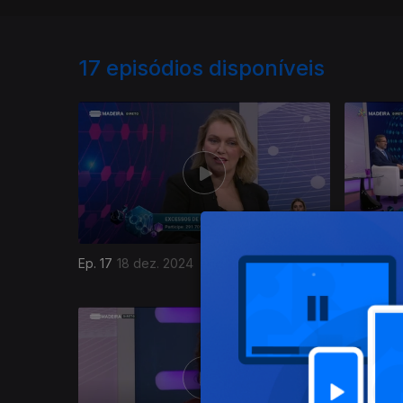
17
episódios disponíveis
Ep. 17
18 dez. 2024
Ep. 16
04