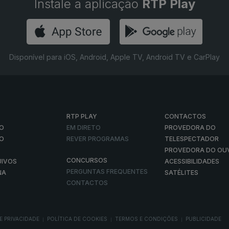
Instale a aplicação
RTP Play
Disponível para iOS, Android, Apple TV, Android TV e CarPlay
RTP PLAY
CONTACTOS
O
EM DIRETO
PROVEDORA DO
ÃO
REVER PROGRAMAS
TELESPECTADOR
PROVEDORA DO OU
CONCURSOS
UIVOS
ACESSIBILIDADES
PERGUNTAS FREQUENTES
NA
SATÉLITES
CONTACTOS
E PRIVACIDADE
POLÍTICA DE COOKIES
TERMOS E CONDIÇÕES
PUBLICIDADE
|
|
|