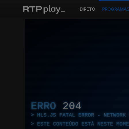
DIRETO
PROGRAMA
ERRO
204
HLS.JS FATAL ERROR - NETWORK 
ESTE CONTEÚDO ESTÁ NESTE MOME