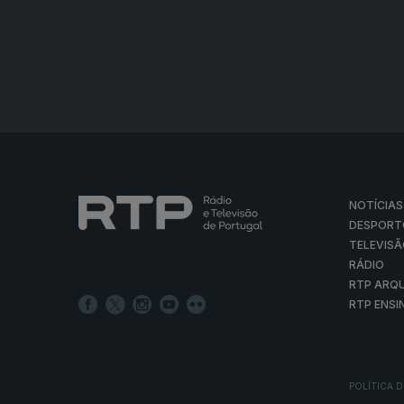
NOTÍCIAS
DESPORT
TELEVIS
RÁDIO
RTP ARQ
RTP ENSI
POLÍTICA D