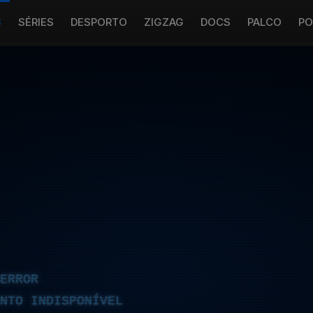
S
SÉRIES
DESPORTO
ZIGZAG
DOCS
PALCO
PO
ERROR
NTO INDISPONÍVEL