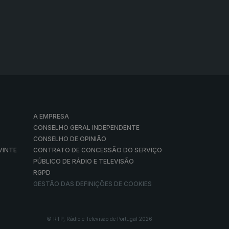
A EMPRESA
CONSELHO GERAL INDEPENDENTE
CONSELHO DE OPINIÃO
VINTE
CONTRATO DE CONCESSÃO DO SERVIÇO
PÚBLICO DE RÁDIO E TELEVISÃO
RGPD
GESTÃO DAS DEFINIÇÕES DE COOKIES
© RTP, Rádio e Televisão de Portugal 2026