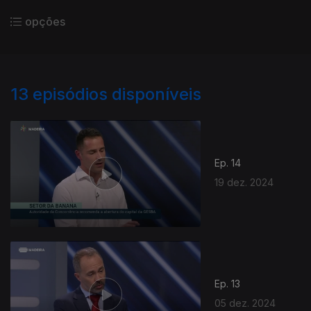
opções
13
episódios disponíveis
Ep. 14
19 dez. 2024
Ep. 13
05 dez. 2024