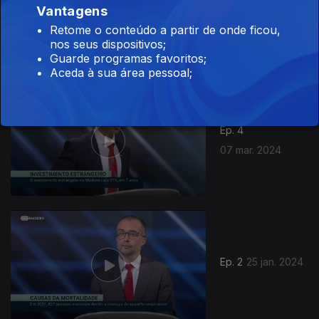
Vantagens
Ep. 5
28 mar. 2024
Retome o conteúdo a partir de onde ficou,
nos seus dispositivos;
Guarde programas favoritos;
Aceda à sua área pessoal;
744668
Ep. 4
07 mar. 2024
Ep. 2
25 jan. 2024