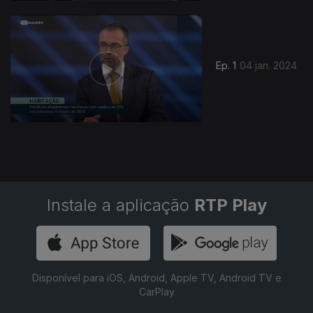
739231
Ep. 1
04 jan. 2024
Instale a aplicação
RTP Play
Disponível para iOS, Android, Apple TV, Android TV e
CarPlay