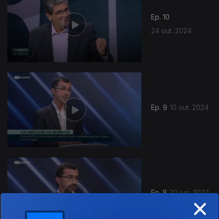
Ep. 10
24 out. 2024
Ep. 9
10 out. 2024
Ep. 8
20 jun. 2024
×