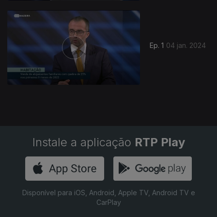
739231
Ep. 1
04 jan. 2024
Instale a aplicação
RTP Play
Disponível para iOS, Android, Apple TV, Android TV e
CarPlay