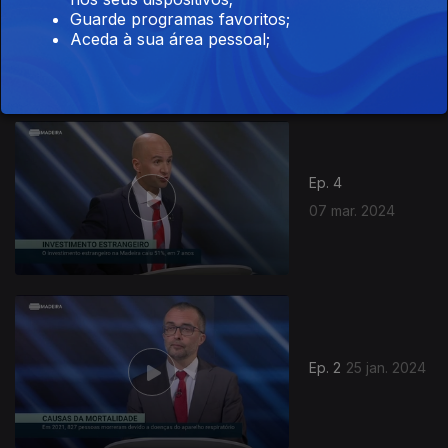
Guarde programas favoritos;
Ep. 5
28 mar. 2024
Aceda à sua área pessoal;
744668
Ep. 4
07 mar. 2024
Ep. 2
25 jan. 2024