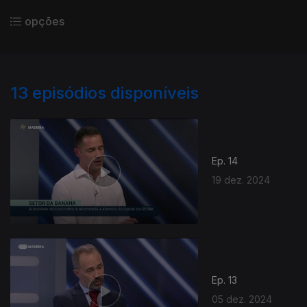
opções
13
episódios disponíveis
Ep. 14
19 dez. 2024
Ep. 13
05 dez. 2024