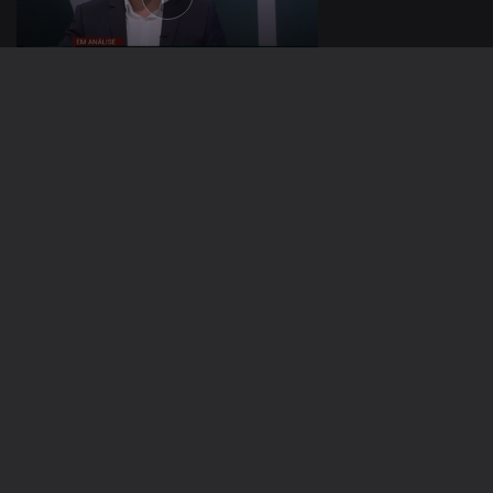
19 jan. 2024
740896
Ep. 1
12 jan. 2024