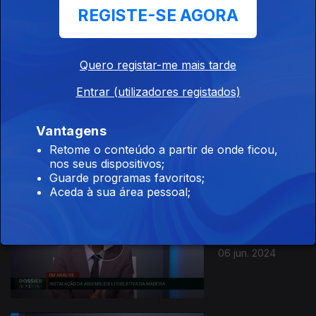
REGISTE-SE AGORA
Quero registar-me mais tarde
Entrar (utilizadores registados)
Ep. 20
Vantagens
07 jun. 2024
Retome o conteúdo a partir de onde ficou,
nos seus dispositivos;
Guarde programas favoritos;
Aceda à sua área pessoal;
Ep. 20
06 jun. 2024