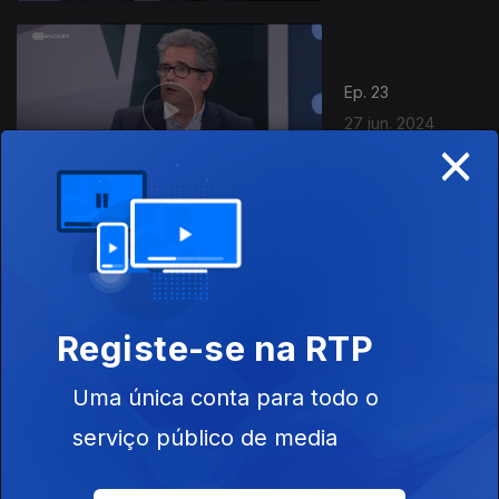
Ep. 23
27 jun. 2024
×
Ep. 22
20 jun. 2024
Registe-se na RTP
Uma única conta para todo o
serviço público de media
Ep. 21
13 jun. 2024