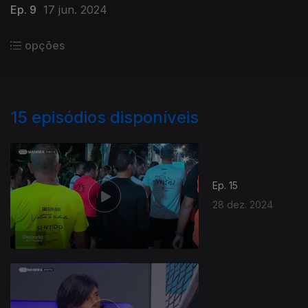
Ep. 9
17 jun. 2024
opções
15
episódios disponíveis
Ep. 15
28 dez. 2024