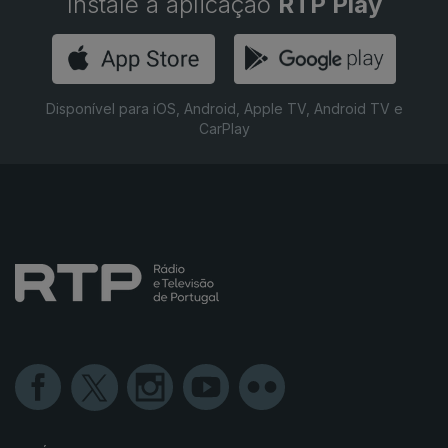
Instale a aplicação
RTP Play
Disponível para iOS, Android, Apple TV, Android TV e
CarPlay