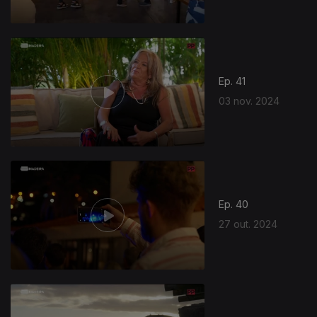
Ep. 41
03 nov. 2024
Ep. 40
27 out. 2024
800983