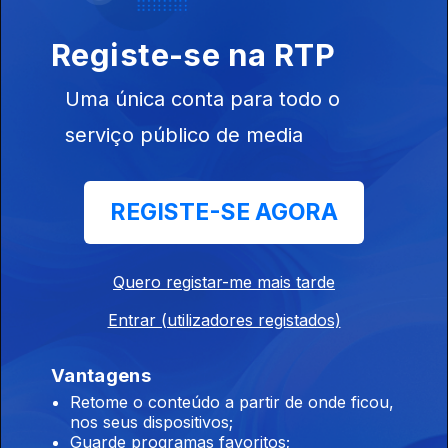
Registe-se na RTP
Uma única conta para todo o
Ep. 23
serviço público de media
30 jun. 2024
REGISTE-SE AGORA
Quero registar-me mais tarde
Ep. 22
23 jun. 2024
Entrar (utilizadores registados)
Vantagens
Retome o conteúdo a partir de onde ficou,
nos seus dispositivos;
Guarde programas favoritos;