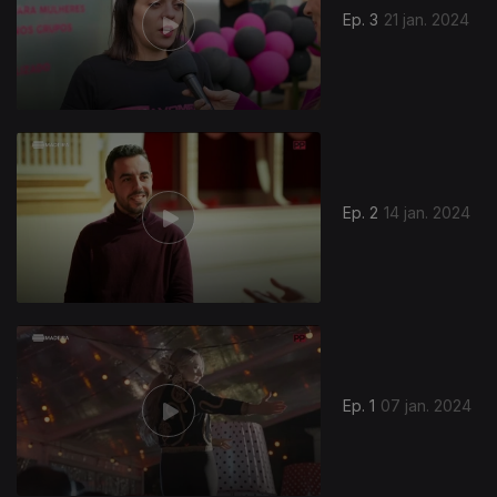
Ep. 3
21 jan. 2024
Ep. 2
14 jan. 2024
739664
Ep. 1
07 jan. 2024