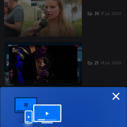
Ep. 26
21 jul. 2024
Ep. 25
14 jul. 2024
×
Ep. 24
07 jul. 2024