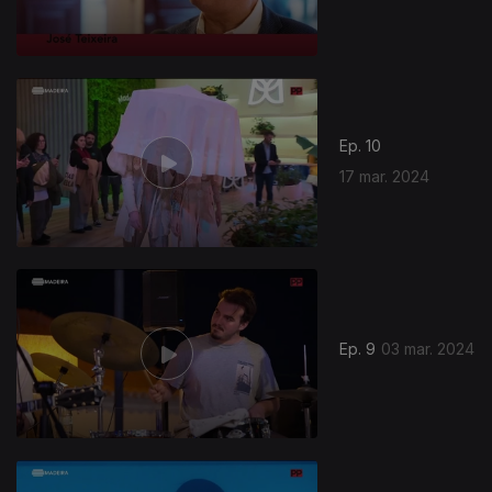
Ep. 10
17 mar. 2024
Ep. 9
03 mar. 2024