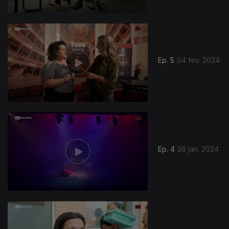
Ep. 5
04 fev. 2024
Ep. 4
28 jan. 2024
741154