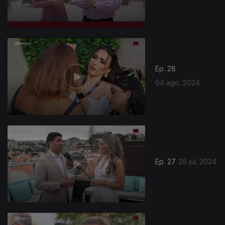
Ep. 28
04 ago. 2024
784810
Ep. 27
28 jul. 2024