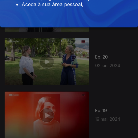
Aceda à sua área pessoal;
Ep. 21
16 jun. 2024
Ep. 20
02 jun. 2024
Ep. 19
19 mai. 2024