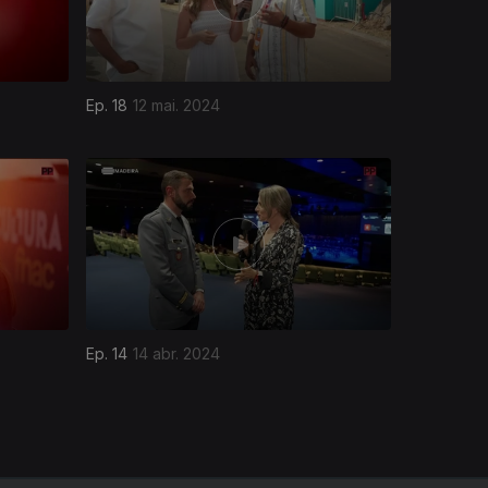
Ep. 18
12 mai. 2024
Ep. 14
14 abr. 2024