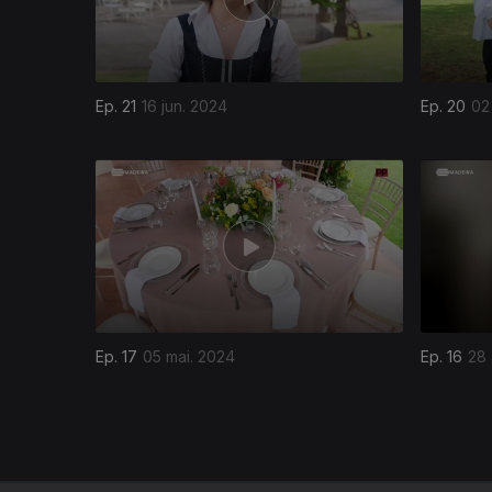
Ep. 21
16 jun. 2024
Ep. 20
02
762040
Ep. 17
05 mai. 2024
Ep. 16
28 