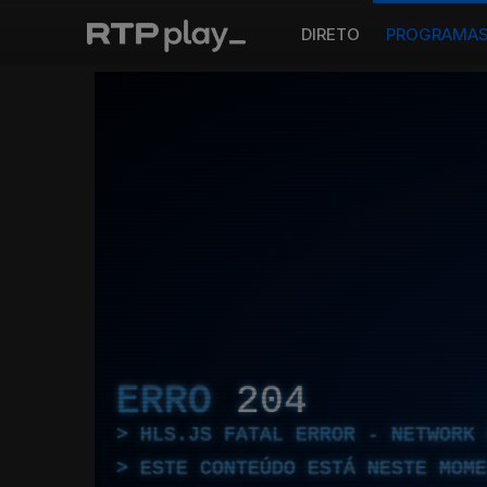
DIRETO
PROGRAMA
ERRO
204
HLS.JS FATAL ERROR - NETWORK 
ESTE CONTEÚDO ESTÁ NESTE MOME