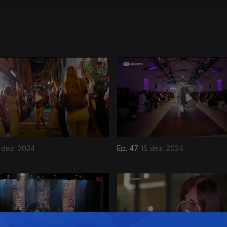
 dez. 2024
Ep. 47
15 dez. 2024