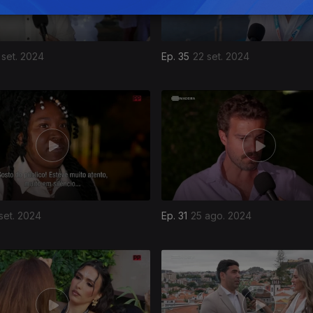
 set. 2024
Ep. 35
22 set. 2024
set. 2024
Ep. 31
25 ago. 2024