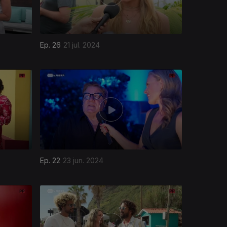
Ep. 26
21 jul. 2024
Ep. 22
23 jun. 2024