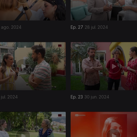
 ago. 2024
Ep. 27
28 jul. 2024
 jul. 2024
Ep. 23
30 jun. 2024