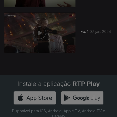
739664
Ep. 1
07 jan. 2024
Instale a aplicação
RTP Play
Disponível para iOS, Android, Apple TV, Android TV e
CarPlay