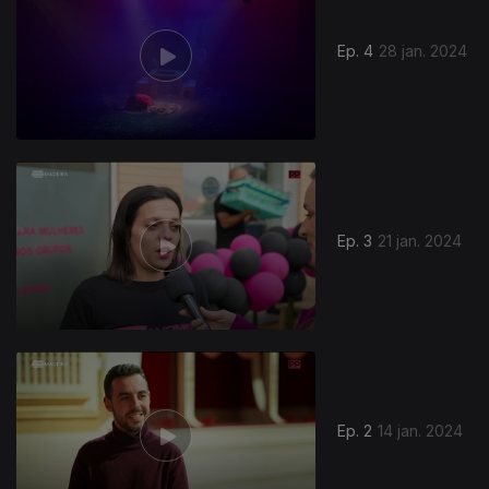
Ep. 4
28 jan. 2024
741154
Ep. 3
21 jan. 2024
Ep. 2
14 jan. 2024