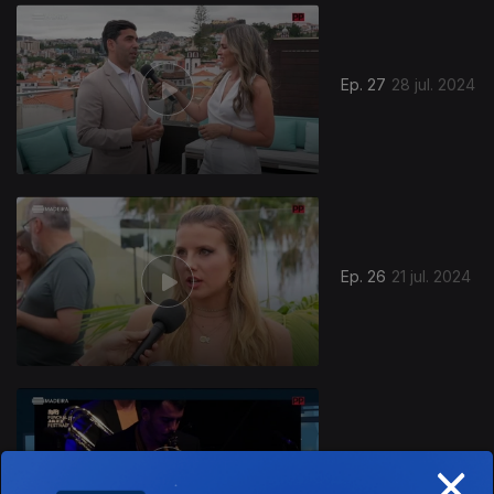
784810
Ep. 27
28 jul. 2024
Ep. 26
21 jul. 2024
×
Ep. 25
14 jul. 2024