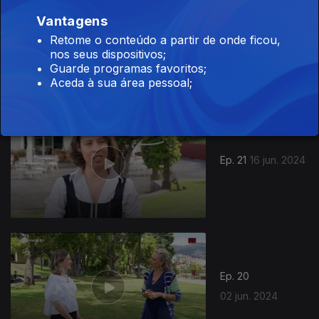
Vantagens
Ep. 22
Retome o conteúdo a partir de onde ficou,
23 jun. 2024
nos seus dispositivos;
Guarde programas favoritos;
Aceda à sua área pessoal;
Ep. 21
16 jun. 2024
Ep. 20
02 jun. 2024