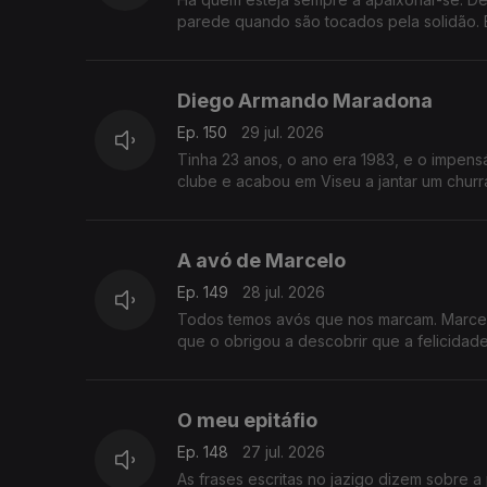
parede quando são tocados pela solidão. 
Diego Armando Maradona
Ep. 150
29 jul. 2026
Tinha 23 anos, o ano era 1983, e o impen
clube e acabou em Viseu a jantar um churr
A avó de Marcelo
Ep. 149
28 jul. 2026
Todos temos avós que nos marcam. Marcel
que o obrigou a descobrir que a felicidade
O meu epitáfio
Ep. 148
27 jul. 2026
As frases escritas no jazigo dizem sobre 