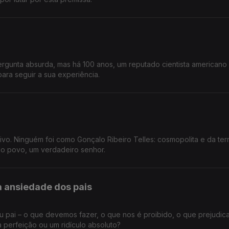
gunta absurda, mas há 100 anos, um reputado cientista americano
ara seguir a sua experiência.
vo. Ninguém foi como Gonçalo Ribeiro Telles: cosmopolita e da terr
do povo, um verdadeiro senhor.
 ansiedade dos pais
u pai – o que devemos fazer, o que nos é proibido, o que prejudic
a perfeição ou um ridículo absoluto?