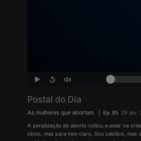
Postal do Dia
As mulheres que abortam
|
Ep. 85
29 abr.
A penalização do aborto voltou a estar na ord
óbvio, mas para mim claro. Sou católico, mas