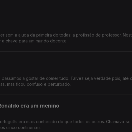
 sem a ajuda da primeira de todas: a profissão de professor. Nes
er a chave para um mundo decente.
passamos a gostar de comer tudo. Talvez seja verdade pois, até 
las, mas ficou confuso e perturbado.
 Ronaldo era um menino
ortuguês era mais conhecido do que todos os outros. Chamava-se
os cinco continentes.