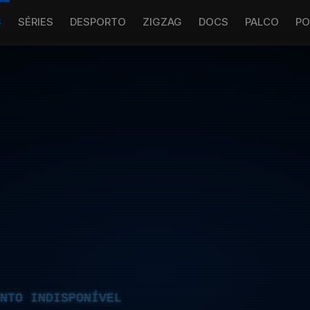
S
SÉRIES
DESPORTO
ZIGZAG
DOCS
PALCO
PO
NTO INDISPONÍVEL