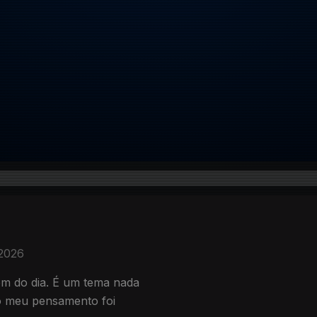
 2026
em do dia. É um tema nada
 o meu pensamento foi