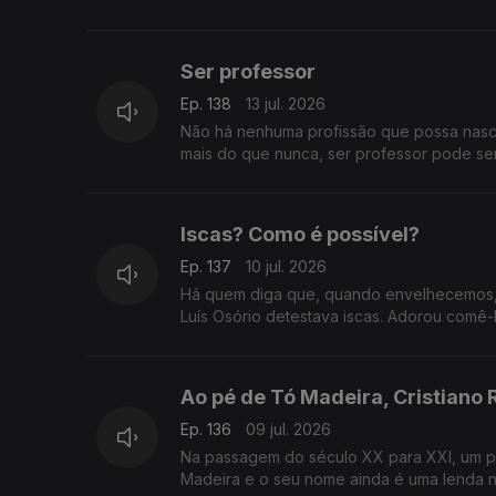
Ser professor
Ep. 138
13 jul. 2026
Não há nenhuma profissão que possa nascer
mais do que nunca, ser professor pode s
Iscas? Como é possível?
Ep. 137
10 jul. 2026
Há quem diga que, quando envelhecemos, 
Luís Osório detestava iscas. Adorou comê-
Ao pé de Tó Madeira, Cristiano
Ep. 136
09 jul. 2026
Na passagem do século XX para XXI, um p
Madeira e o seu nome ainda é uma lenda n