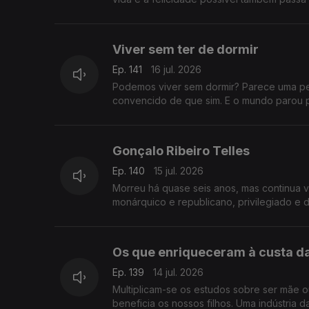
Viver sem ter de dormir
Ep. 141
16 jul. 2026
Podemos viver sem dormir? Parece uma per
convencido de que sim. E o mundo parou p
Gonçalo Ribeiro Telles
Ep. 140
15 jul. 2026
Morreu há quase seis anos, mas continua vi
monárquico e republicano, privilegiado e 
Os que enriqueceram à custa da
Ep. 139
14 jul. 2026
Multiplicam-se os estudos sobre ser mãe o
beneficia os nossos filhos. Uma indústria d