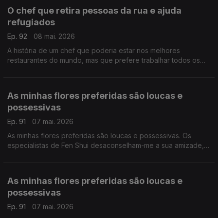
O chef que retira pessoas da rua e ajuda
refugiados
Ep. 92
08 mai. 2026
A história de um chef que poderia estar nos melhores
restaurantes do mundo, mas que prefere trabalhar todos os
dias para que o mundo seja um bocadinho melhor. Ele faz a
sua parte.
As minhas flores preferidas são loucas e
possessivas
Ep. 91
07 mai. 2026
As minhas flores preferidas são loucas e possessivas. Os
especialistas de Fen Shui desaconselham-me a sua amizade,
mas eu insisto. Gosto delas exatamente como são.
As minhas flores preferidas são loucas e
possessivas
Ep. 91
07 mai. 2026