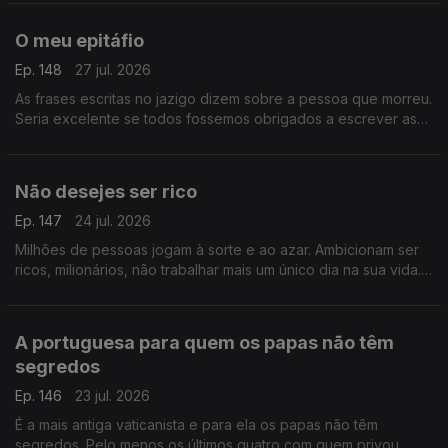
O meu epitáfio
Ep. 148
27 jul. 2026
As frases escritas no jazigo dizem sobre a pessoa que morreu.
Seria excelente se todos fossemos obrigados a escrever as
palavras que desejamos oferecer aos que ficam.
Não desejes ser rico
Ep. 147
24 jul. 2026
Milhões de pessoas jogam à sorte e ao azar. Ambicionam ser
ricos, milionários, não trabalhar mais um único dia na sua vida.
Mas ser rico não é coisa que se deseje.
A portuguesa para quem os papas não têm
segredos
Ep. 146
23 jul. 2026
É a mais antiga vaticanista e para ela os papas não têm
segredos. Pelo menos os últimos quatro com quem privou.