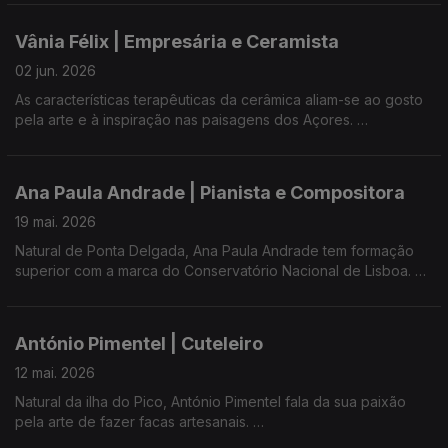
presenças e medalhas conquistadas em eventos e
campeonatos de prestigio - como o Campeonato do Mundo
Vânia Félix | Empresária e Ceramista
de All Dance.
02 jun. 2026
O espetáculo final deste ano formativo é um tributo aos
As características terapêuticas da cerâmica aliam-se ao gosto
Beatles, numa altura particularmente simbólica: a 25 de junho
pela arte e à inspiração nas paisagens dos Açores.
celebra-se o Dia Mundial dos Beatles, uma data criada pelos
fãs da banda e recentemente reconhecida de forma oficial.
No Lava Studio - loja física e online, e atelier - encontra um
estilo muito próprio e, também, a oportunidade de participar
Ana Paula Andrade | Pianista e Compositora
em workshops inesquecíveis.
19 mai. 2026
Natural de Ponta Delgada, Ana Paula Andrade tem formação
superior com a marca do Conservatório Nacional de Lisboa.
Distingue-se pela entrega à docência, à criação musical e à
divulgação de autores incontornáveis.
António Pimentel | Cuteleiro
12 mai. 2026
Natural da ilha do Pico, António Pimentel fala da sua paixão
pela arte de fazer facas artesanais.