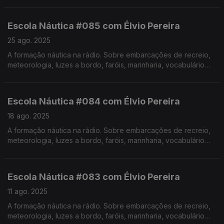
Pereira. Realização de Israel Rodrigues.
Escola Náutica #085 com Élvio Pereira
25 ago. 2025
A formação náutica na rádio. Sobre embarcações de recreio,
meteorologia, luzes a bordo, faróis, marinharia, vocabulário
específico, estórias e curiosidades com o Instrutor Élvio
Pereira. Realização de Israel Rodrigues.
Escola Náutica #084 com Élvio Pereira
18 ago. 2025
A formação náutica na rádio. Sobre embarcações de recreio,
meteorologia, luzes a bordo, faróis, marinharia, vocabulário
específico, estórias e curiosidades com o Instrutor Élvio
Pereira. Realização de Israel Rodrigues.
Escola Náutica #083 com Élvio Pereira
11 ago. 2025
A formação náutica na rádio. Sobre embarcações de recreio,
meteorologia, luzes a bordo, faróis, marinharia, vocabulário