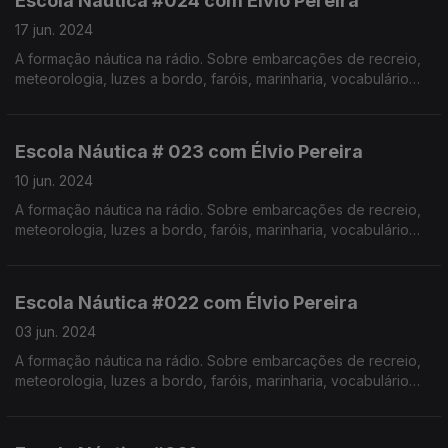
Escola Náutica #024 com Élvio Pereira
17 jun. 2024
A formação náutica na rádio. Sobre embarcações de recreio,
meteorologia, luzes a bordo, faróis, marinharia, vocabulário
específico, estórias e curiosidades com o Instrutor Élvio
Pereira. Realização de Israel Rodrigues.
Escola Náutica # 023 com Élvio Pereira
10 jun. 2024
A formação náutica na rádio. Sobre embarcações de recreio,
meteorologia, luzes a bordo, faróis, marinharia, vocabulário
específico, estórias e curiosidades com o Instrutor Élvio
Pereira. Realização de Israel Rodrigues.
Escola Náutica #022 com Élvio Pereira
03 jun. 2024
A formação náutica na rádio. Sobre embarcações de recreio,
meteorologia, luzes a bordo, faróis, marinharia, vocabulário
específico, estórias e curiosidades com o Instrutor Élvio
Pereira. Realização de Israel Rodrigues.