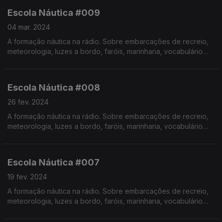
Escola Náutica #009
04 mar. 2024
A formação náutica na rádio. Sobre embarcações de recreio,
meteorologia, luzes a bordo, faróis, marinharia, vocabulário
específico, estórias e curiosidades com o Instrutor Élvio
Pereira. Realização de Israel Rodrigues.
Escola Náutica #008
26 fev. 2024
A formação náutica na rádio. Sobre embarcações de recreio,
meteorologia, luzes a bordo, faróis, marinharia, vocabulário
específico, estórias e curiosidades com o Instrutor Élvio
Pereira. Realização de Israel Rodrigues.
Escola Náutica #007
19 fev. 2024
A formação náutica na rádio. Sobre embarcações de recreio,
meteorologia, luzes a bordo, faróis, marinharia, vocabulário
específico, estórias e curiosidades com o Instrutor Élvio
Pereira. Realização de Israel Rodrigues.