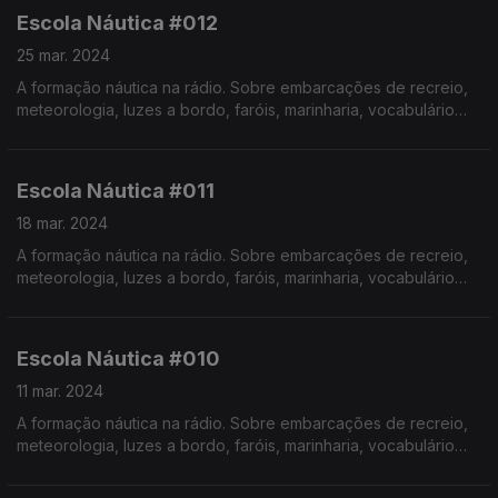
Realização de Israel Rodrigues.
Escola Náutica #012
25 mar. 2024
A formação náutica na rádio. Sobre embarcações de recreio,
meteorologia, luzes a bordo, faróis, marinharia, vocabulário
específico, estórias e curiosidades com o Instrutor Élvio
Pereira. Realização de Israel Rodrigues.
Escola Náutica #011
18 mar. 2024
A formação náutica na rádio. Sobre embarcações de recreio,
meteorologia, luzes a bordo, faróis, marinharia, vocabulário
específico, estórias e curiosidades com o Instrutor Élvio
Pereira. Realização de Israel Rodrigues.
Escola Náutica #010
11 mar. 2024
A formação náutica na rádio. Sobre embarcações de recreio,
meteorologia, luzes a bordo, faróis, marinharia, vocabulário
específico, estórias e curiosidades com o Instrutor Élvio
Pereira. Realização de Israel Rodrigues.