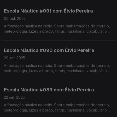
Pereira. Realização de Israel Rodrigues.
Escola Náutica #091 com Élvio Pereira
06 out. 2025
A formação náutica na rádio. Sobre embarcações de recreio,
meteorologia, luzes a bordo, faróis, marinharia, vocabulário
específico, estórias e curiosidades com o Instrutor Élvio
Pereira. Realização de Israel Rodrigues.
Escola Náutica #090 com Élvio Pereira
29 set. 2025
A formação náutica na rádio. Sobre embarcações de recreio,
meteorologia, luzes a bordo, faróis, marinharia, vocabulário
específico, estórias e curiosidades com o Instrutor Élvio
Pereira. Realização de Israel Rodrigues.
Escola Náutica #089 com Élvio Pereira
22 set. 2025
A formação náutica na rádio. Sobre embarcações de recreio,
meteorologia, luzes a bordo, faróis, marinharia, vocabulário
específico, estórias e curiosidades com o Instrutor Élvio