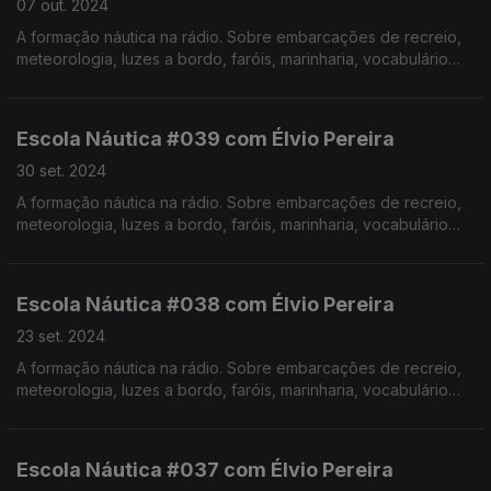
07 out. 2024
A formação náutica na rádio. Sobre embarcações de recreio,
meteorologia, luzes a bordo, faróis, marinharia, vocabulário
específico, estórias e curiosidades com o Instrutor Élvio
Pereira. Realização de Israel Rodrigues.
Escola Náutica #039 com Élvio Pereira
30 set. 2024
A formação náutica na rádio. Sobre embarcações de recreio,
meteorologia, luzes a bordo, faróis, marinharia, vocabulário
específico, estórias e curiosidades com o Instrutor Élvio
Pereira. Realização de Israel Rodrigues.
Escola Náutica #038 com Élvio Pereira
23 set. 2024
A formação náutica na rádio. Sobre embarcações de recreio,
meteorologia, luzes a bordo, faróis, marinharia, vocabulário
específico, estórias e curiosidades com o Instrutor Élvio
Pereira. Realização de Israel Rodrigues.
Escola Náutica #037 com Élvio Pereira