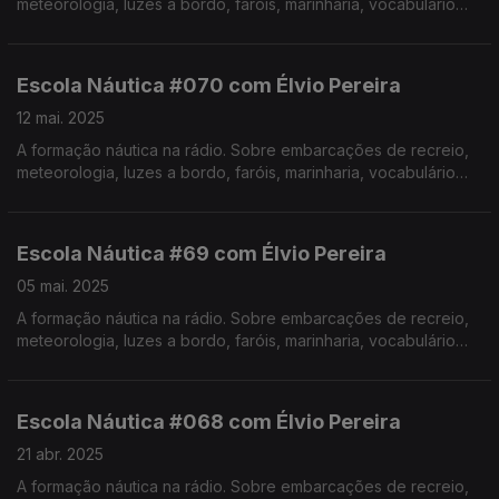
meteorologia, luzes a bordo, faróis, marinharia, vocabulário
específico, estórias e curiosidades com o Instrutor Élvio
Pereira. Realização de Israel Rodrigues.
Escola Náutica #070 com Élvio Pereira
12 mai. 2025
A formação náutica na rádio. Sobre embarcações de recreio,
meteorologia, luzes a bordo, faróis, marinharia, vocabulário
específico, estórias e curiosidades com o Instrutor Élvio
Pereira. Realização de Israel Rodrigues.
Escola Náutica #69 com Élvio Pereira
05 mai. 2025
A formação náutica na rádio. Sobre embarcações de recreio,
meteorologia, luzes a bordo, faróis, marinharia, vocabulário
específico, estórias e curiosidades com o Instrutor Élvio
Pereira. Realização de Israel Rodrigues.
Escola Náutica #068 com Élvio Pereira
21 abr. 2025
A formação náutica na rádio. Sobre embarcações de recreio,