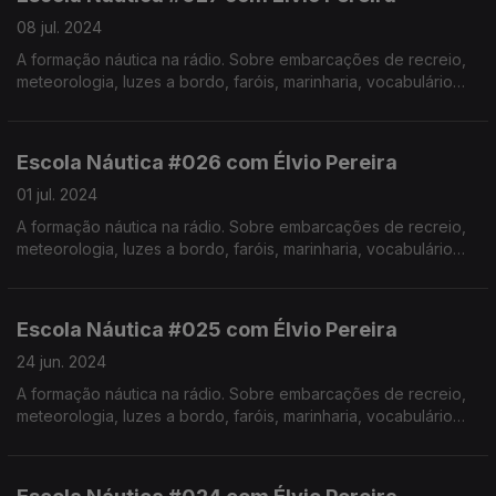
08 jul. 2024
A formação náutica na rádio. Sobre embarcações de recreio,
meteorologia, luzes a bordo, faróis, marinharia, vocabulário
específico, estórias e curiosidades com o Instrutor Élvio
Pereira. Realização de Israel Rodrigues.
Escola Náutica #026 com Élvio Pereira
01 jul. 2024
A formação náutica na rádio. Sobre embarcações de recreio,
meteorologia, luzes a bordo, faróis, marinharia, vocabulário
específico, estórias e curiosidades com o Instrutor Élvio
Pereira. Realização de Israel Rodrigues.
Escola Náutica #025 com Élvio Pereira
24 jun. 2024
A formação náutica na rádio. Sobre embarcações de recreio,
meteorologia, luzes a bordo, faróis, marinharia, vocabulário
específico, estórias e curiosidades com o Instrutor Élvio
Pereira. Realização de Israel Rodrigues.