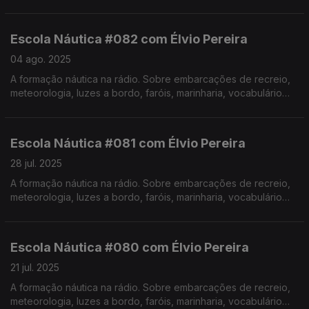
específico, estórias e curiosidades com o Instrutor Élvio
Pereira. Realização de Israel Rodrigues.
Escola Náutica #082 com Élvio Pereira
04 ago. 2025
A formação náutica na rádio. Sobre embarcações de recreio,
meteorologia, luzes a bordo, faróis, marinharia, vocabulário
específico, estórias e curiosidades com o Instrutor Élvio
Pereira. Realização de Israel Rodrigues.
Escola Náutica #081 com Élvio Pereira
28 jul. 2025
A formação náutica na rádio. Sobre embarcações de recreio,
meteorologia, luzes a bordo, faróis, marinharia, vocabulário
específico, estórias e curiosidades com o Instrutor Élvio
Pereira. Realização de Israel Rodrigues.
Escola Náutica #080 com Élvio Pereira
21 jul. 2025
A formação náutica na rádio. Sobre embarcações de recreio,
meteorologia, luzes a bordo, faróis, marinharia, vocabulário