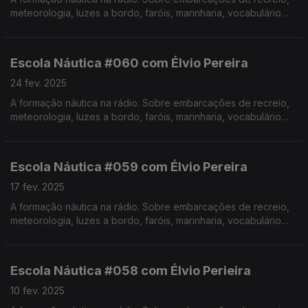
meteorologia, luzes a bordo, faróis, marinharia, vocabulário
específico, estórias e curiosidades com o Instrutor Élvio
Pereira. Realização de Israel Rodrigues.
Escola Náutica #060 com Élvio Pereira
24 fev. 2025
A formação náutica na rádio. Sobre embarcações de recreio,
meteorologia, luzes a bordo, faróis, marinharia, vocabulário
específico, estórias e curiosidades com o Instrutor Élvio
Pereira. Realização de Israel Rodrigues.
Escola Náutica #059 com Élvio Pereira
17 fev. 2025
A formação náutica na rádio. Sobre embarcações de recreio,
meteorologia, luzes a bordo, faróis, marinharia, vocabulário
específico, estórias e curiosidades com o Instrutor Élvio
Pereira. Realização de Israel Rodrigues.
Escola Náutica #058 com Élvio Perieira
10 fev. 2025