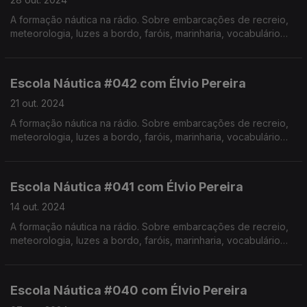
A formação náutica na rádio. Sobre embarcações de recreio,
meteorologia, luzes a bordo, faróis, marinharia, vocabulário
específico, estórias e curiosidades com o Instrutor Élvio
Pereira. Realização de Israel Rodrigues.
Escola Náutica #042 com Élvio Pereira
21 out. 2024
A formação náutica na rádio. Sobre embarcações de recreio,
meteorologia, luzes a bordo, faróis, marinharia, vocabulário
específico, estórias e curiosidades com o Instrutor Élvio
Pereira. Realização de Israel Rodrigues.
Escola Náutica #041 com Élvio Pereira
14 out. 2024
A formação náutica na rádio. Sobre embarcações de recreio,
meteorologia, luzes a bordo, faróis, marinharia, vocabulário
específico, estórias e curiosidades com o Instrutor Élvio
Pereira. Realização de Israel Rodrigues.
Escola Náutica #040 com Élvio Pereira