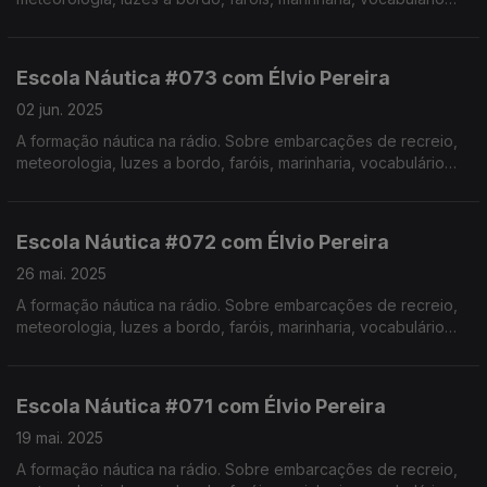
específico, estórias e curiosidades com o Instrutor Élvio
Pereira. Realização de Israel Rodrigues.
Escola Náutica #073 com Élvio Pereira
02 jun. 2025
A formação náutica na rádio. Sobre embarcações de recreio,
meteorologia, luzes a bordo, faróis, marinharia, vocabulário
específico, estórias e curiosidades com o Instrutor Élvio
Pereira. Realização de Israel Rodrigues.
Escola Náutica #072 com Élvio Pereira
26 mai. 2025
A formação náutica na rádio. Sobre embarcações de recreio,
meteorologia, luzes a bordo, faróis, marinharia, vocabulário
específico, estórias e curiosidades com o Instrutor Élvio
Pereira. Realização de Israel Rodrigues.
Escola Náutica #071 com Élvio Pereira
19 mai. 2025
A formação náutica na rádio. Sobre embarcações de recreio,