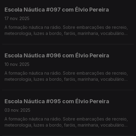
Escola Náutica #097 com Élvio Pereira
17 nov. 2025
A formação náutica na rádio. Sobre embarcações de recreio,
meteorologia, luzes a bordo, faróis, marinharia, vocabulário
específico, estórias e curiosidades com o Instrutor Élvio
Pereira. Realização de Israel Rodrigues.
Escola Náutica #096 com Élvio Pereira
10 nov. 2025
A formação náutica na rádio. Sobre embarcações de recreio,
meteorologia, luzes a bordo, faróis, marinharia, vocabulário
específico, estórias e curiosidades com o Instrutor Élvio
Pereira. Realização de Israel Rodrigues.
Escola Náutica #095 com Élvio Pereira
03 nov. 2025
A formação náutica na rádio. Sobre embarcações de recreio,
meteorologia, luzes a bordo, faróis, marinharia, vocabulário
específico, estórias e curiosidades com o Instrutor Élvio