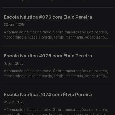
específico, estórias e curiosidades com o Instrutor Élvio
Pereira. Realização de Israel Rodrigues.
Escola Náutica #076 com Élvio Pereira
23 jun. 2025
A formação náutica na rádio. Sobre embarcações de recreio,
meteorologia, luzes a bordo, faróis, marinharia, vocabulário
específico, estórias e curiosidades com o Instrutor Élvio
Pereira. Realização de Israel Rodrigues.
Escola Náutica #075 com Élvio Pereira
16 jun. 2025
A formação náutica na rádio. Sobre embarcações de recreio,
meteorologia, luzes a bordo, faróis, marinharia, vocabulário
específico, estórias e curiosidades com o Instrutor Élvio
Pereira. Realização de Israel Rodrigues.
Escola Náutica #074 com Élvio Pereira
09 jun. 2025
A formação náutica na rádio. Sobre embarcações de recreio,
meteorologia, luzes a bordo, faróis, marinharia, vocabulário