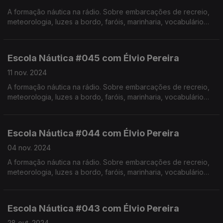
A formação náutica na rádio. Sobre embarcações de recreio,
meteorologia, luzes a bordo, faróis, marinharia, vocabulário
específico, estórias e curiosidades com o Instrutor Élvio
Pereira. Realização de Israel Rodrigues.
Escola Náutica #045 com Élvio Pereira
11 nov. 2024
A formação náutica na rádio. Sobre embarcações de recreio,
meteorologia, luzes a bordo, faróis, marinharia, vocabulário
específico, estórias e curiosidades com o Instrutor Élvio
Pereira. Realização de Israel Rodrigues.
Escola Náutica #044 com Élvio Pereira
04 nov. 2024
A formação náutica na rádio. Sobre embarcações de recreio,
meteorologia, luzes a bordo, faróis, marinharia, vocabulário
específico, estórias e curiosidades com o Instrutor Élvio
Pereira. Realização de Israel Rodrigues.
Escola Náutica #043 com Élvio Pereira
28 out. 2024