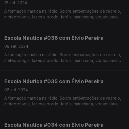
16 set. 2024
A formação náutica na rádio. Sobre embarcações de recreio,
meteorologia, luzes a bordo, faróis, marinharia, vocabulário
específico, estórias e curiosidades com o Instrutor Élvio
Pereira. Realização de Israel Rodrigues.
Escola Náutica #036 com Élvio Pereira
09 set. 2024
A formação náutica na rádio. Sobre embarcações de recreio,
meteorologia, luzes a bordo, faróis, marinharia, vocabulário
específico, estórias e curiosidades com o Instrutor Élvio
Pereira. Realização de Israel Rodrigues.
Escola Náutica #035 com Élvio Pereira
02 set. 2024
A formação náutica na rádio. Sobre embarcações de recreio,
meteorologia, luzes a bordo, faróis, marinharia, vocabulário
específico, estórias e curiosidades com o Instrutor Élvio
Pereira. Realização de Israel Rodrigues.
Escola Náutica #034 com Élvio Pereira