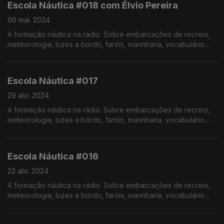
Escola Náutica #018 com Élvio Pereira
06 mai. 2024
A formação náutica na rádio. Sobre embarcações de recreio,
meteorologia, luzes a bordo, faróis, marinharia, vocabulário
específico, estórias e curiosidades com o Instrutor Élvio
Pereira.
Realização de Israel Rodrigues.
Escola Náutica #017
29 abr. 2024
A formação náutica na rádio. Sobre embarcações de recreio,
meteorologia, luzes a bordo, faróis, marinharia, vocabulário
específico, estórias e curiosidades com o Instrutor Élvio
Pereira. Realização de Israel Rodrigues.
Escola Náutica #016
22 abr. 2024
A formação náutica na rádio. Sobre embarcações de recreio,
meteorologia, luzes a bordo, faróis, marinharia, vocabulário
específico, estórias e curiosidades com o Instrutor Élvio
Pereira. Realização de Israel Rodrigues.