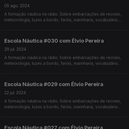
05 ago. 2024
A formação náutica na rádio. Sobre embarcações de recreio,
meteorologia, luzes a bordo, faróis, marinharia, vocabulário
específico, estórias e curiosidades com o Instrutor Élvio
Pereira. Realização de Israel Rodrigues.
Escola Náutica #030 com Élvio Pereira
29 jul. 2024
A formação náutica na rádio. Sobre embarcações de recreio,
meteorologia, luzes a bordo, faróis, marinharia, vocabulário
específico, estórias e curiosidades com o Instrutor Élvio
Pereira. Realização de Israel Rodrigues.
Escola Náutica #029 com Élvio Pereira
22 jul. 2024
A formação náutica na rádio. Sobre embarcações de recreio,
meteorologia, luzes a bordo, faróis, marinharia, vocabulário
específico, estórias e curiosidades com o Instrutor Élvio
Pereira. Realização de Israel Rodrigues.
Escola Náutica #027 com Élvio Pereira