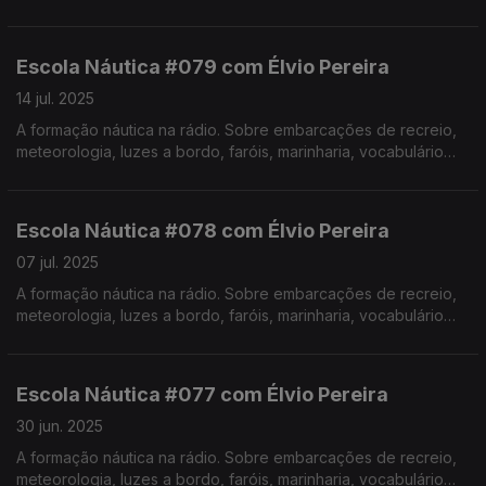
específico, estórias e curiosidades com o Instrutor Élvio
Pereira. Realização de Israel Rodrigues.
Escola Náutica #079 com Élvio Pereira
14 jul. 2025
A formação náutica na rádio. Sobre embarcações de recreio,
meteorologia, luzes a bordo, faróis, marinharia, vocabulário
específico, estórias e curiosidades com o Instrutor Élvio
Pereira. Realização de Israel Rodrigues.
Escola Náutica #078 com Élvio Pereira
07 jul. 2025
A formação náutica na rádio. Sobre embarcações de recreio,
meteorologia, luzes a bordo, faróis, marinharia, vocabulário
específico, estórias e curiosidades com o Instrutor Élvio
Pereira. Realização de Israel Rodrigues.
Escola Náutica #077 com Élvio Pereira
30 jun. 2025
A formação náutica na rádio. Sobre embarcações de recreio,
meteorologia, luzes a bordo, faróis, marinharia, vocabulário