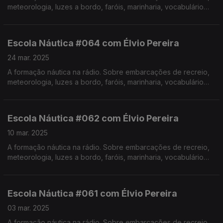
meteorologia, luzes a bordo, faróis, marinharia, vocabulário
específico, estórias e curiosidades com o Instrutor Élvio
Pereira. Realização de Israel Rodrigues.
Escola Náutica #064 com Élvio Pereira
24 mar. 2025
A formação náutica na rádio. Sobre embarcações de recreio,
meteorologia, luzes a bordo, faróis, marinharia, vocabulário
específico, estórias e curiosidades com o Instrutor Élvio
Pereira. Realização de Israel Rodrigues.
Escola Náutica #062 com Élvio Pereira
10 mar. 2025
A formação náutica na rádio. Sobre embarcações de recreio,
meteorologia, luzes a bordo, faróis, marinharia, vocabulário
específico, estórias e curiosidades com o Instrutor Élvio
Pereira. Realização de Israel Rodrigues.
Escola Náutica #061 com Élvio Pereira
03 mar. 2025
A formação náutica na rádio. Sobre embarcações de recreio,