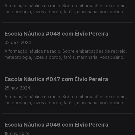
A formação náutica na rádio. Sobre embarcações de recreio,
meteorologia, luzes a bordo, faróis, marinharia, vocabulário
específico, estórias e curiosidades com o Instrutor Élvio
Pereira. Realização de Israel Rodrigues.
Escola Náutica #048 com Élvio Pereira
02 dez. 2024
A formação náutica na rádio. Sobre embarcações de recreio,
meteorologia, luzes a bordo, faróis, marinharia, vocabulário
específico, estórias e curiosidades com o Instrutor Élvio
Pereira. Realização de Israel Rodrigues.
Escola Náutica #047 com Élvio Pereira
25 nov. 2024
A formação náutica na rádio. Sobre embarcações de recreio,
meteorologia, luzes a bordo, faróis, marinharia, vocabulário
específico, estórias e curiosidades com o Instrutor Élvio
Pereira. Realização de Israel Rodrigues.
Escola Náutica #046 com Élvio Pereira
18 nov. 2024