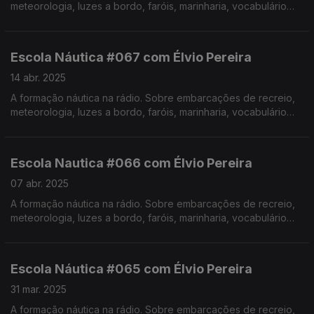
meteorologia, luzes a bordo, faróis, marinharia, vocabulário
específico, estórias e curiosidades com o Instrutor Élvio
Pereira. Realização de Israel Rodrigues.
Escola Náutica #067 com Élvio Pereira
14 abr. 2025
A formação náutica na rádio. Sobre embarcações de recreio,
meteorologia, luzes a bordo, faróis, marinharia, vocabulário
específico, estórias e curiosidades com o Instrutor Élvio
Pereira. Realização de Israel Rodrigues.
Escola Nautica #066 com Élvio Pereira
07 abr. 2025
A formação náutica na rádio. Sobre embarcações de recreio,
meteorologia, luzes a bordo, faróis, marinharia, vocabulário
específico, estórias e curiosidades com o Instrutor Élvio
Pereira. Realização de Israel Rodrigues.
Escola Náutica #065 com Élvio Pereira
31 mar. 2025
A formação náutica na rádio. Sobre embarcações de recreio,