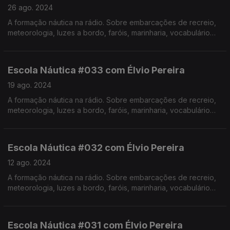
26 ago. 2024
A formação náutica na rádio. Sobre embarcações de recreio,
meteorologia, luzes a bordo, faróis, marinharia, vocabulário
específico, estórias e curiosidades com o Instrutor Élvio
Pereira. Realização de Israel Rodrigues.
Escola Náutica #033 com Élvio Pereira
19 ago. 2024
A formação náutica na rádio. Sobre embarcações de recreio,
meteorologia, luzes a bordo, faróis, marinharia, vocabulário
específico, estórias e curiosidades com o Instrutor Élvio
Pereira. Realização de Israel Rodrigues.
Escola Náutica #032 com Élvio Pereira
12 ago. 2024
A formação náutica na rádio. Sobre embarcações de recreio,
meteorologia, luzes a bordo, faróis, marinharia, vocabulário
específico, estórias e curiosidades com o Instrutor Élvio
Pereira. Realização de Israel Rodrigues.
Escola Náutica #031 com Élvio Pereira