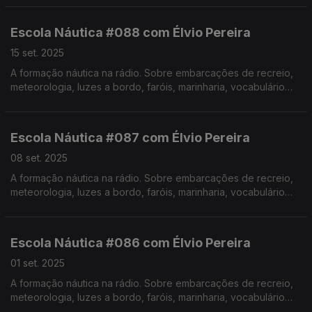
Pereira. Realização de Israel Rodrigues.
Escola Náutica #088 com Élvio Pereira
15 set. 2025
A formação náutica na rádio. Sobre embarcações de recreio,
meteorologia, luzes a bordo, faróis, marinharia, vocabulário
específico, estórias e curiosidades com o Instrutor Élvio
Pereira. Realização de Israel Rodrigues.
Escola Náutica #087 com Élvio Pereira
08 set. 2025
A formação náutica na rádio. Sobre embarcações de recreio,
meteorologia, luzes a bordo, faróis, marinharia, vocabulário
específico, estórias e curiosidades com o Instrutor Élvio
Pereira.
Realização de Israel Rodrigues.
Escola Náutica #086 com Élvio Pereira
01 set. 2025
A formação náutica na rádio. Sobre embarcações de recreio,
meteorologia, luzes a bordo, faróis, marinharia, vocabulário
específico, estórias e curiosidades com o Instrutor Élvio