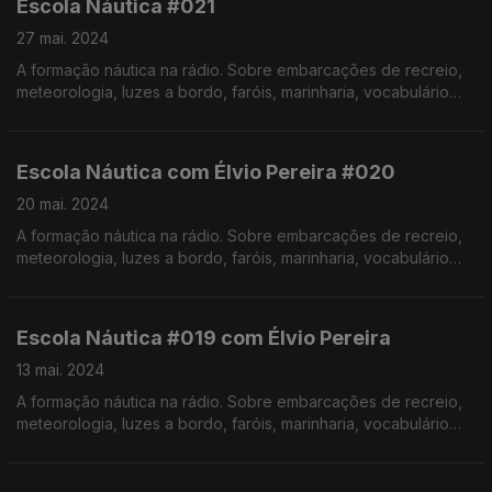
Escola Náutica #021
27 mai. 2024
A formação náutica na rádio. Sobre embarcações de recreio,
meteorologia, luzes a bordo, faróis, marinharia, vocabulário
específico, estórias e curiosidades com o Instrutor Élvio
Pereira. Realização de Israel Rodrigues.
Escola Náutica com Élvio Pereira #020
20 mai. 2024
A formação náutica na rádio. Sobre embarcações de recreio,
meteorologia, luzes a bordo, faróis, marinharia, vocabulário
específico, estórias e curiosidades com o Instrutor Élvio
Pereira. Realização de Israel Rodrigues.
Escola Náutica #019 com Élvio Pereira
13 mai. 2024
A formação náutica na rádio. Sobre embarcações de recreio,
meteorologia, luzes a bordo, faróis, marinharia, vocabulário
específico, estórias e curiosidades com o Instrutor Élvio
Pereira. Realização de Israel Rodrigues.