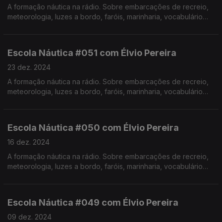
A formação náutica na rádio. Sobre embarcações de recreio,
meteorologia, luzes a bordo, faróis, marinharia, vocabulário
específico, estórias e curiosidades com o Instrutor Élvio
Pereira. Realização de Israel Rodrigues.
Escola Náutica #051 com Élvio Pereira
23 dez. 2024
A formação náutica na rádio. Sobre embarcações de recreio,
meteorologia, luzes a bordo, faróis, marinharia, vocabulário
específico, estórias e curiosidades com o Instrutor Élvio
Pereira. Realização de Israel Rodrigues.
Escola Náutica #050 com Élvio Pereira
16 dez. 2024
A formação náutica na rádio. Sobre embarcações de recreio,
meteorologia, luzes a bordo, faróis, marinharia, vocabulário
específico, estórias e curiosidades com o Instrutor Élvio
Pereira. Realização de Israel Rodrigues.
Escola Náutica #049 com Élvio Pereira
09 dez. 2024