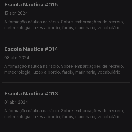
Escola Náutica #015
15 abr. 2024
A formação náutica na rádio. Sobre embarcações de recreio,
meteorologia, luzes a bordo, faróis, marinharia, vocabulário
específico, estórias e curiosidades com o Instrutor Élvio
Pereira. Realização de Israel Rodrigues.
Escola Náutica #014
08 abr. 2024
A formação náutica na rádio. Sobre embarcações de recreio,
meteorologia, luzes a bordo, faróis, marinharia, vocabulário
específico, estórias e curiosidades com o Instrutor Élvio
Pereira. Realização de Israel Rodrigues.
Escola Náutica #013
01 abr. 2024
A formação náutica na rádio. Sobre embarcações de recreio,
meteorologia, luzes a bordo, faróis, marinharia, vocabulário
específico, estórias e curiosidades com o Instrutor Élvio
Pereira.