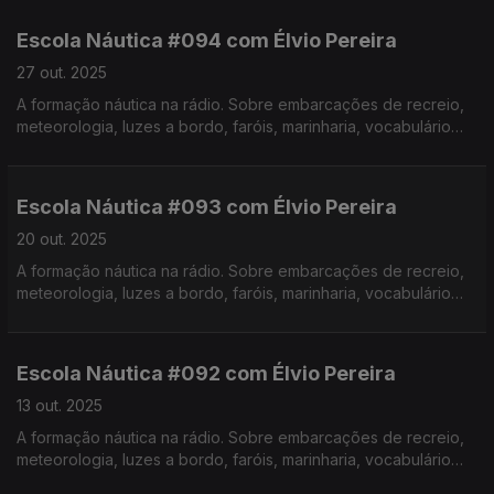
Pereira. Realização de Israel Rodrigues.
Escola Náutica #094 com Élvio Pereira
27 out. 2025
A formação náutica na rádio. Sobre embarcações de recreio,
meteorologia, luzes a bordo, faróis, marinharia, vocabulário
específico, estórias e curiosidades com o Instrutor Élvio
Pereira. Realização de Israel Rodrigues.
Escola Náutica #093 com Élvio Pereira
20 out. 2025
A formação náutica na rádio. Sobre embarcações de recreio,
meteorologia, luzes a bordo, faróis, marinharia, vocabulário
específico, estórias e curiosidades com o Instrutor Élvio
Pereira. Realização de Israel Rodrigues.
Escola Náutica #092 com Élvio Pereira
13 out. 2025
A formação náutica na rádio. Sobre embarcações de recreio,
meteorologia, luzes a bordo, faróis, marinharia, vocabulário
específico, estórias e curiosidades com o Instrutor Élvio