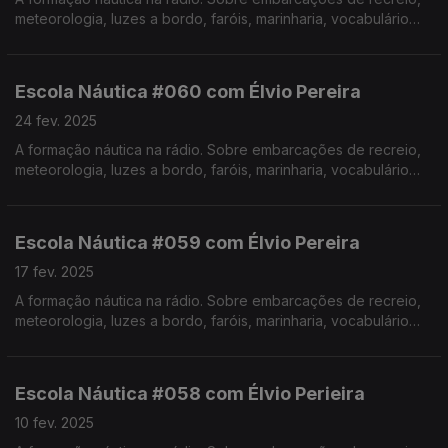
meteorologia, luzes a bordo, faróis, marinharia, vocabulário
específico, estórias e curiosidades com o Instrutor Élvio
Pereira. Realização de Israel Rodrigues.
Escola Náutica #060 com Élvio Pereira
24 fev. 2025
A formação náutica na rádio. Sobre embarcações de recreio,
meteorologia, luzes a bordo, faróis, marinharia, vocabulário
específico, estórias e curiosidades com o Instrutor Élvio
Pereira. Realização de Israel Rodrigues.
Escola Náutica #059 com Élvio Pereira
17 fev. 2025
A formação náutica na rádio. Sobre embarcações de recreio,
meteorologia, luzes a bordo, faróis, marinharia, vocabulário
específico, estórias e curiosidades com o Instrutor Élvio
Pereira. Realização de Israel Rodrigues.
Escola Náutica #058 com Élvio Perieira
10 fev. 2025