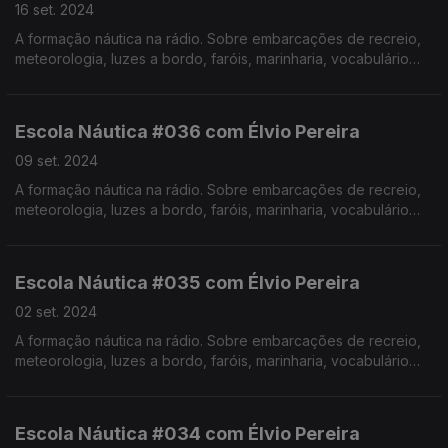
16 set. 2024
A formação náutica na rádio. Sobre embarcações de recreio,
meteorologia, luzes a bordo, faróis, marinharia, vocabulário
específico, estórias e curiosidades com o Instrutor Élvio
Pereira. Realização de Israel Rodrigues.
Escola Náutica #036 com Élvio Pereira
09 set. 2024
A formação náutica na rádio. Sobre embarcações de recreio,
meteorologia, luzes a bordo, faróis, marinharia, vocabulário
específico, estórias e curiosidades com o Instrutor Élvio
Pereira. Realização de Israel Rodrigues.
Escola Náutica #035 com Élvio Pereira
02 set. 2024
A formação náutica na rádio. Sobre embarcações de recreio,
meteorologia, luzes a bordo, faróis, marinharia, vocabulário
específico, estórias e curiosidades com o Instrutor Élvio
Pereira. Realização de Israel Rodrigues.
Escola Náutica #034 com Élvio Pereira