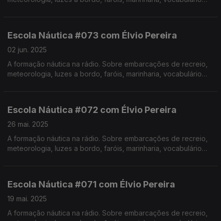
específico, estórias e curiosidades com o Instrutor Élvio
Pereira. Realização de Israel Rodrigues.
Escola Náutica #073 com Élvio Pereira
02 jun. 2025
A formação náutica na rádio. Sobre embarcações de recreio,
meteorologia, luzes a bordo, faróis, marinharia, vocabulário
específico, estórias e curiosidades com o Instrutor Élvio
Pereira. Realização de Israel Rodrigues.
Escola Náutica #072 com Élvio Pereira
26 mai. 2025
A formação náutica na rádio. Sobre embarcações de recreio,
meteorologia, luzes a bordo, faróis, marinharia, vocabulário
específico, estórias e curiosidades com o Instrutor Élvio
Pereira. Realização de Israel Rodrigues.
Escola Náutica #071 com Élvio Pereira
19 mai. 2025
A formação náutica na rádio. Sobre embarcações de recreio,