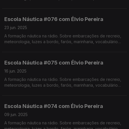
específico, estórias e curiosidades com o Instrutor Élvio
Pereira. Realização de Israel Rodrigues.
Escola Náutica #076 com Élvio Pereira
23 jun. 2025
A formação náutica na rádio. Sobre embarcações de recreio,
meteorologia, luzes a bordo, faróis, marinharia, vocabulário
específico, estórias e curiosidades com o Instrutor Élvio
Pereira. Realização de Israel Rodrigues.
Escola Náutica #075 com Élvio Pereira
16 jun. 2025
A formação náutica na rádio. Sobre embarcações de recreio,
meteorologia, luzes a bordo, faróis, marinharia, vocabulário
específico, estórias e curiosidades com o Instrutor Élvio
Pereira. Realização de Israel Rodrigues.
Escola Náutica #074 com Élvio Pereira
09 jun. 2025
A formação náutica na rádio. Sobre embarcações de recreio,
meteorologia, luzes a bordo, faróis, marinharia, vocabulário