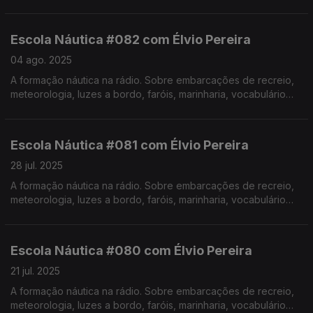
específico, estórias e curiosidades com o Instrutor Élvio
Pereira. Realização de Israel Rodrigues.
Escola Náutica #082 com Élvio Pereira
04 ago. 2025
A formação náutica na rádio. Sobre embarcações de recreio,
meteorologia, luzes a bordo, faróis, marinharia, vocabulário
específico, estórias e curiosidades com o Instrutor Élvio
Pereira. Realização de Israel Rodrigues.
Escola Náutica #081 com Élvio Pereira
28 jul. 2025
A formação náutica na rádio. Sobre embarcações de recreio,
meteorologia, luzes a bordo, faróis, marinharia, vocabulário
específico, estórias e curiosidades com o Instrutor Élvio
Pereira. Realização de Israel Rodrigues.
Escola Náutica #080 com Élvio Pereira
21 jul. 2025
A formação náutica na rádio. Sobre embarcações de recreio,
meteorologia, luzes a bordo, faróis, marinharia, vocabulário