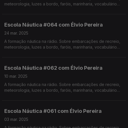
meteorologia, luzes a bordo, faróis, marinharia, vocabulário
específico, estórias e curiosidades com o Instrutor Élvio
Pereira. Realização de Israel Rodrigues.
Escola Náutica #064 com Élvio Pereira
24 mar. 2025
A formação náutica na rádio. Sobre embarcações de recreio,
meteorologia, luzes a bordo, faróis, marinharia, vocabulário
específico, estórias e curiosidades com o Instrutor Élvio
Pereira. Realização de Israel Rodrigues.
Escola Náutica #062 com Élvio Pereira
10 mar. 2025
A formação náutica na rádio. Sobre embarcações de recreio,
meteorologia, luzes a bordo, faróis, marinharia, vocabulário
específico, estórias e curiosidades com o Instrutor Élvio
Pereira. Realização de Israel Rodrigues.
Escola Náutica #061 com Élvio Pereira
03 mar. 2025
A formação náutica na rádio. Sobre embarcações de recreio,