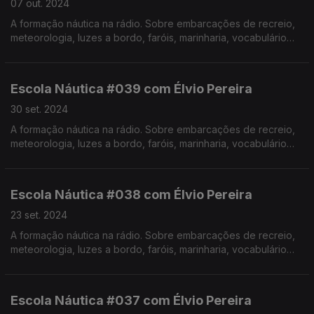
07 out. 2024
A formação náutica na rádio. Sobre embarcações de recreio,
meteorologia, luzes a bordo, faróis, marinharia, vocabulário
específico, estórias e curiosidades com o Instrutor Élvio
Pereira. Realização de Israel Rodrigues.
Escola Náutica #039 com Élvio Pereira
30 set. 2024
A formação náutica na rádio. Sobre embarcações de recreio,
meteorologia, luzes a bordo, faróis, marinharia, vocabulário
específico, estórias e curiosidades com o Instrutor Élvio
Pereira. Realização de Israel Rodrigues.
Escola Náutica #038 com Élvio Pereira
23 set. 2024
A formação náutica na rádio. Sobre embarcações de recreio,
meteorologia, luzes a bordo, faróis, marinharia, vocabulário
específico, estórias e curiosidades com o Instrutor Élvio
Pereira. Realização de Israel Rodrigues.
Escola Náutica #037 com Élvio Pereira