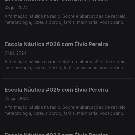
08 jul. 2024
A formação náutica na rádio. Sobre embarcações de recreio,
meteorologia, luzes a bordo, faróis, marinharia, vocabulário
específico, estórias e curiosidades com o Instrutor Élvio
Pereira. Realização de Israel Rodrigues.
Escola Náutica #026 com Élvio Pereira
01 jul. 2024
A formação náutica na rádio. Sobre embarcações de recreio,
meteorologia, luzes a bordo, faróis, marinharia, vocabulário
específico, estórias e curiosidades com o Instrutor Élvio
Pereira. Realização de Israel Rodrigues.
Escola Náutica #025 com Élvio Pereira
24 jun. 2024
A formação náutica na rádio. Sobre embarcações de recreio,
meteorologia, luzes a bordo, faróis, marinharia, vocabulário
específico, estórias e curiosidades com o Instrutor Élvio
Pereira. Realização de Israel Rodrigues.