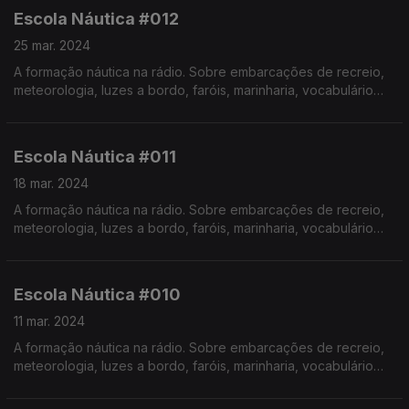
Realização de Israel Rodrigues.
Escola Náutica #012
25 mar. 2024
A formação náutica na rádio. Sobre embarcações de recreio,
meteorologia, luzes a bordo, faróis, marinharia, vocabulário
específico, estórias e curiosidades com o Instrutor Élvio
Pereira. Realização de Israel Rodrigues.
Escola Náutica #011
18 mar. 2024
A formação náutica na rádio. Sobre embarcações de recreio,
meteorologia, luzes a bordo, faróis, marinharia, vocabulário
específico, estórias e curiosidades com o Instrutor Élvio
Pereira. Realização de Israel Rodrigues.
Escola Náutica #010
11 mar. 2024
A formação náutica na rádio. Sobre embarcações de recreio,
meteorologia, luzes a bordo, faróis, marinharia, vocabulário
específico, estórias e curiosidades com o Instrutor Élvio
Pereira. Realização de Israel Rodrigues.