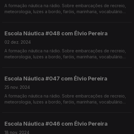
A formação náutica na rádio. Sobre embarcações de recreio,
meteorologia, luzes a bordo, faróis, marinharia, vocabulário
específico, estórias e curiosidades com o Instrutor Élvio
Pereira. Realização de Israel Rodrigues.
Escola Náutica #048 com Élvio Pereira
02 dez. 2024
A formação náutica na rádio. Sobre embarcações de recreio,
meteorologia, luzes a bordo, faróis, marinharia, vocabulário
específico, estórias e curiosidades com o Instrutor Élvio
Pereira. Realização de Israel Rodrigues.
Escola Náutica #047 com Élvio Pereira
25 nov. 2024
A formação náutica na rádio. Sobre embarcações de recreio,
meteorologia, luzes a bordo, faróis, marinharia, vocabulário
específico, estórias e curiosidades com o Instrutor Élvio
Pereira. Realização de Israel Rodrigues.
Escola Náutica #046 com Élvio Pereira
18 nov. 2024