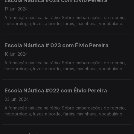
Escola Náutica #024 com Élvio Pereira
17 jun. 2024
A formação náutica na rádio. Sobre embarcações de recreio,
meteorologia, luzes a bordo, faróis, marinharia, vocabulário
específico, estórias e curiosidades com o Instrutor Élvio
Pereira. Realização de Israel Rodrigues.
Escola Náutica # 023 com Élvio Pereira
10 jun. 2024
A formação náutica na rádio. Sobre embarcações de recreio,
meteorologia, luzes a bordo, faróis, marinharia, vocabulário
específico, estórias e curiosidades com o Instrutor Élvio
Pereira. Realização de Israel Rodrigues.
Escola Náutica #022 com Élvio Pereira
03 jun. 2024
A formação náutica na rádio. Sobre embarcações de recreio,
meteorologia, luzes a bordo, faróis, marinharia, vocabulário
específico, estórias e curiosidades com o Instrutor Élvio
Pereira. Realização de Israel Rodrigues.