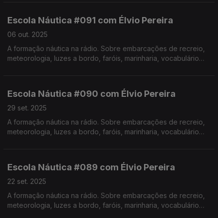
Pereira. Realização de Israel Rodrigues.
Escola Náutica #091 com Élvio Pereira
06 out. 2025
A formação náutica na rádio. Sobre embarcações de recreio,
meteorologia, luzes a bordo, faróis, marinharia, vocabulário
específico, estórias e curiosidades com o Instrutor Élvio
Pereira. Realização de Israel Rodrigues.
Escola Náutica #090 com Élvio Pereira
29 set. 2025
A formação náutica na rádio. Sobre embarcações de recreio,
meteorologia, luzes a bordo, faróis, marinharia, vocabulário
específico, estórias e curiosidades com o Instrutor Élvio
Pereira. Realização de Israel Rodrigues.
Escola Náutica #089 com Élvio Pereira
22 set. 2025
A formação náutica na rádio. Sobre embarcações de recreio,
meteorologia, luzes a bordo, faróis, marinharia, vocabulário
específico, estórias e curiosidades com o Instrutor Élvio