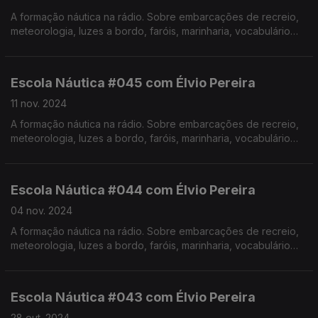
A formação náutica na rádio. Sobre embarcações de recreio,
meteorologia, luzes a bordo, faróis, marinharia, vocabulário
específico, estórias e curiosidades com o Instrutor Élvio
Pereira. Realização de Israel Rodrigues.
Escola Náutica #045 com Élvio Pereira
11 nov. 2024
A formação náutica na rádio. Sobre embarcações de recreio,
meteorologia, luzes a bordo, faróis, marinharia, vocabulário
específico, estórias e curiosidades com o Instrutor Élvio
Pereira. Realização de Israel Rodrigues.
Escola Náutica #044 com Élvio Pereira
04 nov. 2024
A formação náutica na rádio. Sobre embarcações de recreio,
meteorologia, luzes a bordo, faróis, marinharia, vocabulário
específico, estórias e curiosidades com o Instrutor Élvio
Pereira. Realização de Israel Rodrigues.
Escola Náutica #043 com Élvio Pereira
28 out. 2024