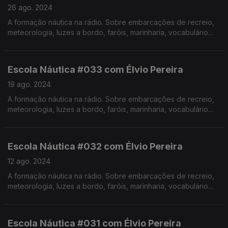
26 ago. 2024
A formação náutica na rádio. Sobre embarcações de recreio,
meteorologia, luzes a bordo, faróis, marinharia, vocabulário
específico, estórias e curiosidades com o Instrutor Élvio
Pereira. Realização de Israel Rodrigues.
Escola Náutica #033 com Élvio Pereira
19 ago. 2024
A formação náutica na rádio. Sobre embarcações de recreio,
meteorologia, luzes a bordo, faróis, marinharia, vocabulário
específico, estórias e curiosidades com o Instrutor Élvio
Pereira. Realização de Israel Rodrigues.
Escola Náutica #032 com Élvio Pereira
12 ago. 2024
A formação náutica na rádio. Sobre embarcações de recreio,
meteorologia, luzes a bordo, faróis, marinharia, vocabulário
específico, estórias e curiosidades com o Instrutor Élvio
Pereira. Realização de Israel Rodrigues.
Escola Náutica #031 com Élvio Pereira