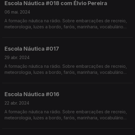
Escola Náutica #018 com Élvio Pereira
06 mai. 2024
A formação náutica na rádio. Sobre embarcações de recreio,
meteorologia, luzes a bordo, faróis, marinharia, vocabulário
específico, estórias e curiosidades com o Instrutor Élvio
Pereira.
Realização de Israel Rodrigues.
Escola Náutica #017
29 abr. 2024
A formação náutica na rádio. Sobre embarcações de recreio,
meteorologia, luzes a bordo, faróis, marinharia, vocabulário
específico, estórias e curiosidades com o Instrutor Élvio
Pereira. Realização de Israel Rodrigues.
Escola Náutica #016
22 abr. 2024
A formação náutica na rádio. Sobre embarcações de recreio,
meteorologia, luzes a bordo, faróis, marinharia, vocabulário
específico, estórias e curiosidades com o Instrutor Élvio
Pereira. Realização de Israel Rodrigues.