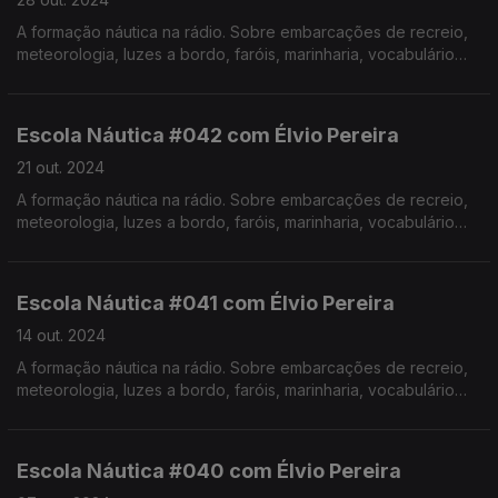
A formação náutica na rádio. Sobre embarcações de recreio,
meteorologia, luzes a bordo, faróis, marinharia, vocabulário
específico, estórias e curiosidades com o Instrutor Élvio
Pereira. Realização de Israel Rodrigues.
Escola Náutica #042 com Élvio Pereira
21 out. 2024
A formação náutica na rádio. Sobre embarcações de recreio,
meteorologia, luzes a bordo, faróis, marinharia, vocabulário
específico, estórias e curiosidades com o Instrutor Élvio
Pereira. Realização de Israel Rodrigues.
Escola Náutica #041 com Élvio Pereira
14 out. 2024
A formação náutica na rádio. Sobre embarcações de recreio,
meteorologia, luzes a bordo, faróis, marinharia, vocabulário
específico, estórias e curiosidades com o Instrutor Élvio
Pereira. Realização de Israel Rodrigues.
Escola Náutica #040 com Élvio Pereira