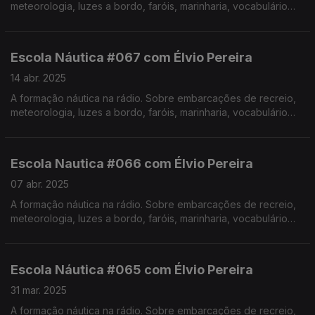
meteorologia, luzes a bordo, faróis, marinharia, vocabulário
específico, estórias e curiosidades com o Instrutor Élvio
Pereira. Realização de Israel Rodrigues.
Escola Náutica #067 com Élvio Pereira
14 abr. 2025
A formação náutica na rádio. Sobre embarcações de recreio,
meteorologia, luzes a bordo, faróis, marinharia, vocabulário
específico, estórias e curiosidades com o Instrutor Élvio
Pereira. Realização de Israel Rodrigues.
Escola Nautica #066 com Élvio Pereira
07 abr. 2025
A formação náutica na rádio. Sobre embarcações de recreio,
meteorologia, luzes a bordo, faróis, marinharia, vocabulário
específico, estórias e curiosidades com o Instrutor Élvio
Pereira. Realização de Israel Rodrigues.
Escola Náutica #065 com Élvio Pereira
31 mar. 2025
A formação náutica na rádio. Sobre embarcações de recreio,