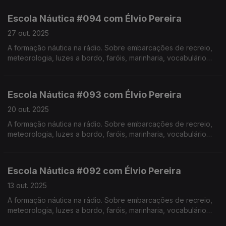
Pereira. Realização de Israel Rodrigues.
Escola Náutica #094 com Élvio Pereira
27 out. 2025
A formação náutica na rádio. Sobre embarcações de recreio,
meteorologia, luzes a bordo, faróis, marinharia, vocabulário
específico, estórias e curiosidades com o Instrutor Élvio
Pereira. Realização de Israel Rodrigues.
Escola Náutica #093 com Élvio Pereira
20 out. 2025
A formação náutica na rádio. Sobre embarcações de recreio,
meteorologia, luzes a bordo, faróis, marinharia, vocabulário
específico, estórias e curiosidades com o Instrutor Élvio
Pereira. Realização de Israel Rodrigues.
Escola Náutica #092 com Élvio Pereira
13 out. 2025
A formação náutica na rádio. Sobre embarcações de recreio,
meteorologia, luzes a bordo, faróis, marinharia, vocabulário
específico, estórias e curiosidades com o Instrutor Élvio