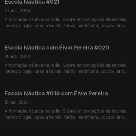
Escola Náutica #021
27 mai. 2024
A formação náutica na rádio. Sobre embarcações de recreio,
meteorologia, luzes a bordo, faróis, marinharia, vocabulário
específico, estórias e curiosidades com o Instrutor Élvio
Pereira. Realização de Israel Rodrigues.
Escola Náutica com Élvio Pereira #020
20 mai. 2024
A formação náutica na rádio. Sobre embarcações de recreio,
meteorologia, luzes a bordo, faróis, marinharia, vocabulário
específico, estórias e curiosidades com o Instrutor Élvio
Pereira. Realização de Israel Rodrigues.
Escola Náutica #019 com Élvio Pereira
13 mai. 2024
A formação náutica na rádio. Sobre embarcações de recreio,
meteorologia, luzes a bordo, faróis, marinharia, vocabulário
específico, estórias e curiosidades com o Instrutor Élvio
Pereira. Realização de Israel Rodrigues.