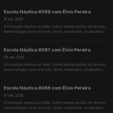
Pereira. Realização de Israel Rodrigues.
Escola Náutica #088 com Élvio Pereira
15 set. 2025
A formação náutica na rádio. Sobre embarcações de recreio,
meteorologia, luzes a bordo, faróis, marinharia, vocabulário
específico, estórias e curiosidades com o Instrutor Élvio
Pereira. Realização de Israel Rodrigues.
Escola Náutica #087 com Élvio Pereira
08 set. 2025
A formação náutica na rádio. Sobre embarcações de recreio,
meteorologia, luzes a bordo, faróis, marinharia, vocabulário
específico, estórias e curiosidades com o Instrutor Élvio
Pereira.
Realização de Israel Rodrigues.
Escola Náutica #086 com Élvio Pereira
01 set. 2025
A formação náutica na rádio. Sobre embarcações de recreio,
meteorologia, luzes a bordo, faróis, marinharia, vocabulário
específico, estórias e curiosidades com o Instrutor Élvio