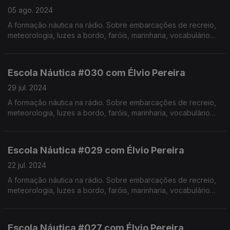
05 ago. 2024
A formação náutica na rádio. Sobre embarcações de recreio,
meteorologia, luzes a bordo, faróis, marinharia, vocabulário
específico, estórias e curiosidades com o Instrutor Élvio
Pereira. Realização de Israel Rodrigues.
Escola Náutica #030 com Élvio Pereira
29 jul. 2024
A formação náutica na rádio. Sobre embarcações de recreio,
meteorologia, luzes a bordo, faróis, marinharia, vocabulário
específico, estórias e curiosidades com o Instrutor Élvio
Pereira. Realização de Israel Rodrigues.
Escola Náutica #029 com Élvio Pereira
22 jul. 2024
A formação náutica na rádio. Sobre embarcações de recreio,
meteorologia, luzes a bordo, faróis, marinharia, vocabulário
específico, estórias e curiosidades com o Instrutor Élvio
Pereira. Realização de Israel Rodrigues.
Escola Náutica #027 com Élvio Pereira