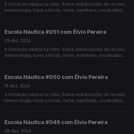
A formação náutica na rádio. Sobre embarcações de recreio,
meteorologia, luzes a bordo, faróis, marinharia, vocabulário
específico, estórias e curiosidades com o Instrutor Élvio
Pereira. Realização de Israel Rodrigues.
Escola Náutica #051 com Élvio Pereira
23 dez. 2024
A formação náutica na rádio. Sobre embarcações de recreio,
meteorologia, luzes a bordo, faróis, marinharia, vocabulário
específico, estórias e curiosidades com o Instrutor Élvio
Pereira. Realização de Israel Rodrigues.
Escola Náutica #050 com Élvio Pereira
16 dez. 2024
A formação náutica na rádio. Sobre embarcações de recreio,
meteorologia, luzes a bordo, faróis, marinharia, vocabulário
específico, estórias e curiosidades com o Instrutor Élvio
Pereira. Realização de Israel Rodrigues.
Escola Náutica #049 com Élvio Pereira
09 dez. 2024