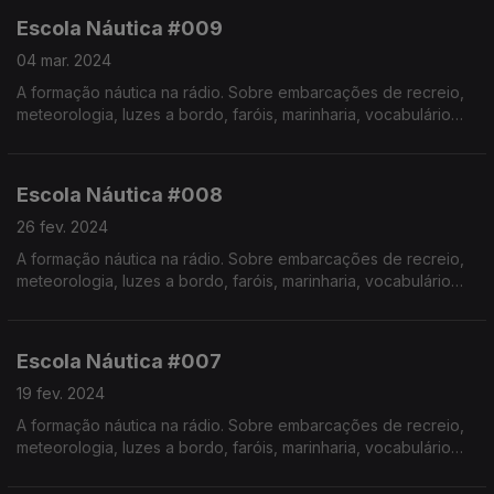
Escola Náutica #009
04 mar. 2024
A formação náutica na rádio. Sobre embarcações de recreio,
meteorologia, luzes a bordo, faróis, marinharia, vocabulário
específico, estórias e curiosidades com o Instrutor Élvio
Pereira. Realização de Israel Rodrigues.
Escola Náutica #008
26 fev. 2024
A formação náutica na rádio. Sobre embarcações de recreio,
meteorologia, luzes a bordo, faróis, marinharia, vocabulário
específico, estórias e curiosidades com o Instrutor Élvio
Pereira. Realização de Israel Rodrigues.
Escola Náutica #007
19 fev. 2024
A formação náutica na rádio. Sobre embarcações de recreio,
meteorologia, luzes a bordo, faróis, marinharia, vocabulário
específico, estórias e curiosidades com o Instrutor Élvio
Pereira. Realização de Israel Rodrigues.