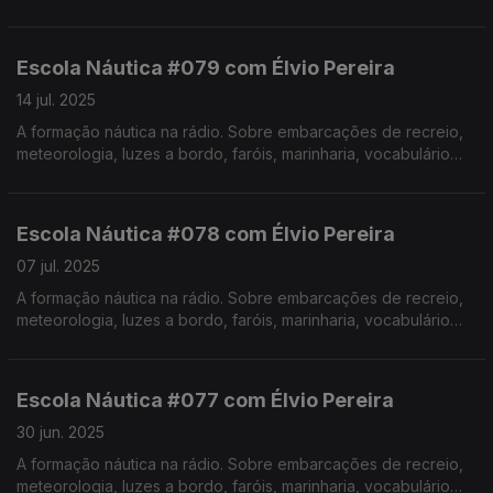
específico, estórias e curiosidades com o Instrutor Élvio
Pereira. Realização de Israel Rodrigues.
Escola Náutica #079 com Élvio Pereira
14 jul. 2025
A formação náutica na rádio. Sobre embarcações de recreio,
meteorologia, luzes a bordo, faróis, marinharia, vocabulário
específico, estórias e curiosidades com o Instrutor Élvio
Pereira. Realização de Israel Rodrigues.
Escola Náutica #078 com Élvio Pereira
07 jul. 2025
A formação náutica na rádio. Sobre embarcações de recreio,
meteorologia, luzes a bordo, faróis, marinharia, vocabulário
específico, estórias e curiosidades com o Instrutor Élvio
Pereira. Realização de Israel Rodrigues.
Escola Náutica #077 com Élvio Pereira
30 jun. 2025
A formação náutica na rádio. Sobre embarcações de recreio,
meteorologia, luzes a bordo, faróis, marinharia, vocabulário