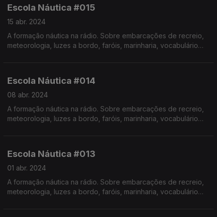
Escola Náutica #015
15 abr. 2024
A formação náutica na rádio. Sobre embarcações de recreio,
meteorologia, luzes a bordo, faróis, marinharia, vocabulário
específico, estórias e curiosidades com o Instrutor Élvio
Pereira. Realização de Israel Rodrigues.
Escola Náutica #014
08 abr. 2024
A formação náutica na rádio. Sobre embarcações de recreio,
meteorologia, luzes a bordo, faróis, marinharia, vocabulário
específico, estórias e curiosidades com o Instrutor Élvio
Pereira. Realização de Israel Rodrigues.
Escola Náutica #013
01 abr. 2024
A formação náutica na rádio. Sobre embarcações de recreio,
meteorologia, luzes a bordo, faróis, marinharia, vocabulário
específico, estórias e curiosidades com o Instrutor Élvio
Pereira.