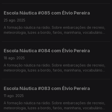
Pereira. Realização de Israel Rodrigues.
Escola Náutica #085 com Élvio Pereira
25 ago. 2025
A formação náutica na rádio. Sobre embarcações de recreio,
meteorologia, luzes a bordo, faróis, marinharia, vocabulário
específico, estórias e curiosidades com o Instrutor Élvio
Pereira. Realização de Israel Rodrigues.
Escola Náutica #084 com Élvio Pereira
18 ago. 2025
A formação náutica na rádio. Sobre embarcações de recreio,
meteorologia, luzes a bordo, faróis, marinharia, vocabulário
específico, estórias e curiosidades com o Instrutor Élvio
Pereira. Realização de Israel Rodrigues.
Escola Náutica #083 com Élvio Pereira
11 ago. 2025
A formação náutica na rádio. Sobre embarcações de recreio,
meteorologia, luzes a bordo, faróis, marinharia, vocabulário