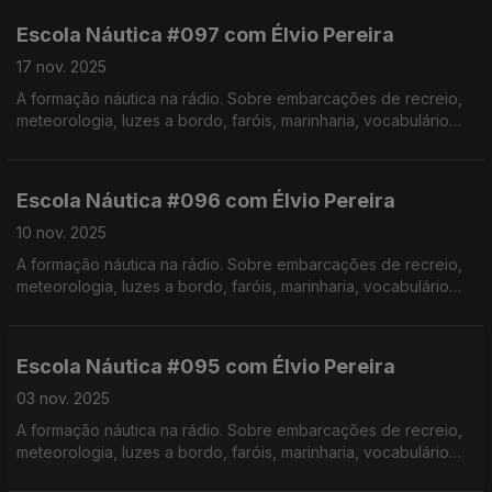
Escola Náutica #097 com Élvio Pereira
17 nov. 2025
A formação náutica na rádio. Sobre embarcações de recreio,
meteorologia, luzes a bordo, faróis, marinharia, vocabulário
específico, estórias e curiosidades com o Instrutor Élvio
Pereira. Realização de Israel Rodrigues.
Escola Náutica #096 com Élvio Pereira
10 nov. 2025
A formação náutica na rádio. Sobre embarcações de recreio,
meteorologia, luzes a bordo, faróis, marinharia, vocabulário
específico, estórias e curiosidades com o Instrutor Élvio
Pereira. Realização de Israel Rodrigues.
Escola Náutica #095 com Élvio Pereira
03 nov. 2025
A formação náutica na rádio. Sobre embarcações de recreio,
meteorologia, luzes a bordo, faróis, marinharia, vocabulário
específico, estórias e curiosidades com o Instrutor Élvio