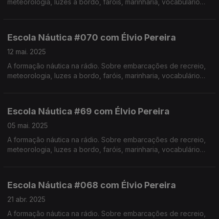
meteorologia, luzes a bordo, faróis, marinharia, vocabulário
específico, estórias e curiosidades com o Instrutor Élvio
Pereira. Realização de Israel Rodrigues.
Escola Náutica #070 com Élvio Pereira
12 mai. 2025
A formação náutica na rádio. Sobre embarcações de recreio,
meteorologia, luzes a bordo, faróis, marinharia, vocabulário
específico, estórias e curiosidades com o Instrutor Élvio
Pereira. Realização de Israel Rodrigues.
Escola Náutica #69 com Élvio Pereira
05 mai. 2025
A formação náutica na rádio. Sobre embarcações de recreio,
meteorologia, luzes a bordo, faróis, marinharia, vocabulário
específico, estórias e curiosidades com o Instrutor Élvio
Pereira. Realização de Israel Rodrigues.
Escola Náutica #068 com Élvio Pereira
21 abr. 2025
A formação náutica na rádio. Sobre embarcações de recreio,