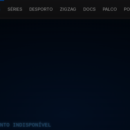
S
SÉRIES
DESPORTO
ZIGZAG
DOCS
PALCO
PO
NTO INDISPONÍVEL