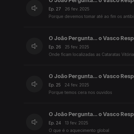
O João Pergunta... o Vasco Res
Ep. 27
26 fev. 2025
Porque devemos tomar até ao fim os antibi
O João Pergunta... o Vasco Res
Ep. 26
25 fev. 2025
Onde ficam localizadas as Cataratas Vitória
O João Pergunta... o Vasco Res
Ep. 25
24 fev. 2025
Porque temos cera nos ouvidos
O João Pergunta... o Vasco Res
Ep. 24
13 fev. 2025
O que é o aquecimento global