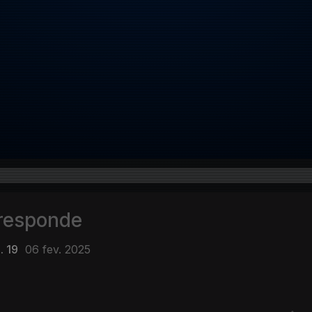
 responde
. 19
06 fev. 2025