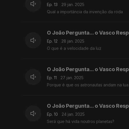
Ep. 13
29 jan. 2025
Qual a importância da invenção da roda
O João Pergunta... o Vasco Res
Ep. 12
28 jan. 2025
O que é a velocidade da luz
O João Pergunta... o Vasco Res
Ep. 11
27 jan. 2025
Porque é que os astronautas andam na lua 
O João Pergunta... o Vasco Res
Ep. 10
24 jan. 2025
Será que há vida noutros planetas?