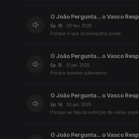
O João Pergunta... o Vasco Res
Ep. 16
03 fev. 2025
Porque é que os mosquitos picam
O João Pergunta... o Vasco Res
Ep. 15
31 jan. 2025
Porque existem submarinos
O João Pergunta... o Vasco Res
Ep. 14
30 jan. 2025
Porque se fala da extinção de várias espé
O João Pergunta... o Vasco Res