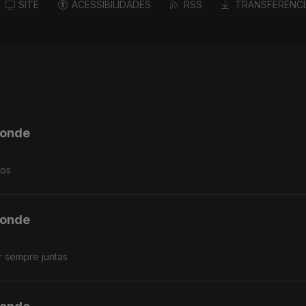
SITE
ACESSIBILIDADES
RSS
TRANSFERÊNCI
ponde
mos
ponde
 sempre juntas