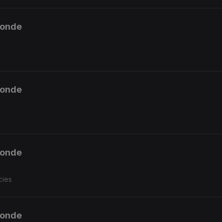
ponde
ponde
ponde
cies
ponde