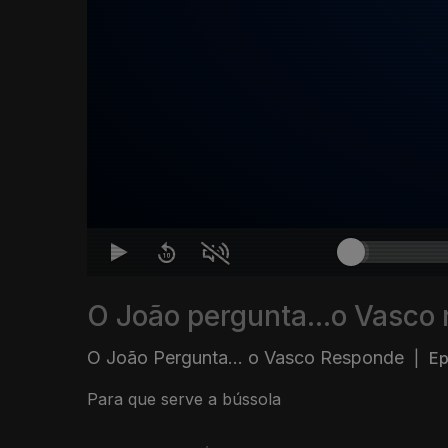
O João pergunta...o Vasco
O João Pergunta... o Vasco Responde
|
Ep
Para que serve a bússola