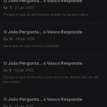
O João Pergunta... o Vasco Responde
Ep. 11
27 jan. 2025
Porque é que os astronautas andam na lua aos saltos,
O João Pergunta... o Vasco Responde
Ep. 10
24 jan. 2025
Será que há vida noutros planetas?
O João Pergunta... o Vasco Responde
Ep. 9
23 jan. 2025
Porque é que se escuta o som do trovão depois do raio de
trovoada?,
O João Pergunta... o Vasco Responde
Ep. 8
22 jan. 2025