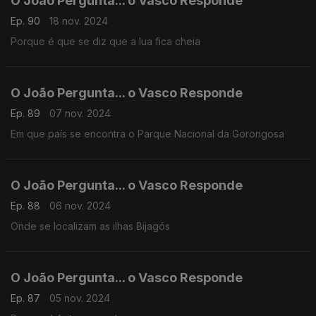
O João Pergunta... o Vasco Responde
Ep. 90
18 nov. 2024
Porque é que se diz que a lua fica cheia
O João Pergunta... o Vasco Responde
Ep. 89
07 nov. 2024
Em que país se encontra o Parque Nacional da Gorongosa
O João Pergunta... o Vasco Responde
Ep. 88
06 nov. 2024
Onde se localizam as ilhas Bijagós
O João Pergunta... o Vasco Responde
Ep. 87
05 nov. 2024