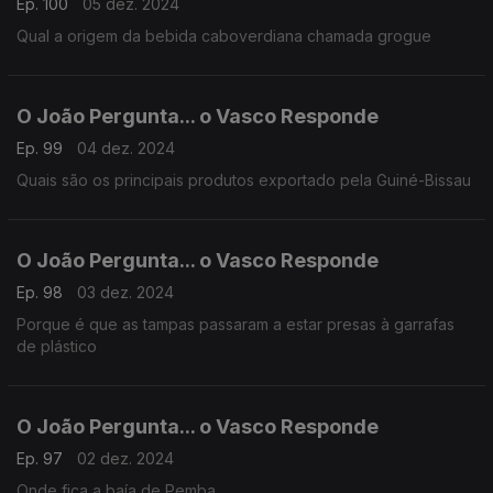
Ep. 100
05 dez. 2024
Qual a origem da bebida caboverdiana chamada grogue
O João Pergunta... o Vasco Responde
Ep. 99
04 dez. 2024
Quais são os principais produtos exportado pela Guiné-Bissau
O João Pergunta... o Vasco Responde
Ep. 98
03 dez. 2024
Porque é que as tampas passaram a estar presas à garrafas
de plástico
O João Pergunta... o Vasco Responde
Ep. 97
02 dez. 2024
Onde fica a baía de Pemba