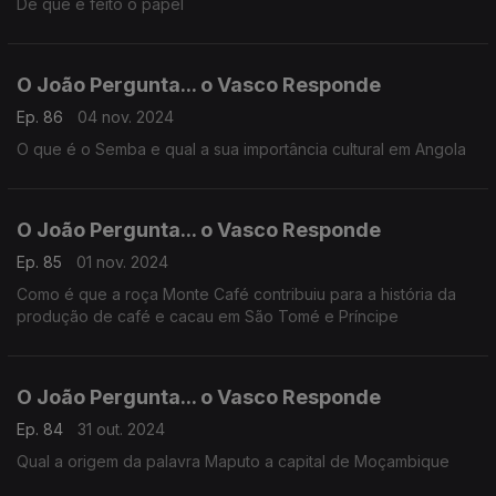
De que é feito o papel
O João Pergunta... o Vasco Responde
Ep. 86
04 nov. 2024
O que é o Semba e qual a sua importância cultural em Angola
O João Pergunta... o Vasco Responde
Ep. 85
01 nov. 2024
Como é que a roça Monte Café contribuiu para a história da
produção de café e cacau em São Tomé e Príncipe
O João Pergunta... o Vasco Responde
Ep. 84
31 out. 2024
Qual a origem da palavra Maputo a capital de Moçambique