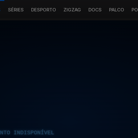
S
SÉRIES
DESPORTO
ZIGZAG
DOCS
PALCO
PO
NTO INDISPONÍVEL