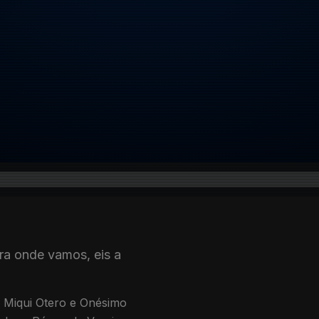
ra onde vamos, eis a
r, Miqui Otero e Onésimo