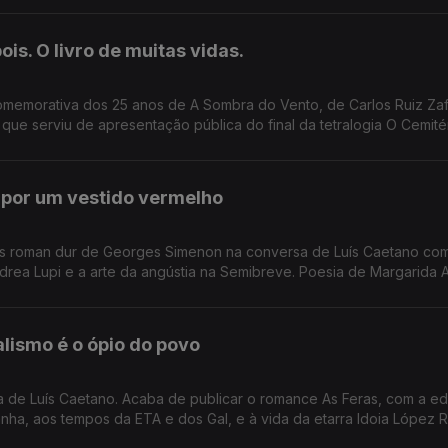
 investimento de sempre no nosso país num evento literário, iniciati
is. O livro de muitas vidas.
omemorativa dos 25 anos de A Sombra do Vento, de Carlos Ruiz Zaf
e serviu de apresentação pública do final da tetralogia O Cemité
ioteca da Academia das Ciências, em Lisboa.
o por um vestido vermelho
ois roman dur de Georges Simenon na conversa de Luís Caetano co
drea Lupi e a arte da angústia na Semibreve. Poesia de Margarida
alismo é o ópio do povo
da de Luís Caetano. Acaba de publicar o romance As Feras, com a e
ha, aos tempos da ETA e dos Gal, e à vida da etarra Idoia López R