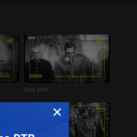
03 jul. 2026
×