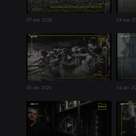
07 mai. 2026
04 mai. 2
05 abr. 2026
04 abr. 2
906066