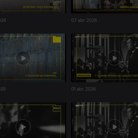
026
07 abr. 2026
026
01 abr. 2026