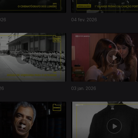
026
04 fev. 2026
26
03 jan. 2026