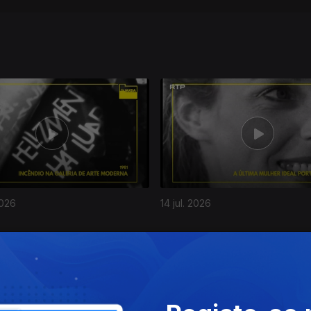
2026
14 jul. 2026