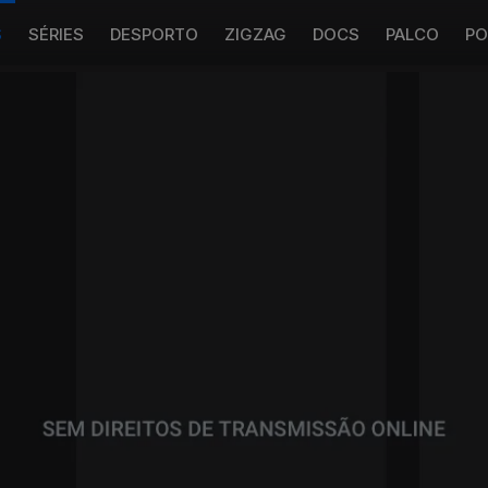
S
SÉRIES
DESPORTO
ZIGZAG
DOCS
PALCO
PO