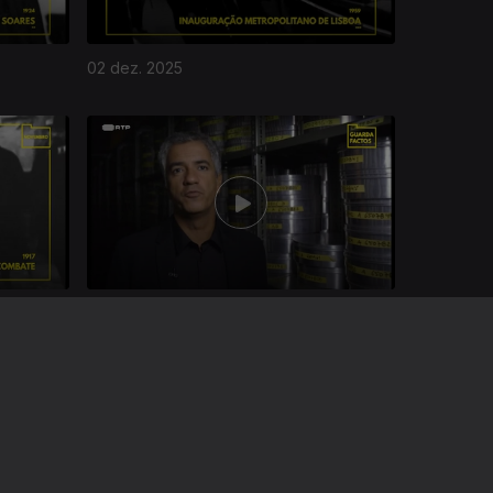
02 dez. 2025
04 out. 2025