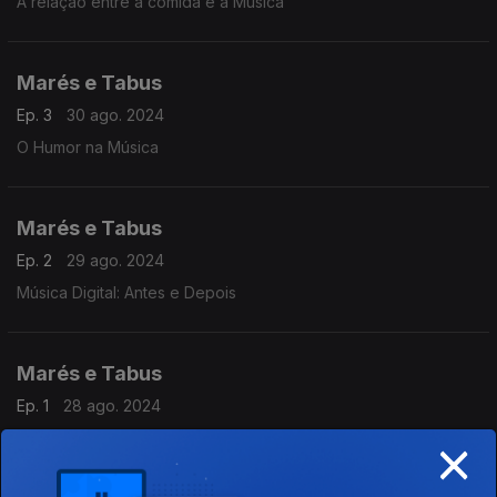
A relação entre a comida e a Música
Marés e Tabus
Ep. 3
30 ago. 2024
O Humor na Música
Marés e Tabus
Ep. 2
29 ago. 2024
Música Digital: Antes e Depois
Marés e Tabus
Ep. 1
28 ago. 2024
×
Instrumento, Repertório e Música