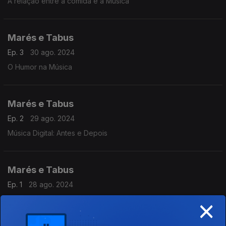
A relação entre a comida e a Música
Marés e Tabus
Ep. 3
30 ago. 2024
O Humor na Música
Marés e Tabus
Ep. 2
29 ago. 2024
Música Digital: Antes e Depois
Marés e Tabus
Ep. 1
28 ago. 2024
×
Instrumento, Repertório e Música