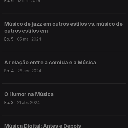
Ep. 6
12 mai. 2024
Músico de jazz em outros estilos vs. músico de
outros estilos em
Ep. 5
05 mai. 2024
A relação entre a comida e a Música
Ep. 4
28 abr. 2024
O Humor na Música
Ep. 3
21 abr. 2024
Música Digital: Antes e Depois