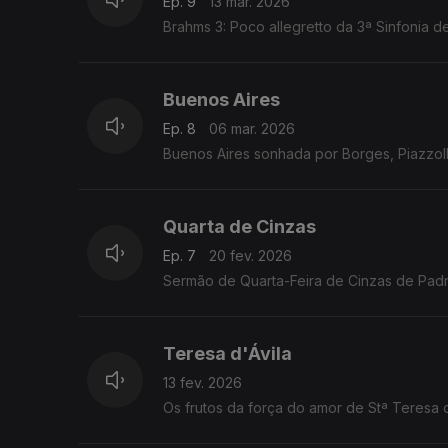
Ep. 9
13 mar. 2026
Brahms 3: Poco allegretto da 3ª Sinfonia 
Buenos Aires
Ep. 8
06 mar. 2026
Buenos Aires sonhada por Borges, Piazzoll
Quarta de Cinzas
Ep. 7
20 fev. 2026
Sermão de Quarta-Feira de Cinzas de Padr
Teresa d'Ávila
13 fev. 2026
Os frutos da força do amor de Stª Teresa d