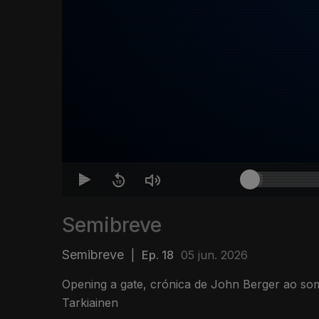
Semibreve
Semibreve
|
Ep. 18
05 jun. 2026
Opening a gate, crónica de John Berger ao so
Tarkiainen