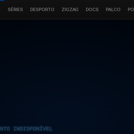
S
SÉRIES
DESPORTO
ZIGZAG
DOCS
PALCO
PO
NTO INDISPONÍVEL