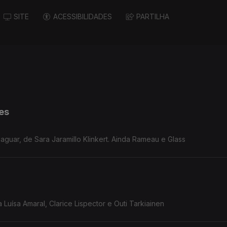
SITE
ACESSIBILIDADES
PARTILHA
tes
jaguar, de Sara Jaramillo Klinkert. Ainda Rameau e Glass
Luísa Amaral, Clarice Lispector e Outi Tarkiainen