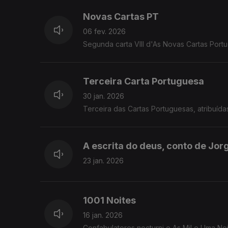
Novas Cartas PT
06 fev. 2026
Segunda carta VIII d'As Novas Cartas Port
Terceira Carta Portuguesa
30 jan. 2026
Terceira das Cartas Portuguesas, atribuída
A escrita do deus, conto de Jor
23 jan. 2026
1001 Noites
16 jan. 2026
Confabulatores nocturni e As Mil e Uma N