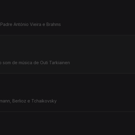
Padre António Vieira e Brahms
o som de música de Outi Tarkiainen
mann, Berlioz e Tchaikovsky