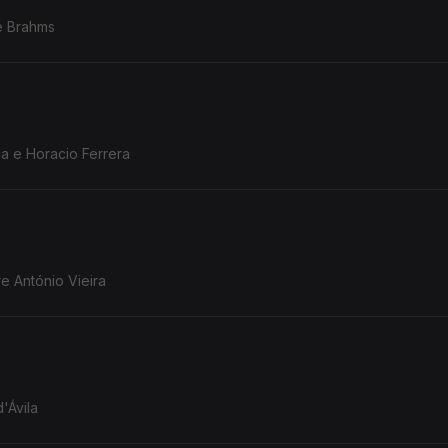
de Brahms
a e Horacio Ferrera
e António Vieira
'Ávila