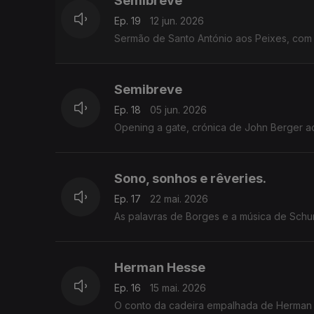
Semibreve
Ep. 19
12 jun. 2026
Sermão de Santo António aos Peixes, com 
Semibreve
Ep. 18
05 jun. 2026
Opening a gate, crónica de John Berger a
Sono, sonhos e rêveries.
Ep. 17
22 mai. 2026
As palavras de Borges e a música de Schu
Herman Hesse
Ep. 16
15 mai. 2026
O conto da cadeira empalhada de Herman 