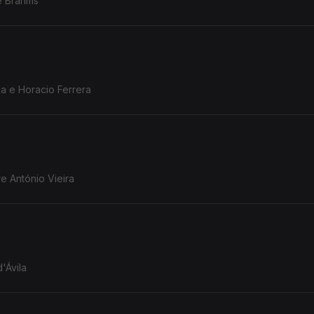
de Brahms
a e Horacio Ferrera
e António Vieira
'Ávila