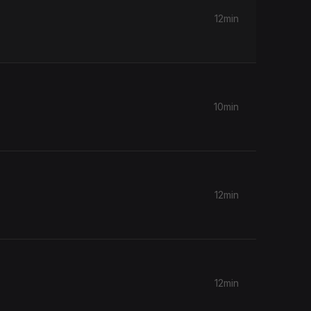
12min
10min
12min
12min