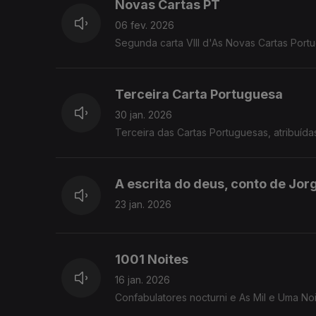
Novas Cartas PT
06 fev. 2026
Segunda carta VIII d'As Novas Cartas Port
Terceira Carta Portuguesa
30 jan. 2026
Terceira das Cartas Portuguesas, atribuída
A escrita do deus, conto de Jor
23 jan. 2026
1001 Noites
16 jan. 2026
Confabulatores nocturni e As Mil e Uma N