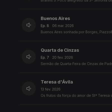
Brahms 3: Poco allegretto da 3ª Sinfonia 
Buenos Aires
Ep. 8
06 mar. 2026
Buenos Aires sonhada por Borges, Piazzoll
Quarta de Cinzas
Ep. 7
20 fev. 2026
Sermão de Quarta-Feira de Cinzas de Padr
Teresa d'Ávila
13 fev. 2026
Os frutos da força do amor de Stª Teresa d