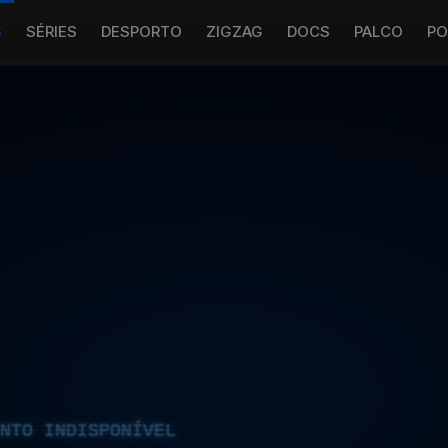
S
SÉRIES
DESPORTO
ZIGZAG
DOCS
PALCO
PO
NTO INDISPONÍVEL