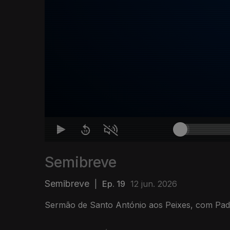
Semibreve
Semibreve
|
Ep. 19
12 jun. 2026
Sermão de Santo António aos Peixes, com Pad