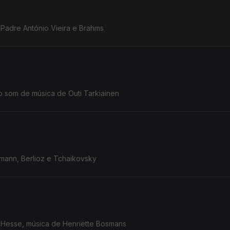
Padre António Vieira e Brahms
o som de música de Outi Tarkiainen
mann, Berlioz e Tchaikovsky
Hesse, música de Henriëtte Bosmans