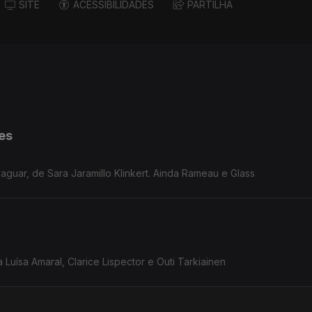
SITE
ACESSIBILIDADES
PARTILHA
tes
jaguar, de Sara Jaramillo Klinkert. Ainda Rameau e Glass
Luísa Amaral, Clarice Lispector e Outi Tarkiainen