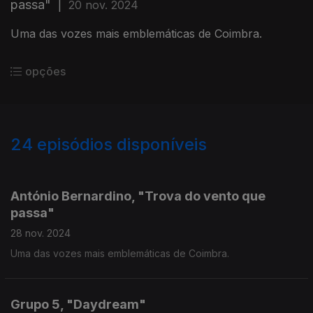
passa"
|
20 nov. 2024
Uma das vozes mais emblemáticas de Coimbra.
opções
24
episódios disponíveis
790118
767873
António Bernardino, "Trova do vento que
passa"
28 nov. 2024
Uma das vozes mais emblemáticas de Coimbra.
Grupo 5, "Daydream"