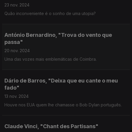
23 nov. 2024
Quão inconveniente é o sonho de uma utopia?
António Bernardino, "Trova do vento que
passa"
20 nov. 2024
Uma das vozes mais emblemáticas de Coimbra.
Dário de Barros, "Deixa que eu cante o meu
fado"
13 nov. 2024
Houve nos EUA quem lhe chamasse o Bob Dylan português.
Claude Vinci, "Chant des Partisans"