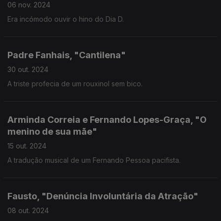
06 nov. 2024
Era incómodo ouvir o hino do Dia D.
Padre Fanhais, "Cantilena"
30 out. 2024
A triste profecia de um rouxinol sem bico.
Arminda Correia e Fernando Lopes-Graça, "O
menino de sua mãe"
15 out. 2024
A tradução musical de um Fernando Pessoa pacifista.
Fausto, "Denúncia Involuntária da Atração"
08 out. 2024