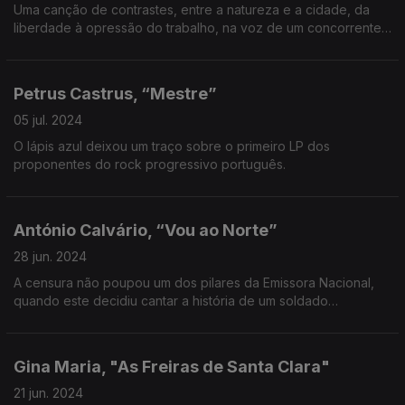
Uma canção de contrastes, entre a natureza e a cidade, da
liberdade à opressão do trabalho, na voz de um concorrente
aos Festivais da Canção de 1970 e 1971.
Petrus Castrus, “Mestre”
05 jul. 2024
O lápis azul deixou um traço sobre o primeiro LP dos
proponentes do rock progressivo português.
António Calvário, “Vou ao Norte”
28 jun. 2024
A censura não poupou um dos pilares da Emissora Nacional,
quando este decidiu cantar a história de um soldado
desaparecido em combate.
Gina Maria, "As Freiras de Santa Clara"
21 jun. 2024