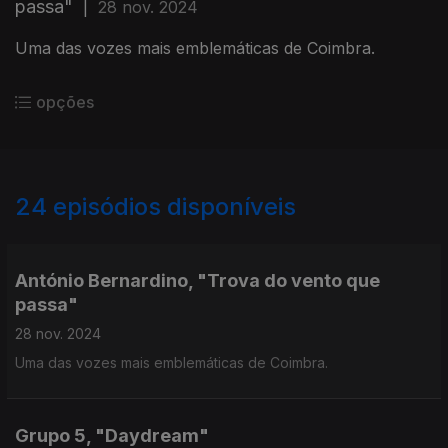
passa"
|
28 nov. 2024
Uma das vozes mais emblemáticas de Coimbra.
opções
24
episódios disponíveis
790118
767873
António Bernardino, "Trova do vento que
passa"
28 nov. 2024
Uma das vozes mais emblemáticas de Coimbra.
Grupo 5, "Daydream"