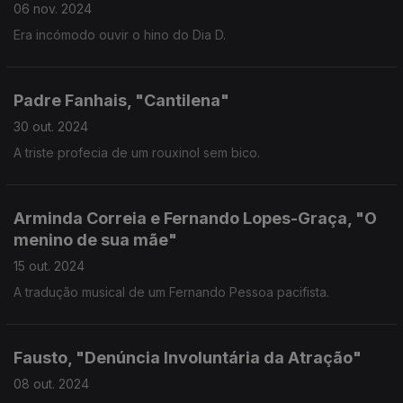
06 nov. 2024
Era incómodo ouvir o hino do Dia D.
Padre Fanhais, "Cantilena"
30 out. 2024
A triste profecia de um rouxinol sem bico.
Arminda Correia e Fernando Lopes-Graça, "O
menino de sua mãe"
15 out. 2024
A tradução musical de um Fernando Pessoa pacifista.
Fausto, "Denúncia Involuntária da Atração"
08 out. 2024