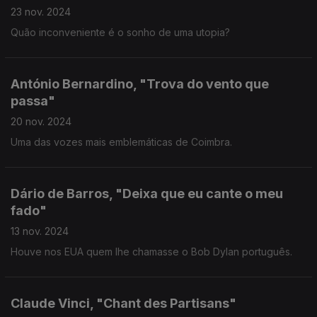
23 nov. 2024
Quão inconveniente é o sonho de uma utopia?
António Bernardino, "Trova do vento que
passa"
20 nov. 2024
Uma das vozes mais emblemáticas de Coimbra.
Dário de Barros, "Deixa que eu cante o meu
fado"
13 nov. 2024
Houve nos EUA quem lhe chamasse o Bob Dylan português.
Claude Vinci, "Chant des Partisans"