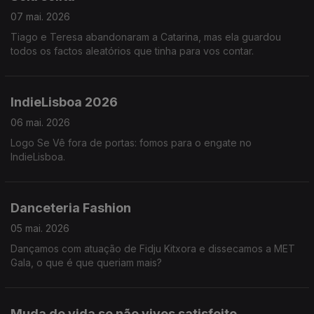
07 mai. 2026
Tiago e Teresa abandonaram a Catarina, mas ela guardou
todos os factos aleatórios que tinha para vos contar.
IndieLisboa 2026
06 mai. 2026
Logo Se Vê fora de portas: fomos para o engate no
IndieLisboa.
Danceteria Fashion
05 mai. 2026
Dançamos com atuação de Fidju Kitxora e dissecamos a MET
Gala, o que é que queriam mais?
Muda de vida se não vives satisfeito