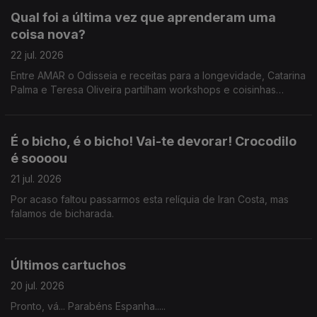
Qual foi a última vez que aprenderam uma
coisa nova?
22 jul. 2026
Entre AMAR o Odisseia e receitas para a longevidade, Catarina
Palma e Teresa Oliveira partilham workshops e coisinhas
novas que aprenderam.
É o bicho, é o bicho! Vai-te devorar! Crocodilo
é soooou
21 jul. 2026
Por acaso faltou passarmos esta relíquia de Iran Costa, mas
falamos de bicharada.
Últimos cartuchos
20 jul. 2026
Pronto, vá... Parabéns Espanha.....