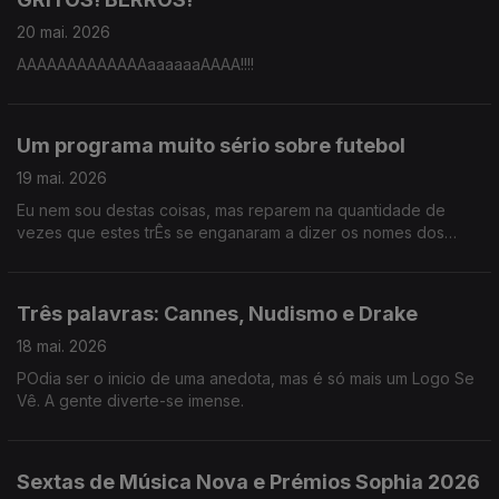
20 mai. 2026
AAAAAAAAAAAAAaaaaaaAAAA!!!!
Um programa muito sério sobre futebol
19 mai. 2026
Eu nem sou destas coisas, mas reparem na quantidade de
vezes que estes trÊs se enganaram a dizer os nomes dos
jogadores da seleção.
Três palavras: Cannes, Nudismo e Drake
18 mai. 2026
POdia ser o inicio de uma anedota, mas é só mais um Logo Se
Vê. A gente diverte-se imense.
Sextas de Música Nova e Prémios Sophia 2026