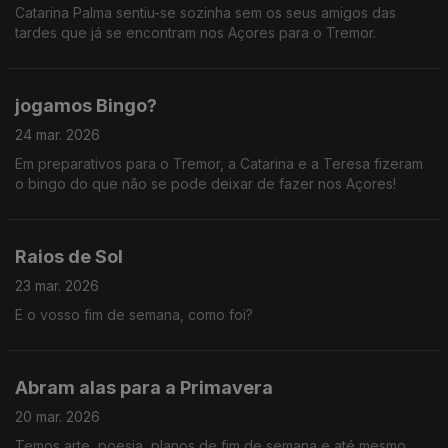
Catarina Palma sentiu-se sozinha sem os seus amigos das
tardes que já se encontram nos Açores para o Tremor.
jogamos Bingo?
24 mar. 2026
Em preparativos para o Tremor, a Catarina e a Teresa fizeram
o bingo do que não se pode deixar de fazer nos Açores!
Raios de Sol
23 mar. 2026
E o vosso fim de semana, como foi?
Abram alas para a Primavera
20 mar. 2026
Temos arte, poesia, planos de fim de semana e até mesmo