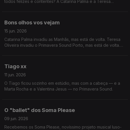
todos felizes e contentes? A Catarina Palma e a Teresa
Oliveira sim
Bons olhos vos vejam
15 jun. 2026
Catarina Palma invadiu as Manhãs, mas está de volta. Teresa
Oliveira invadiu o Primavera Sound Porto, mas está de volta.
Tiago Ribeiro... ninguém sabe bem.
Tiago xx
11 jun. 2026
O Tiago ficou sozinho em estúdio, mas com a cabeça — e a
Marta Rocha e a Valentina Jesus — no Primavera Sound.
O "ballet" dos Soma Please
09 jun. 2026
Recebemos os Soma Please, novíssimo projeto musical luso-