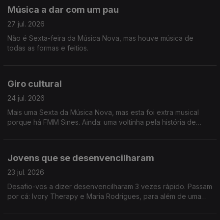
Música a dar com um pau
27 jul. 2026
Não é Sexta-feira da Música Nova, mas houve música de
todas as formas e feitios.
Giro cultural
24 jul. 2026
Mais uma Sexta da Música Nova, mas esta foi extra musical
porque há FMM Sines. Ainda: uma voltinha pela história de
Heinz Stucke.
Jovens que se desenvencilharam
23 jul. 2026
Desafio-vos a dizer desenvencilharam 3 vezes rápido. Passam
por cá: Ivory Therapy e Maria Rodrigues, para além de uma
homenagem a Amy Winehouse e viagem até Sines.