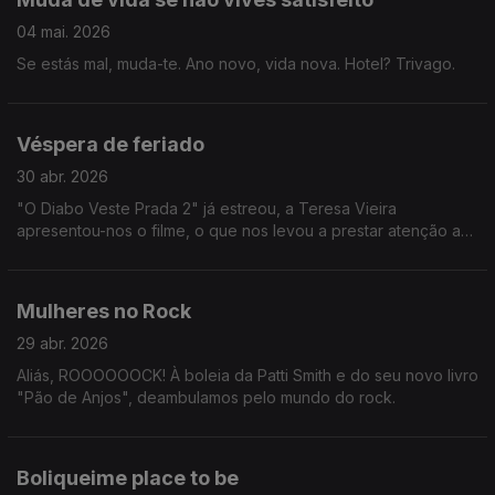
04 mai. 2026
Se estás mal, muda-te. Ano novo, vida nova. Hotel? Trivago.
Véspera de feriado
30 abr. 2026
"O Diabo Veste Prada 2" já estreou, a Teresa Vieira
apresentou-nos o filme, o que nos levou a prestar atenção a
tendências e modas de agora e passadas.
Mulheres no Rock
29 abr. 2026
Aliás, ROOOOOOCK! À boleia da Patti Smith e do seu novo livro
"Pão de Anjos", deambulamos pelo mundo do rock.
Boliqueime place to be