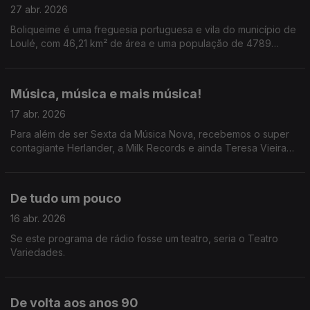
27 abr. 2026
Boliqueime é uma freguesia portuguesa e vila do município de
Loulé, com 46,21 km² de área e uma população de 4789
habitantes que anda a assombrar Tiago Ribeiro.
Música, música e mais música!
17 abr. 2026
Para além de ser Sexta da Música Nova, recebemos o super
contagiante Herlander, a Milk Records e ainda Teresa Vieira
que conversou com a diva Jessie Ware.
De tudo um pouco
16 abr. 2026
Se este programa de rádio fosse um teatro, seria o Teatro
Variedades.
De volta aos anos 90