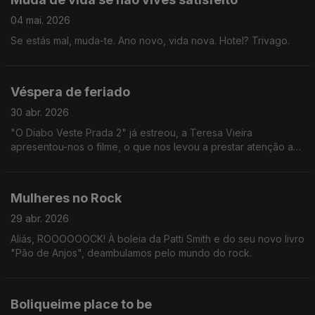
04 mai. 2026
Se estás mal, muda-te. Ano novo, vida nova. Hotel? Trivago.
Véspera de feriado
30 abr. 2026
"O Diabo Veste Prada 2" já estreou, a Teresa Vieira
apresentou-nos o filme, o que nos levou a prestar atenção a
tendências e modas de agora e passadas.
Mulheres no Rock
29 abr. 2026
Aliás, ROOOOOOCK! À boleia da Patti Smith e do seu novo livro
"Pão de Anjos", deambulamos pelo mundo do rock.
Boliqueime place to be