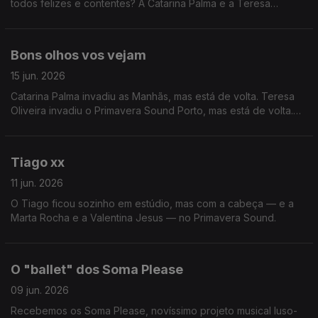
todos felizes e contentes? A Catarina Palma e a Teresa
Oliveira sim
Bons olhos vos vejam
15 jun. 2026
Catarina Palma invadiu as Manhãs, mas está de volta. Teresa
Oliveira invadiu o Primavera Sound Porto, mas está de volta.
Tiago Ribeiro... ninguém sabe bem.
Tiago xx
11 jun. 2026
O Tiago ficou sozinho em estúdio, mas com a cabeça — e a
Marta Rocha e a Valentina Jesus — no Primavera Sound.
O "ballet" dos Soma Please
09 jun. 2026
Recebemos os Soma Please, novíssimo projeto musical luso-