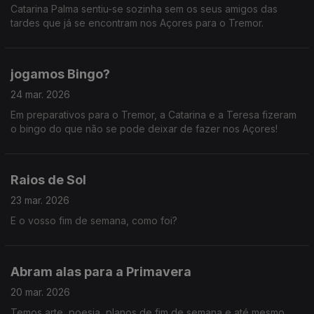
Catarina Palma sentiu-se sozinha sem os seus amigos das
tardes que já se encontram nos Açores para o Tremor.
jogamos Bingo?
24 mar. 2026
Em preparativos para o Tremor, a Catarina e a Teresa fizeram
o bingo do que não se pode deixar de fazer nos Açores!
Raios de Sol
23 mar. 2026
E o vosso fim de semana, como foi?
Abram alas para a Primavera
20 mar. 2026
Temos arte, poesia, planos de fim de semana e até mesmo