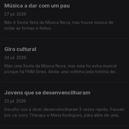
Música a dar com um pau
27 jul. 2026
Não é Sexta-feira da Música Nova, mas houve música de
todas as formas e feitios.
Giro cultural
24 jul. 2026
Mais uma Sexta da Música Nova, mas esta foi extra musical
porque há FMM Sines. Ainda: uma voltinha pela história de
Heinz Stucke.
Jovens que se desenvencilharam
23 jul. 2026
Desafio-vos a dizer desenvencilharam 3 vezes rápido. Passam
por cá: Ivory Therapy e Maria Rodrigues, para além de uma
homenagem a Amy Winehouse e viagem até Sines.