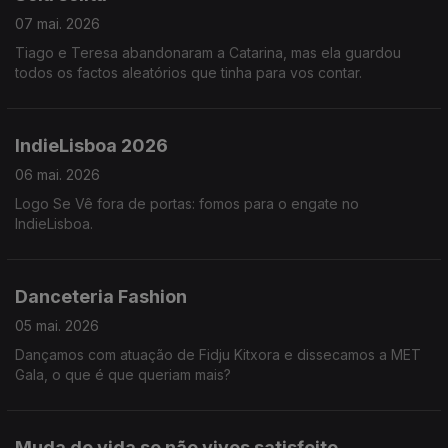
07 mai. 2026
Tiago e Teresa abandonaram a Catarina, mas ela guardou
todos os factos aleatórios que tinha para vos contar.
IndieLisboa 2026
06 mai. 2026
Logo Se Vê fora de portas: fomos para o engate no
IndieLisboa.
Danceteria Fashion
05 mai. 2026
Dançamos com atuação de Fidju Kitxora e dissecamos a MET
Gala, o que é que queriam mais?
Muda de vida se não vives satisfeito