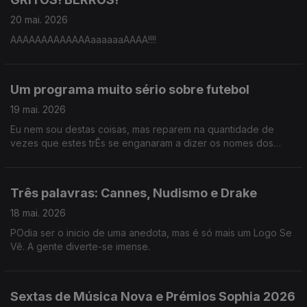
20 mai. 2026
AAAAAAAAAAAAAaaaaaaAAAA!!!!
Um programa muito sério sobre futebol
19 mai. 2026
Eu nem sou destas coisas, mas reparem na quantidade de
vezes que estes trÊs se enganaram a dizer os nomes dos
jogadores da seleção.
Três palavras: Cannes, Nudismo e Drake
18 mai. 2026
POdia ser o inicio de uma anedota, mas é só mais um Logo Se
Vê. A gente diverte-se imense.
Sextas de Música Nova e Prémios Sophia 2026