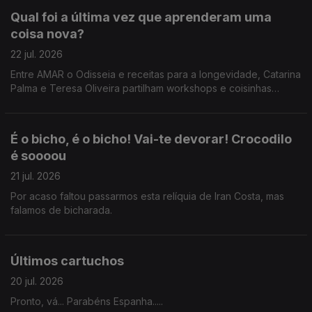
Qual foi a última vez que aprenderam uma
coisa nova?
22 jul. 2026
Entre AMAR o Odisseia e receitas para a longevidade, Catarina
Palma e Teresa Oliveira partilham workshops e coisinhas
novas que aprenderam.
É o bicho, é o bicho! Vai-te devorar! Crocodilo
é soooou
21 jul. 2026
Por acaso faltou passarmos esta relíquia de Iran Costa, mas
falamos de bicharada.
Últimos cartuchos
20 jul. 2026
Pronto, vá... Parabéns Espanha.....