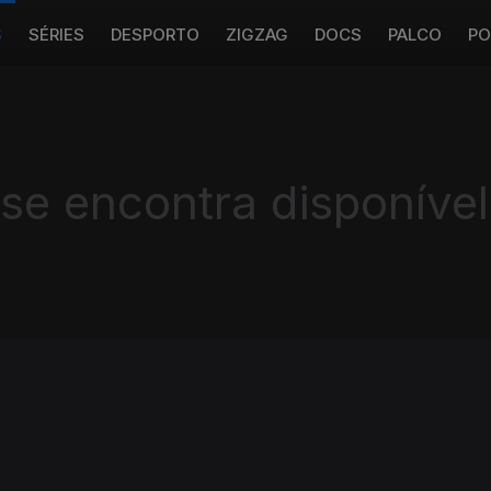
S
SÉRIES
DESPORTO
ZIGZAG
DOCS
PALCO
PO
 se encontra disponível