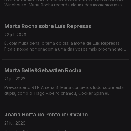
Winehouse, Marta Rocha recorda alguns dos momentos mais
importantes da carreira da cantora.
Marta Rocha sobre Luís Represas
22 jul. 2026
É, com muita pena, o tema do dia: a morte de Luís Represas.
Fica a nossa homenagem a uma das vozes mais proeminentes
do panorama artístico português
Marta Belle&Sebastien Rocha
21 jul. 2026
Pré-concerto RTP Antena 3, Marta conta-nos tudo sobre esta
dupla, como o Tiago Ribeiro chamou, Cocker Spaniel.
Joana Horta do Ponto d'Orvalho
21 jul. 2026