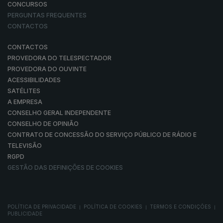
CONCURSOS
PERGUNTAS FREQUENTES
CONTACTOS
CONTACTOS
PROVEDORA DO TELESPECTADOR
PROVEDORA DO OUVINTE
ACESSIBILIDADES
SATÉLITES
A EMPRESA
CONSELHO GERAL INDEPENDENTE
CONSELHO DE OPINIÃO
CONTRATO DE CONCESSÃO DO SERVIÇO PÚBLICO DE RÁDIO E
TELEVISÃO
RGPD
GESTÃO DAS DEFINIÇÕES DE COOKIES
POLÍTICA DE PRIVACIDADE
POLÍTICA DE COOKIES
TERMOS E CONDIÇÕES
|
|
|
PUBLICIDADE