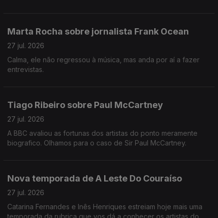
organizados por Rui Sousa e Sofia A. Carvalho.
Marta Rocha sobre jornalista Frank Ocean
27 jul. 2026
Calma, ele não regressou à música, mas anda por aí a fazer
entrevistas.
Tiago Ribeiro sobre Paul McCartney
27 jul. 2026
A BBC avaliou as fortunas dos artistas do ponto meramente
biografico. Olhamos para o caso de Sir Paul McCartney.
Nova temporada de A Leste Do Couraíso
27 jul. 2026
Catarina Fernandes e Inês Henriques estreiam hoje mais uma
temporada da rubrica que vos dá a conhecer os artistas do