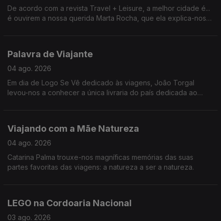
De acordo com a revista Travel + Leisure, a melhor cidade é...
é ouvirem a nossa querida Marta Rocha, que ela explica-nos
tudo.
Palavra de Viajante
04 ago. 2026
Em dia de Logo Se Vê dedicado às viagens, João Torgal
levou-nos a conhecer a única livraria do país dedicada ao
tema.
Viajando com a Mãe Natureza
04 ago. 2026
Catarina Palma trouxe-nos magníficas memórias das suas
partes favoritas das viagens: a natureza a ser a natureza.
LEGO na Cordoaria Nacional
03 ago. 2026