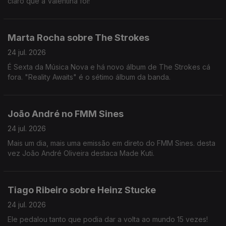
claro que a Valentina foi!
Marta Rocha sobre The Strokes
24 jul. 2026
É Sexta da Música Nova e há novo álbum de The Strokes cá
fora. "Reality Awaits" é o sétimo álbum da banda.
João André no FMM Sines
24 jul. 2026
Mais um dia, mais uma emissão em direto do FMM Sines. desta
vez João André Oliveira destaca Made Kuti.
Tiago Ribeiro sobre Heinz Stucke
24 jul. 2026
Ele pedalou tanto que podia dar a volta ao mundo 15 vezes!