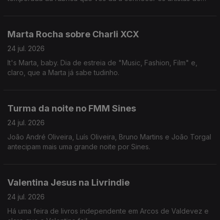
cartaz do Vodafone Paredes de Coura.
Marta Rocha sobre Charli XCX
24 jul. 2026
It's Marta, baby. Dia de estreia de "Music, Fashion, Film" e,
claro, que a Marta já sabe tudinho.
Turma da noite no FMM Sines
24 jul. 2026
João André Oliveira, Luís Oliveira, Bruno Martins e João Torgal
antecipam mais uma grande noite por Sines.
Valentina Jesus na Livrindie
24 jul. 2026
Há uma feira de livros independente em Arcos de Valdevez e