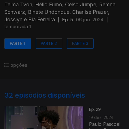
Telma Tvon, Hélio Fumo, Celso Jumpe, Remna
Schwarz, Binete Undonque, Charlise Prazer,
Josslyn e Bia Ferreira
|
Ep. 5
06 jun. 2024
|
temporada 1
PARTE 1
PARTE 2
PARTE 3
opções
32
episódios disponíveis
Ep. 29
19 dez. 2024
Paulo Pascoal,