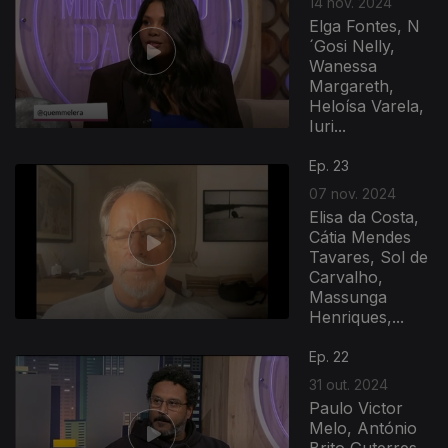
14 nov. 2024
Elga Fontes, N
´Gosi Nelly,
Wanessa
Margareth,
Heloísa Varela,
Iuri...
Ep. 23
07 nov. 2024
Elisa da Costa,
Cátia Mendes
Tavares, Sol de
Carvalho,
Massunga
Henriques,...
Ep. 22
31 out. 2024
Paulo Victor
Melo, António