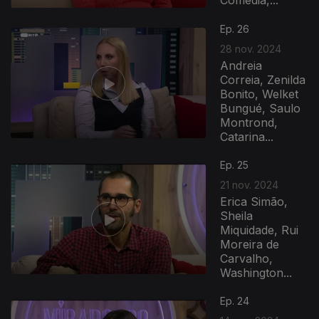
Ep. 26
28 nov. 2024
Andreia
Correia, Zenilda
Bonito, Welket
Bungué, Saulo
Montrond,
Catarina...
Ep. 25
21 nov. 2024
Erica Simão,
Sheila
Miquidade, Rui
Moreira de
Carvalho,
Washington...
Ep. 24