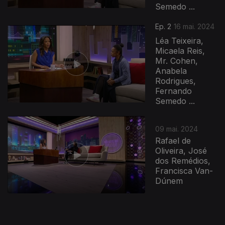
Semedo ...
768143
Ep. 2
16 mai. 2024
Léa Teixeira,
Micaela Reis,
Mr. Cohen,
Anabela
Rodrigues,
Fernando
Semedo ...
09 mai. 2024
Rafael de
Oliveira, José
dos Remédios,
Francisca Van-
Dúnem