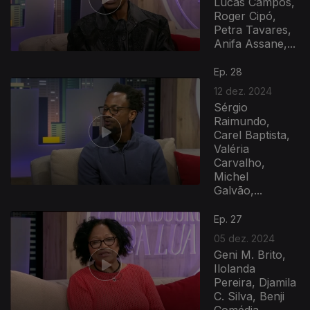
Lucas Campos,
Roger Cipó,
Petra Tavares,
Anifa Assane,...
Ep. 28
12 dez. 2024
Sérgio
Raimundo,
Carel Baptista,
Valéria
Carvalho,
Michel
Galvão,...
Ep. 27
05 dez. 2024
Geni M. Brito,
Ilolanda
Pereira, Djamila
C. Silva, Benji
Comédia,...