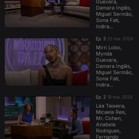
Guevara,
Damara Inglês,
Miguel Sermão,
Sona Fati,
Indira...
Ep. 3
23 mai. 2024
Mirri Lobo,
Mynda
Guevara,
Damara Inglês,
Miguel Sermão,
Sona Fati,
Indira...
Ep. 2
18 mai. 2024
Léa Teixeira,
Micaela Reis,
Mr. Cohen,
Anabela
Rodrigues,
Fernando