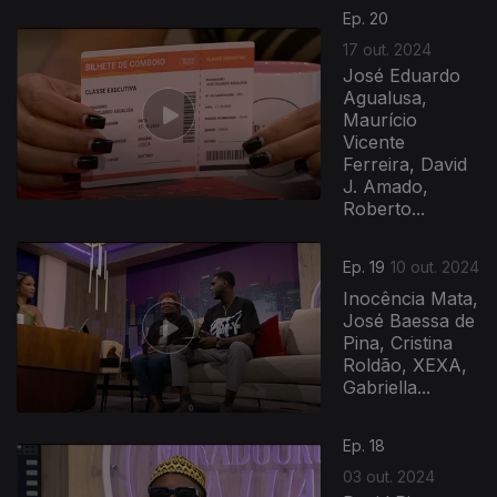
800473
Ep. 20
17 out. 2024
José Eduardo
Agualusa,
Maurício
Vicente
Ferreira, David
J. Amado,
Roberto...
Ep. 19
10 out. 2024
Inocência Mata,
José Baessa de
Pina, Cristina
Roldão, XEXA,
Gabriella...
Ep. 18
03 out. 2024