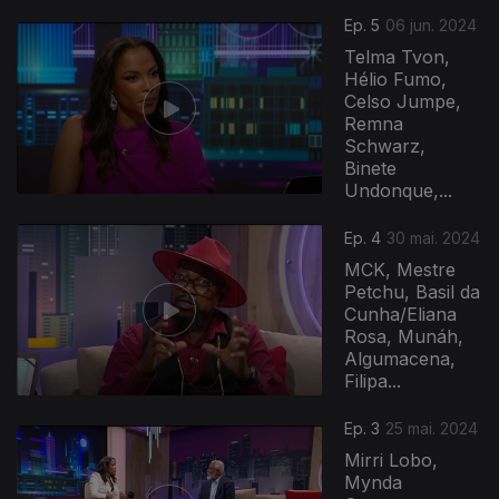
Ep. 5
06 jun. 2024
Telma Tvon,
Hélio Fumo,
Celso Jumpe,
Remna
Schwarz,
Binete
Undonque,...
Ep. 4
30 mai. 2024
MCK, Mestre
Petchu, Basil da
Cunha/Eliana
Rosa, Munáh,
Algumacena,
Filipa...
Ep. 3
25 mai. 2024
Mirri Lobo,
Mynda