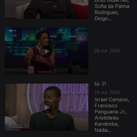
Brito Guterres,
Sofia da Palma
Rodrigues,
Diogo...
28 out. 2024
Ep. 21
24 out. 2024
Israel Campos,
Francisco
Panguana Jr.,
Aristóteles
Kandimba,
Nádia...