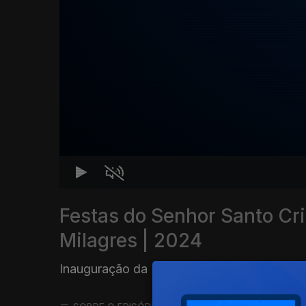
Festas do Senhor Santo Cri
Milagres | 2024
Inauguração da Iluminação
|
03 mai. 2024