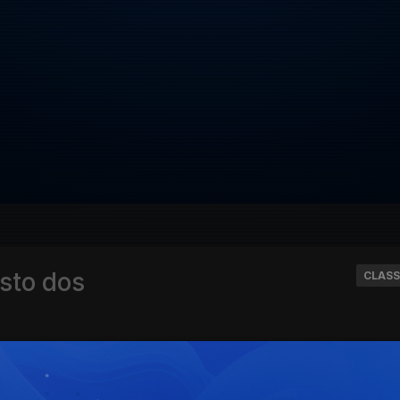
sto dos
CLASS
|
temporada 2024