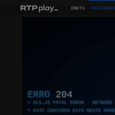
DIRETO
PROGRAMA
ERRO
204
HLS.JS FATAL ERROR - NETWORK 
ESTE CONTEÚDO ESTÁ NESTE MOME