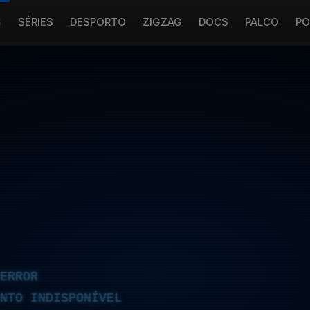
S
SÉRIES
DESPORTO
ZIGZAG
DOCS
PALCO
PO
ERROR
NTO INDISPONÍVEL