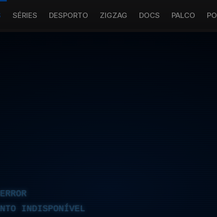
S
SÉRIES
DESPORTO
ZIGZAG
DOCS
PALCO
PO
ERROR
NTO INDISPONÍVEL