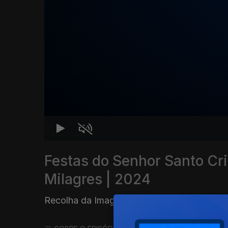
Festas do Senhor Santo Cri
Milagres | 2024
Recolha da Imagem
|
05 mai. 2024
|
tempo