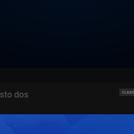
sto dos
CLASS
rada 2024