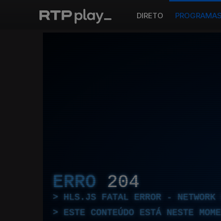
DIRETO
PROGRAMA
ERRO
204
HLS.JS FATAL ERROR - NETWORK 
ESTE CONTEÚDO ESTÁ NESTE MOME