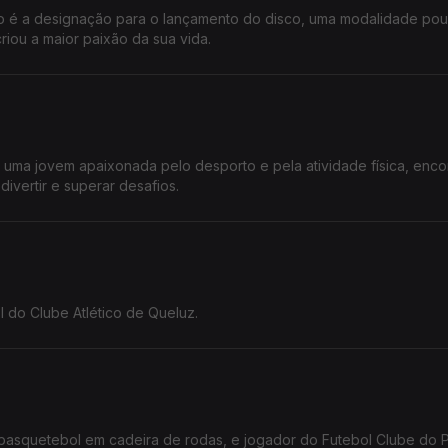
ho é a designação para o lançamento do disco, uma modalidade po
iou a maior paixão da sua vida.
s, uma jovem apaixonada pelo desporto e pela atividade física, enc
ivertir e superar desafios.
 do Clube Atlético de Queluz.
 basquetebol em cadeira de rodas, e jogador do Futebol Clube do P