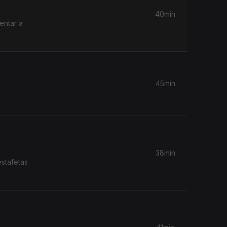
40min
entar a
45min
38min
estafetas