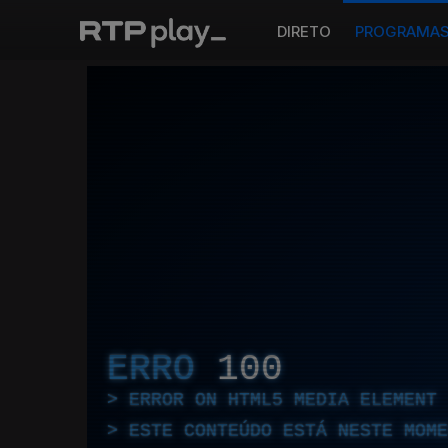
DIRETO
PROGRAMA
ERRO
100
ERROR ON HTML5 MEDIA ELEMENT
ESTE CONTEÚDO ESTÁ NESTE MOME