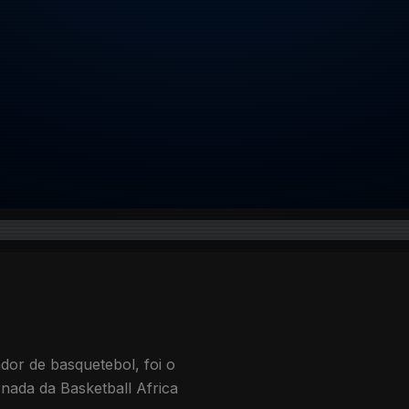
or de basquetebol, foi o
rnada da Basketball Africa