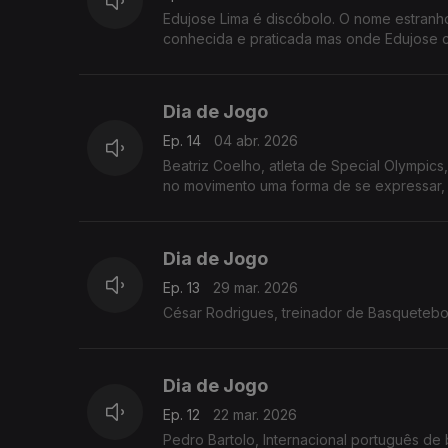
Edujose Lima é discóbolo. O nome estran
conhecida e praticada mas onde Edujose cr
Dia de Jogo
Ep. 14
04 abr. 2026
Beatriz Coelho, atleta de Special Olympic
no movimento uma forma de se expressar, d
Dia de Jogo
Ep. 13
29 mar. 2026
César Rodrigues, treinador de Basquetebol
Dia de Jogo
Ep. 12
22 mar. 2026
Pedro Bartolo, Internacional português de