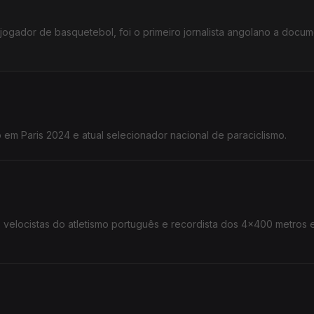
ogador de basquetebol, foi o primeiro jornalista angolano a docum
o em Paris 2024 e atual selecionador nacional de paraciclismo.
 velocistas do atletismo português e recordista dos 4x400 metros 