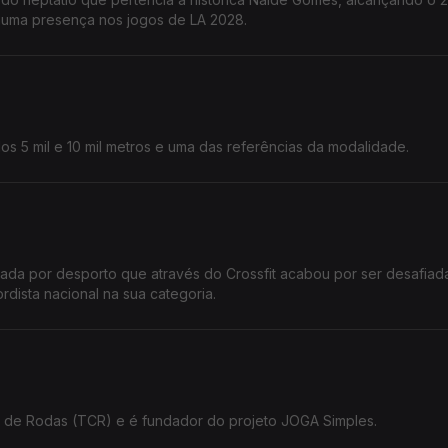
r numa presença nos jogos de LA 2028.
dos 5 mil e 10 mil metros e uma das referências da modalidade.
onada por desporto que através do Crossfit acabou por ser desafiad
rdista nacional na sua categoria.
 de Rodas (TCR) e é fundador do projeto JOGA Simples.