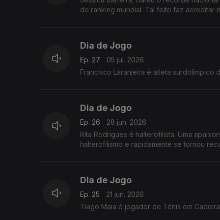
do ranking mundial. Tal feito faz acredita
Dia de Jogo
Ep. 27
05 jul. 2026
Francisco Laranjeira é atleta surdolimpico 
Dia de Jogo
Ep. 26
28 jun. 2026
Rita Rodrigues é halterofilista. Uma apaix
halterofilismo e rapidamente se tornou reco
Dia de Jogo
Ep. 25
21 jun. 2026
Tiago Maia é jogador de Ténis em Cadeira