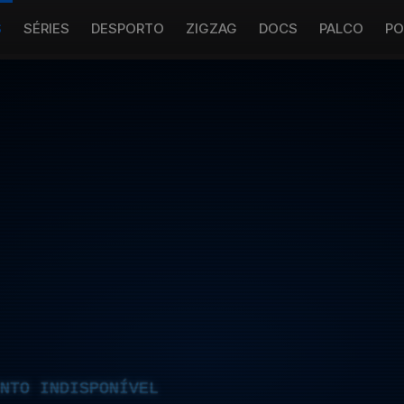
S
SÉRIES
DESPORTO
ZIGZAG
DOCS
PALCO
PO
NTO INDISPONÍVEL