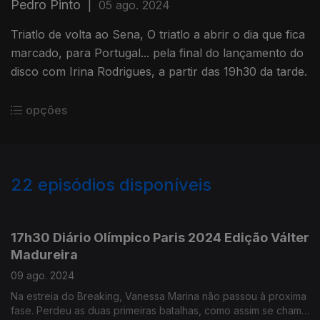
Pedro Pinto
|
05 ago. 2024
Triatlo de volta ao Sena, O triatlo a abrir o dia que fica
marcado, para Portugal... pela final do lançamento do
disco com Irina Rodrigues, a partir das 19h30 da tarde.
opções
22
episódios disponíveis
787008
786314
17h30 Diário Olímpico Paris 2024 Edição Válter
Madureira
09 ago. 2024
Na estreia do Breaking, Vanessa Marina não passou à proxima
fase. Perdeu as duas primeiras batalhas, como assim se chama.