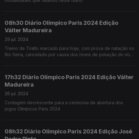
modalidades que falamos neste diário
08h30 Diário Olímpico Paris 2024 Edição
Válter Madureira
29 jul. 2024
Treino de Triatlo marcado para hoje, com prova de natação no
Rio Sena, cancelado por causa dos níveis de poluição do rio,
devidos às chuvas que caíram em Paris.
17h32 Diário Olímpico Paris 2024 Edição Válter
Madureira
26 jul. 2024
Contagem decrescente para a cerimónia de abertura dos
jogos Olímpicos Paris 2024
08h32 Diário Olímpico Paris 2024 Edição José
Pedro Pinto