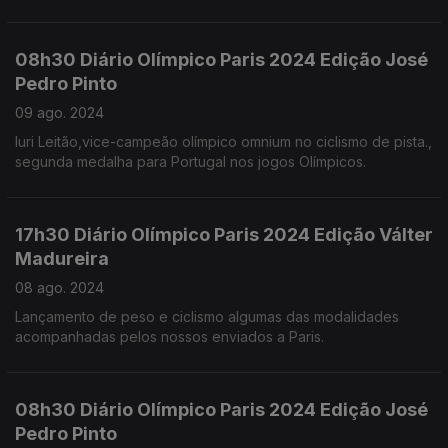
Na primeira contra uma atleta dos paises baixos e segunda
contra a China.
08h30 Diário Olímpico Paris 2024 Edição José
Pedro Pinto
09 ago. 2024
Iuri Leitão,vice-campeão olímpico omnium no ciclismo de pista.,
segunda medalha para Portugal nos jogos Olímpicos.
17h30 Diário Olímpico Paris 2024 Edição Válter
Madureira
08 ago. 2024
Lançamento de peso e ciclismo algumas das modalidades
acompanhadas pelos nossos enviados a Paris.
08h30 Diário Olímpico Paris 2024 Edição José
Pedro Pinto