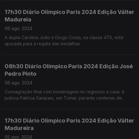
17h30 Diário Olímpico Paris 2024 Edição Válter
Madureia
06 ago. 2024
A dupla Carolina João e Diogo Costa, na classe 470, está
apurada para a regata das medalhas.
08h30 Diário Olímpico Paris 2024 Edição José
Pedro Pinto
06 ago. 2024
Consagração final com homenagem no regresso a casa. A
judoca Patrícia Sampaio, em Tomar, perante centenas de
pessoas, exibiu o bronze conquistado em Paris e voltou a ser
surpreendida.
17h30 Diário Olímpico Paris 2024 Edição Válter
Madureira
05 ago. 2024