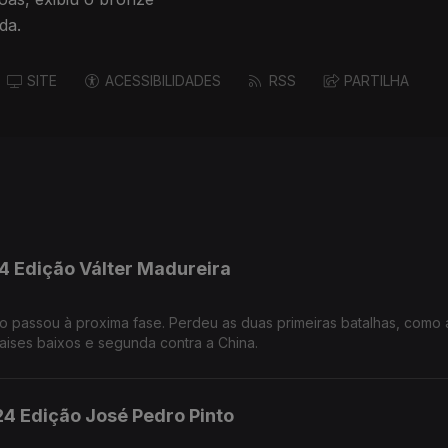
da.
SITE
ACESSIBILIDADES
RSS
PARTILHA
24 Edição Válter Madureira
o passou à proxima fase. Perdeu as duas primeiras batalhas, como 
paises baixos e segunda contra a China.
24 Edição José Pedro Pinto