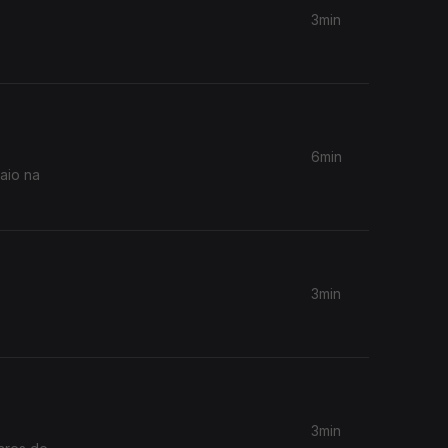
3min
6min
aio na
3min
3min