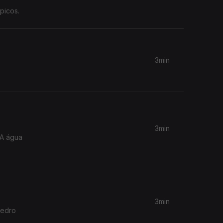
picos.
3min
3min
 A água
3min
Pedro