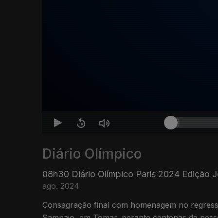
Diário Olímpico
08h30 Diário Olímpico Paris 2024 Edição J
ago. 2024
Consagração final com homenagem no regresso 
Sampaio, em Tomar, perante centenas de pesso