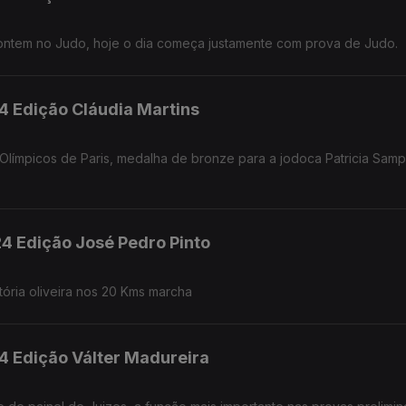
ontem no Judo, hoje o dia começa justamente com prova de Judo.
4 Edição Cláudia Martins
Olímpicos de Paris, medalha de bronze para a jodoca Patricia Samp
24 Edição José Pedro Pinto
tória oliveira nos 20 Kms marcha
24 Edição Válter Madureira