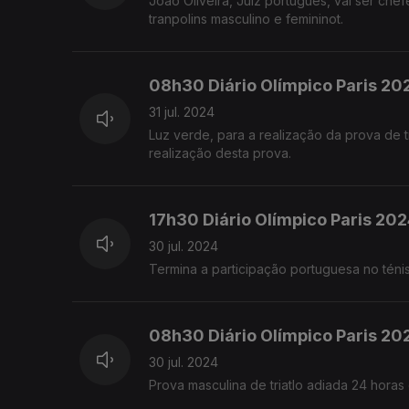
João Oliveira, Juiz português, vai ser che
tranpolins masculino e femininot.
08h30 Diário Olímpico Paris 20
31 jul. 2024
Luz verde, para a realização da prova de tr
realização desta prova.
17h30 Diário Olímpico Paris 202
30 jul. 2024
Termina a participação portuguesa no téni
08h30 Diário Olímpico Paris 20
30 jul. 2024
Prova masculina de triatlo adiada 24 horas