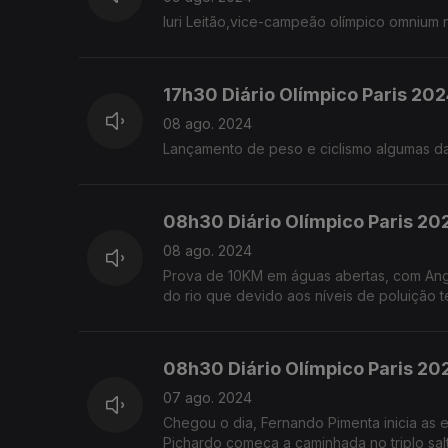
Iuri Leitão,vice-campeão olímpico omnium n
17h30 Diário Olímpico Paris 20
08 ago. 2024
Lançamento de peso e ciclismo algumas d
08h30 Diário Olímpico Paris 20
08 ago. 2024
Prova de 10KM em águas abertas, com Angé
do rio que devido aos níveis de poluição t
08h30 Diário Olímpico Paris 20
07 ago. 2024
Chegou o dia, Fernando Pimenta inicia as
Pichardo começa a caminhada no triplo salt