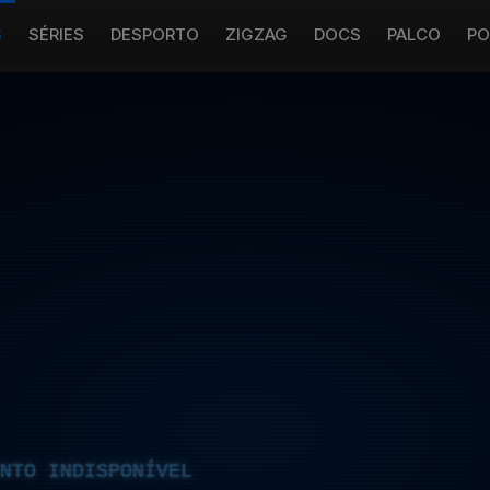
S
SÉRIES
DESPORTO
ZIGZAG
DOCS
PALCO
PO
NTO INDISPONÍVEL