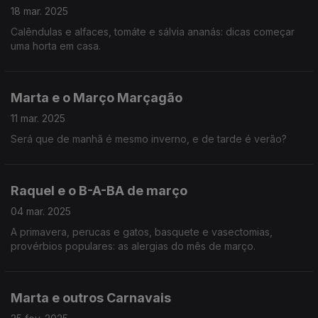
18 mar. 2025
Calêndulas e alfaces, tomáte e sálvia ananás: dicas começar
uma horta em casa.
Marta e o Março Marçagão
11 mar. 2025
Será que de manhã é mesmo inverno, e de tarde é verão?
Raquel e o B-A-BA de março
04 mar. 2025
A primavera, perucas e gatos, basquete e vasectomias,
provérbios populares: as alergias do mês de março.
Marta e outros Carnavais