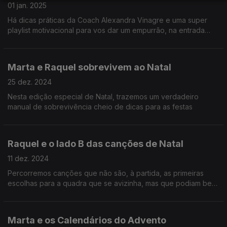
01 jan. 2025
Há dicas práticas da Coach Alexandra Vinagre e uma super
playlist motivacional para vos dar um empurrão, na entrada
deste novo ano.
Marta e Raquel sobrevivem ao Natal
25 dez. 2024
Nesta edição especial de Natal, trazemos um verdadeiro
manual de sobrevivência cheio de dicas para as festas
Raquel e o lado B das canções de Natal
11 dez. 2024
Percorremos canções que não são, à partida, as primeiras
escolhas para a quadra que se avizinha, mas que podiam bem
ser
Marta e os Calendários do Advento