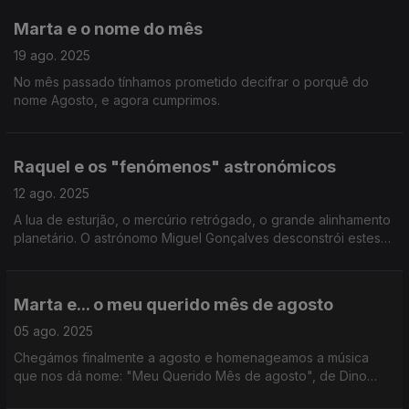
Marta e o nome do mês
19 ago. 2025
No mês passado tínhamos prometido decifrar o porquê do
nome Agosto, e agora cumprimos.
Raquel e os "fenómenos" astronómicos
12 ago. 2025
A lua de esturjão, o mercúrio retrógado, o grande alinhamento
planetário. O astrónomo Miguel Gonçalves desconstrói estes
fenómenos... da cultura pop.
Marta e... o meu querido mês de agosto
05 ago. 2025
Chegámos finalmente a agosto e homenageamos a música
que nos dá nome: "Meu Querido Mês de agosto", de Dino
Meira.