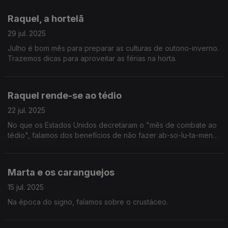
Raquel, a hortelã
29 jul. 2025
Julho é bom mês para preparar as culturas de outono-inverno.
Trazemos dicas para aproveitar as férias na horta.
Raquel rende-se ao tédio
22 jul. 2025
No que os Estados Unidos decretaram o "mês de combate ao
tédio", falamos dos benefícios de não fazer ab-so-lu-ta-men-
te nada.
Marta e os caranguejos
15 jul. 2025
Na época do signo, falamos sobre o crustáceo.