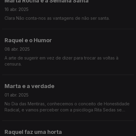
Marta Rocha e a Semana Santa
16 abr. 2025
Clara Não conta-nos as vantagens de não ser santa.
Raquel e o Humor
08 abr. 2025
A arte de sugerir em vez de dizer para trocar as voltas à
censura.
Marta e a verdade
01 abr. 2025
No Dia das Mentiras, conhecemos o conceito de Honestidade
Radical, e vamos perceber com a psicóloga Rita Sedas se
somos mais felizes a dizer sempre a verdade.
Raquel faz uma horta