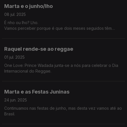
Marta e o junho/lho
08 jul. 2025
É nho ou lho? Lho.
Vamos perceber porque é que dois meses seguidos têm
nomes tão parecidos.
Raquel rende-se ao reggae
01 jul. 2025
One Love: Prince Wadada junta-se a nós para celebrar o Dia
Internacional do Reggae.
Marta e as Festas Juninas
24 jun. 2025
Continuamos nas festas de junho, mas desta vez vamos até ao
Brasil.