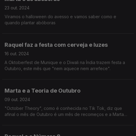
23 out. 2024
Viramos o halloween do avesso e vamos saber como e
quando plantar abóboras
Raquel faz a festa com cerveja e luzes
16 out. 2024
A Oktoberfest de Munique e o Diwali na Índia trazem festa a
Outubro, este mês que "nem aquece nem arrefece".
Marta e a Teoria de Outubro
09 out. 2024
"October Theory", como é conhecida no Tik Tok, diz que
afinal o mês de Outubro é um mês de recomeços e a Marta
Rocha explica-nos tudo.