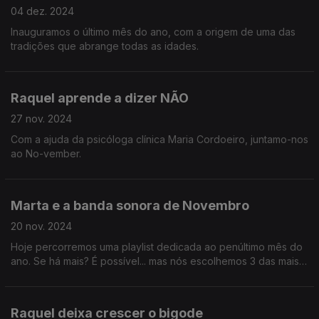
04 dez. 2024
Inauguramos o último mês do ano, com a origem de uma das
tradições que abrange todas as idades.
Raquel aprende a dizer NÃO
27 nov. 2024
Com a ajuda da psicóloga clínica Maria Cordoeiro, juntamo-nos
ao No-vember.
Marta e a banda sonora de Novembro
20 nov. 2024
Hoje percorremos uma playlist dedicada ao penúltimo mês do
ano. Se há mais? É possível... mas nós escolhemos 3 das mais
emblemáticas.
Raquel deixa crescer o bigode