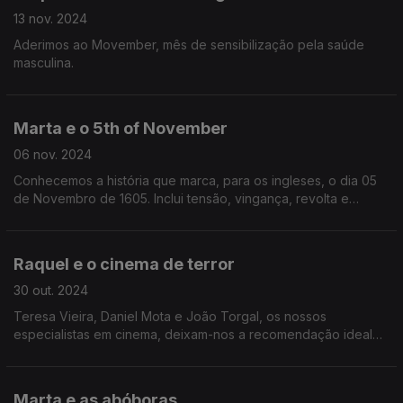
13 nov. 2024
Aderimos ao Movember, mês de sensibilização pela saúde
masculina.
Marta e o 5th of November
06 nov. 2024
Conhecemos a história que marca, para os ingleses, o dia 05
de Novembro de 1605. Inclui tensão, vingança, revolta e
fogueiras.
Raquel e o cinema de terror
30 out. 2024
Teresa Vieira, Daniel Mota e João Torgal, os nossos
especialistas em cinema, deixam-nos a recomendação ideal
para estes últimos dias do mês - filmes de terror
Marta e as abóboras