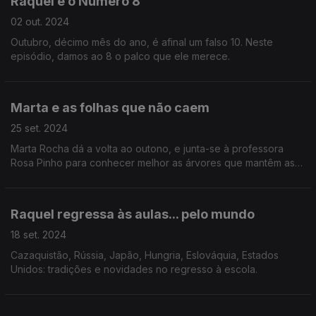
Raquel e o Número 8
02 out. 2024
Outubro, décimo mês do ano, é afinal um falso 10. Neste
episódio, damos ao 8 o palco que ele merece.
Marta e as folhas que não caem
25 set. 2024
Marta Rocha dá a volta ao outono, e junta-se à professora
Rosa Pinho para conhecer melhor as árvores que mantêm as
suas folhas o ano todo.
Raquel regressa às aulas... pelo mundo
18 set. 2024
Cazaquistão, Rússia, Japão, Hungria, Eslováquia, Estados
Unidos: tradições e novidades no regresso à escola.