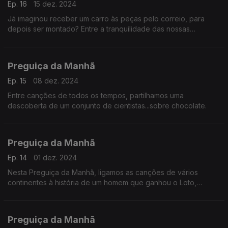
Ep. 16
15 dez. 2024
Já imaginou receber um carro às peças pelo correio, para
depois ser montado? Entre a tranquilidade das nossas
canções, saiba mais.
Preguiça da Manhã
Ep. 15
08 dez. 2024
Entre canções de todos os tempos, partilhamos uma
descoberta de um conjunto de cientistas...sobre chocolate.
Preguiça da Manhã
Ep. 14
01 dez. 2024
Nesta Preguiça da Manhã, ligamos as canções de vários
continentes à história de um homem que ganhou o Loto,
porque se esqueceu dos óculos em casa, imagine-se.
Preguiça da Manhã