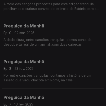
A meio das canções propostas para esta edição tranquila,
partilhamos o curioso convite do exército da Estónia para a
vida militar.
Preguiça da Manhã
Ep. 9
02 mar. 2025
A dada altura, entre canções tranquilas, damos conta da
descoberta real de um animal...com duas cabeças.
Preguiça da Manhã
Ep. 8
23 fev. 2025
Por entre canções tranquilas, contamos a história de um
assalto que virou chacota em Roma, na Itália.
Preguiça da Manhã
Ep. 7
16 fev. 2025