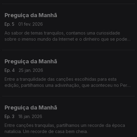
Preguiça da Manhã
Ep. 5
01 fev. 2026
Ao sabor de temas tranquilos, contamos uma curiosidade
sobre o imenso mundo da Internet e o dinheiro que se pode
ganhar de forma leve leve.
Preguiça da Manhã
Ep. 4
25 jan. 2026
Entre a tranquilidade das canções escolhidas para esta
edição, partilhamos uma adivinhação, que aconteceu no Peru,
para este ano de desafios.
Preguiça da Manhã
Ep. 3
18 jan. 2026
Entre canções tranquilas, partilhamos um recorde da época
natalícia. Um recorde de casa bem cheia.