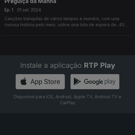
Preguiça da Manhã
Ep. 1
01 set. 2024
Canções tranquilas de vários tempos e mundos, com uma
curiosa história pelo meio, sobre uma lista de espera de...43
anos, num talho, no Japão.
Instale a aplicação
RTP Play
Disponível para iOS, Android, Apple TV, Android TV e
CarPlay