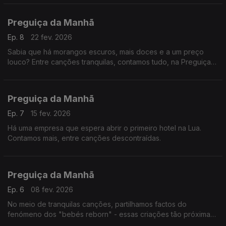
Preguiça da Manhã
Ep. 8
22 fev. 2026
Sabia que há morangos escuros, mais doces e a um preço
louco? Entre canções tranquilas, contamos tudo, na Preguiça
da Manhã.
Preguiça da Manhã
Ep. 7
15 fev. 2026
Há uma empresa que espera abrir o primeiro hotel na Lua.
Contamos mais, entre canções descontraídas.
Preguiça da Manhã
Ep. 6
08 fev. 2026
No meio de tranquilas canções, partilhamos factos do
fenómeno dos "bebés reborn" - essas criações tão próximas
da realidade.