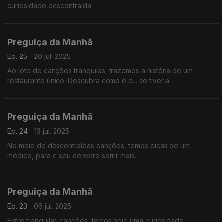
curiosidade descontraída.
Preguiça da Manhã
Ep. 25
20 jul. 2025
Ao lote de canções tranquilas, trazemos a história de um
restaurante único. Descubra como é e... se tiver a
possibilidade, experimente.
Preguiça da Manhã
Ep. 24
13 jul. 2025
No meio de descontraídas canções, temos dicas de um
médico, para o seu cérebro sorrir mais.
Preguiça da Manhã
Ep. 23
06 jul. 2025
Entre tranquilas canções, temos hoje uma curiosidade