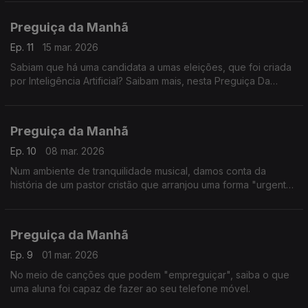
Preguiça da Manhã
Ep. 11
15 mar. 2026
Sabiam que há uma candidata a umas eleições, que foi criada
por Inteligência Artificial? Saibam mais, nesta Preguiça Da
Manhã.
Preguiça da Manhã
Ep. 10
08 mar. 2026
Num ambiente de tranquilidade musical, damos conta da
história de um pastor cristão que arranjou uma forma "urgente"
de cultivar multimilionários na concregação.
Preguiça da Manhã
Ep. 9
01 mar. 2026
No meio de canções que podem "empreguiçar", saiba o que
uma aluna foi capaz de fazer ao seu telefone móvel.