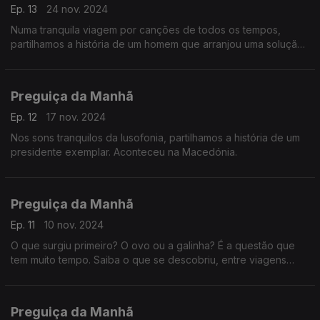
Ep. 13
24 nov. 2024
Numa tranquila viagem por canções de todos os tempos,
partilhamos a história de um homem que arranjou uma solução
insólita para se ver livre da esposa.
Preguiça da Manhã
Ep. 12
17 nov. 2024
Nos sons tranquilos da lusofonia, partilhamos a história de um
presidente exemplar. Aconteceu na Macedónia.
Preguiça da Manhã
Ep. 11
10 nov. 2024
O que surgiu primeiro? O ovo ou a galinha? É a questão que
tem muito tempo. Saiba o que se descobriu, entre viagens
pelas canções tranquilas do mundo.
Preguiça da Manhã