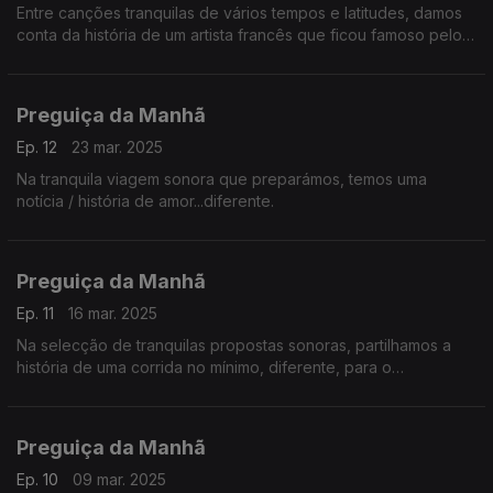
Entre canções tranquilas de vários tempos e latitudes, damos
conta da história de um artista francês que ficou famoso pelos
seus trabalhos fora do comum.
Preguiça da Manhã
Ep. 12
23 mar. 2025
Na tranquila viagem sonora que preparámos, temos uma
notícia / história de amor...diferente.
Preguiça da Manhã
Ep. 11
16 mar. 2025
Na selecção de tranquilas propostas sonoras, partilhamos a
história de uma corrida no mínimo, diferente, para o
casamento.
Preguiça da Manhã
Ep. 10
09 mar. 2025