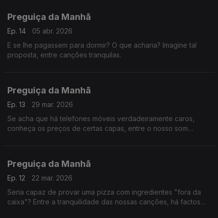
Preguiça da Manhã
Ep. 14
05 abr. 2026
E se lhe pagassem para dormir? O que acharia? Imagine tal
proposta, entre canções tranquilas.
Preguiça da Manhã
Ep. 13
29 mar. 2026
Se acha que há telefones móveis verdadeiramente caros,
conheça os preços de certas capas, entre o nosso som
tranquilo.
Preguiça da Manhã
Ep. 12
22 mar. 2026
Seria capaz de provar uma pizza com ingredientes "fora da
caixa"? Entre a tranquilidade das nossas canções, há factos
que podem dar ideias.