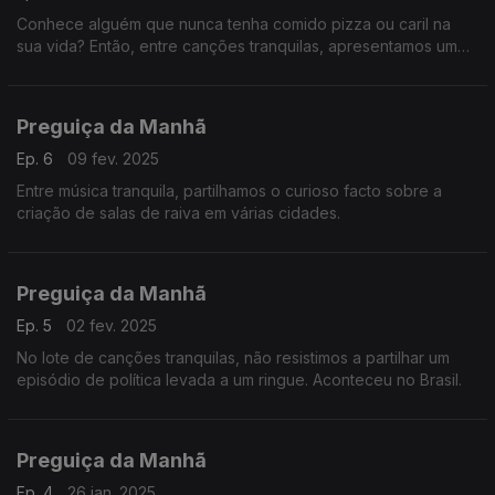
Conhece alguém que nunca tenha comido pizza ou caril na
sua vida? Então, entre canções tranquilas, apresentamos um
sonante.
Preguiça da Manhã
Ep. 6
09 fev. 2025
Entre música tranquila, partilhamos o curioso facto sobre a
criação de salas de raiva em várias cidades.
Preguiça da Manhã
Ep. 5
02 fev. 2025
No lote de canções tranquilas, não resistimos a partilhar um
episódio de política levada a um ringue. Aconteceu no Brasil.
Preguiça da Manhã
Ep. 4
26 jan. 2025