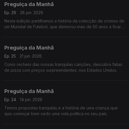
Preguiça da Manhã
Ep. 26
28 jun. 2026
Nesta edilção partilhamos a história da colecção de cromos de
um Mundial de Futebol, que demorou mais de 50 anos a ficar
completa. É no meio de canções descontraídas.
Preguiça da Manhã
Ep. 25
21 jun. 2026
Como recheio das nossas tranquilas canções, descubra fatias
de pizza com preços surpreendentes, nos Estados Unidos.
Preguiça da Manhã
Ep. 24
14 jun. 2026
Temos propostas tranquilas e a história de uma criança que
quis começar bem cedo uma vida política no seu país.