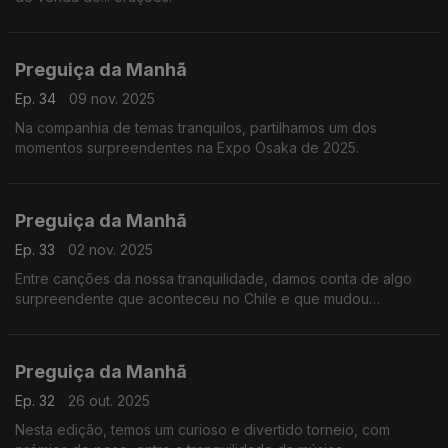
Preguiça da Manhã
Ep. 34
09 nov. 2025
Na companhia de temas tranquilos, partilhamos um dos
momentos surpreendentes na Expo Osaka de 2025.
Preguiça da Manhã
Ep. 33
02 nov. 2025
Entre canções da nossa tranquilidade, damos conta de algo
surpreendente que aconteceu no Chile e que mudou
inesperadamente a vida de um trabalhador.
Preguiça da Manhã
Ep. 32
26 out. 2025
Nesta edição, temos um curioso e divertido torneio, com