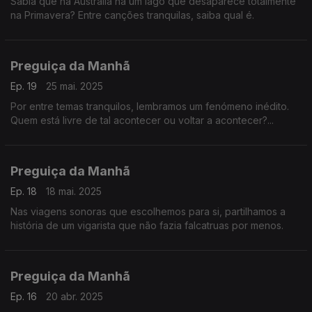
Sabia que na Austrália há um lago que desaparece totalmente
na Primavera? Entre canções tranquilas, saiba qual é.
Preguiça da Manhã
Ep. 19
25 mai. 2025
Por entre temas tranquilos, lembramos um fenómeno inédito.
Quem está livre de tal acontecer ou voltar a acontecer?...
Preguiça da Manhã
Ep. 18
18 mai. 2025
Nas viagens sonoras que escolhemos para si, partilhamos a
história de um vigarista que não fazia falcatruas por menos.
Preguiça da Manhã
Ep. 16
20 abr. 2025