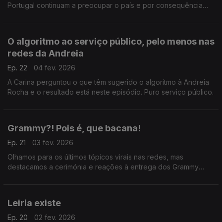
Portugal continuam a preocupar o país e por consequência
não se fala de outra coisa pelas redes.
O algoritmo ao serviço público, pelo menos nas
redes da Andreia
Ep. 22
04 fev. 2026
A Carina perguntou o que têm sugerido o algoritmo à Andreia
Rocha e o resultado está neste episódio. Puro serviço público.
Grammy?! Pois é, que bacana!
Ep. 21
03 fev. 2026
Olhamos para os últimos tópicos virais nas redes, mas
destacamos a cerimónia e reações à entrega dos Grammy
Awards, um olhar luso e brasileiro.
Leiria existe
Ep. 20
02 fev. 2026