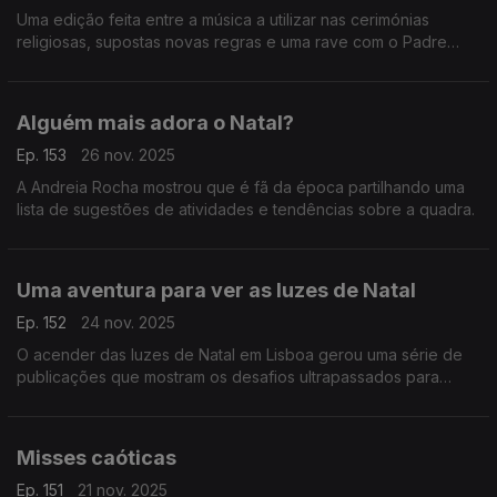
Uma edição feita entre a música a utilizar nas cerimónias
religiosas, supostas novas regras e uma rave com o Padre
Guilherme na Eslováquia.
Alguém mais adora o Natal?
Ep. 153
26 nov. 2025
A Andreia Rocha mostrou que é fã da época partilhando uma
lista de sugestões de atividades e tendências sobre a quadra.
Uma aventura para ver as luzes de Natal
Ep. 152
24 nov. 2025
O acender das luzes de Natal em Lisboa gerou uma série de
publicações que mostram os desafios ultrapassados para
conseguir chegar ao Terreiro do Paço.
Misses caóticas
Ep. 151
21 nov. 2025