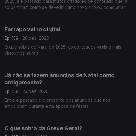
2025 já é passado para muitos criadores de conteúdo que já
só partilham como se deve iniciar o novo ano ou como atrair a
sorte em 2026.
Farrapo velho digital
Ep. 159
26 dez. 2025
O que sobra do Natal de 2025, os conteúdos virais e mais
vistos nos murais.
Já não se fazem anúncios de Natal como
antigamente?
Ep. 158
23 dez. 2025
Entre o passado e o presente dos anúncios que nos
emocionam durante esta época de festas.
O que sobra da Greve Geral?