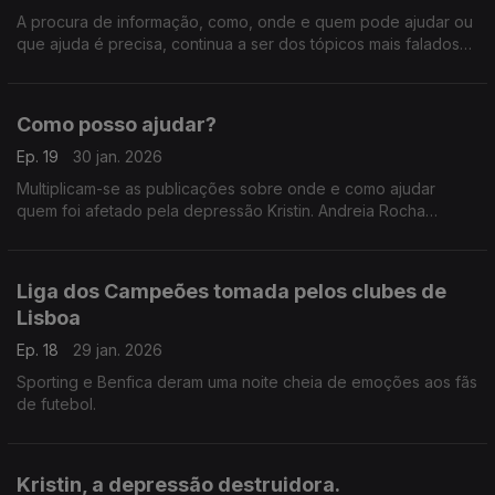
A procura de informação, como, onde e quem pode ajudar ou
que ajuda é precisa, continua a ser dos tópicos mais falados
pelas redes em Portugal.
Como posso ajudar?
Ep. 19
30 jan. 2026
Multiplicam-se as publicações sobre onde e como ajudar
quem foi afetado pela depressão Kristin. Andreia Rocha
apresenta alguns dos conteúdos que encontrou.
Liga dos Campeões tomada pelos clubes de
Lisboa
Ep. 18
29 jan. 2026
Sporting e Benfica deram uma noite cheia de emoções aos fãs
de futebol.
Kristin, a depressão destruidora.