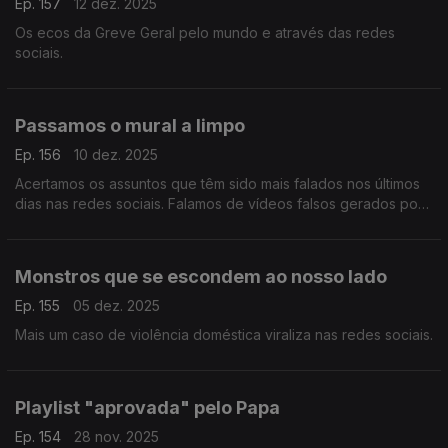
Ep. 157
12 dez. 2025
Os ecos da Greve Geral pelo mundo e através das redes
sociais.
Passamos o mural a limpo
Ep. 156
10 dez. 2025
Acertamos os assuntos que têm sido mais falados nos últimos
dias nas redes sociais. Falamos de vídeos falsos gerados por
IA, descontextualização, Jon Hamm e accomplishment cakes.
Monstros que se escondem ao nosso lado
Ep. 155
05 dez. 2025
Mais um caso de violência doméstica viraliza nas redes sociais.
Playlist "aprovada" pelo Papa
Ep. 154
28 nov. 2025