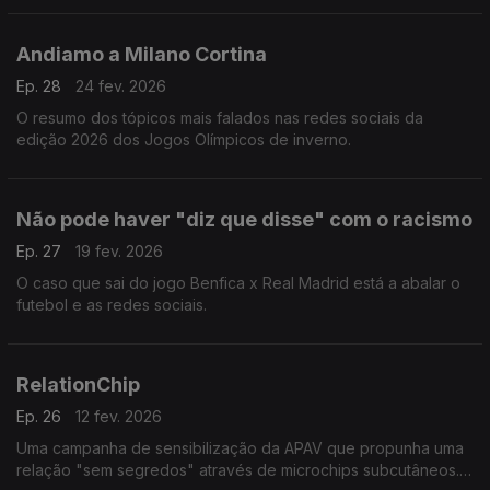
apatia.
Andiamo a Milano Cortina
Ep. 28
24 fev. 2026
O resumo dos tópicos mais falados nas redes sociais da
edição 2026 dos Jogos Olímpicos de inverno.
Não pode haver "diz que disse" com o racismo
Ep. 27
19 fev. 2026
O caso que sai do jogo Benfica x Real Madrid está a abalar o
futebol e as redes sociais.
RelationChip
Ep. 26
12 fev. 2026
Uma campanha de sensibilização da APAV que propunha uma
relação "sem segredos" através de microchips subcutâneos.