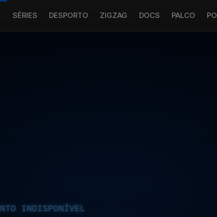
S
SÉRIES
DESPORTO
ZIGZAG
DOCS
PALCO
PO
NTO INDISPONÍVEL