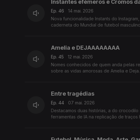
Instantes efémeros e Cromos da
Ep. 46
14 mai. 2026
Nova funcionalidade Instants do Instagram
caderneta do Mundial de futebol masculin
Amelia e DEJAAAAAAAA
Ep. 45
12 mai. 2026
Nomes conhecidos de quem anda pelas rede
sobre as vidas amorosas de Amelia e Deja. 
Entre tragédias
Ep. 44
07 mai. 2026
Destacamos duas histórias, a do crocodil
ferramentas de IA na replicação de traços
Futebol, Música, Moda, Arte, G