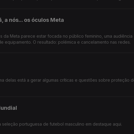
 a nós... os óculos Meta
 da Meta parece estar focada no público feminino, uma audiência
 de equipamento. O resultado: polémica e cancelamento nas redes.
a delas está a gerar algumas críticas e questões sobre proteção 
Mundial
a seleção portuguesa de futebol masculino em destaque aqui.