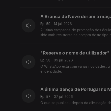
À Branca de Neve deram a maçã,
Ep. 59
14 jul. 2026
A última campanha de promoção dos óculos
sido mais resistente na compra deste tipo
"Reserve o nome de utilizador"
Ep. 58
09 jul. 2026
O WhatsApp está com várias novidades, um
e identidade.
A última dança de Portugal no 
Ep. 57
07 jul. 2026
O que se publicou depois da eliminação d