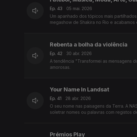
Ep. 43
05 mai. 2026
Um apanhado dos tópicos mais partilhado
megashow de Shakira no Rio e acabamos e
Rebenta a bolha da violência
Ep. 42
30 abr. 2026
A tendência "Transformei as mensagens d
amorosas.
Your Name In Landsat
Ep. 41
28 abr. 2026
O seu nome nas paisagens da Terra. A NASA
soletrar nomes ou palavras com registos d
Prémios Play