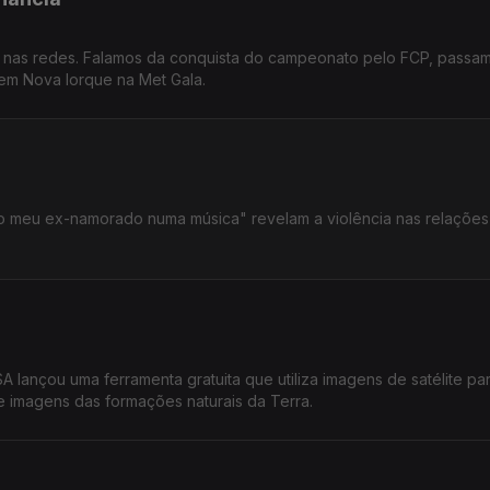
s nas redes. Falamos da conquista do campeonato pelo FCP, passa
m Nova Iorque na Met Gala.
o meu ex-namorado numa música" revelam a violência nas relações
 lançou uma ferramenta gratuita que utiliza imagens de satélite pa
e imagens das formações naturais da Terra.