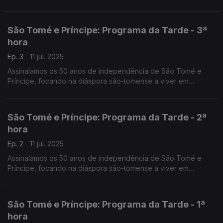
São Tomé e Príncipe: Programa da Tarde - 3ª
hora
Ep. 3
11 jul. 2025
Assinalamos os 50 anos de independência de São Tomé e
Príncipe, focando na diáspora são-tomense a viver em
Portugal. O Nuno Rodrigues e o José Carlos Trindade
conduziram mais uma emissão especial do Programa da Tarde,
desta vez em direto da Amora-Seixal.
São Tomé e Príncipe: Programa da Tarde - 2ª
hora
Ep. 2
11 jul. 2025
Assinalamos os 50 anos de independência de São Tomé e
Príncipe, focando na diáspora são-tomense a viver em
Portugal. O Nuno Rodrigues e o José Carlos Trindade
conduziram mais uma emissão especial do Programa da Tarde,
desta vez em direto da Amora-Seixal.
São Tomé e Príncipe: Programa da Tarde - 1ª
hora