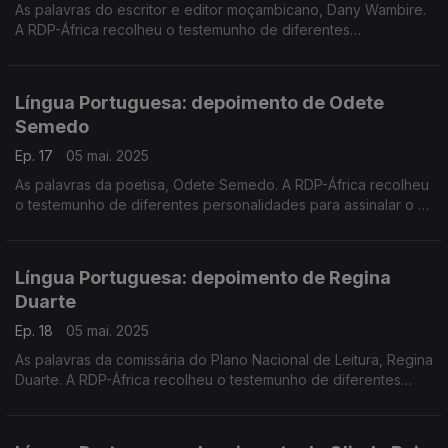
As palavras do escritor e editor moçambicano, Dany Wambire.
A RDP-África recolheu o testemunho de diferentes
personalidades para assinalar o 5 de maio - Dia Mundial da
Língua Portuguesa.
Língua Portuguesa: depoimento de Odete
Semedo
Ep. 17
05 mai. 2025
As palavras da poetisa, Odete Semedo. A RDP-África recolheu
o testemunho de diferentes personalidades para assinalar o 5
de maio - Dia Mundial da Língua Portuguesa.
Língua Portuguesa: depoimento de Regina
Duarte
Ep. 18
05 mai. 2025
As palavras da comissária do Plano Nacional de Leitura, Regina
Duarte. A RDP-África recolheu o testemunho de diferentes
personalidades para assinalar o 5 de maio - Dia Mundial da
Língua Portuguesa.