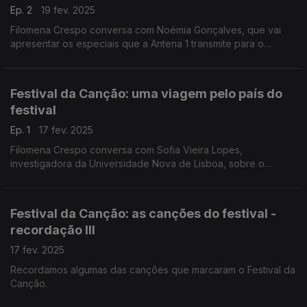
Ep. 2
19 fev. 2025
Filomena Crespo conversa com Noémia Gonçalves, que vai
apresentar os especiais que a Antena 1 transmite para o
acompnahamento do Festival da Canção - semifinais e final.
Festival da Canção: uma viagem pelo país do
festival
Ep. 1
17 fev. 2025
Filomena Crespo conversa com Sofia Vieira Lopes,
investigadora da Universidade Nova de Lisboa, sobre o
Festival da Canção e de que forma se cruza a atualidade do
país.
Festival da Canção: as canções do festival -
recordação III
17 fev. 2025
Recordamos algumas das canções que marcaram o Festival da
Canção.