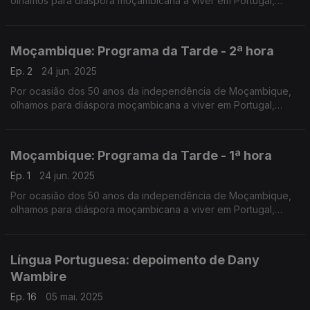
olhamos para diáspora moçambicana a viver em Portugal,
numa emissão especial do Programa da Tarde. O Nuno
Rodrigues e o José Carlos Trindade receberam vários
convidados na Praça da República, em Coimbra.
Moçambique: Programa da Tarde - 2ª hora
Ep. 2
24 jun. 2025
Por ocasião dos 50 anos da independência de Moçambique,
olhamos para diáspora moçambicana a viver em Portugal,
numa emissão especial do Programa da Tarde. O Nuno
Rodrigues e o José Carlos Trindade receberam vários
convidados na Praça da República, em Coimbra.
Moçambique: Programa da Tarde - 1ª hora
Ep. 1
24 jun. 2025
Por ocasião dos 50 anos da independência de Moçambique,
olhamos para diáspora moçambicana a viver em Portugal,
numa emissão especial do Programa da Tarde. O Nuno
Rodrigues e o José Carlos Trindade receberam vários
convidados na Praça da República, em Coimbra.
Língua Portuguesa: depoimento de Dany
Wambire
Ep. 16
05 mai. 2025