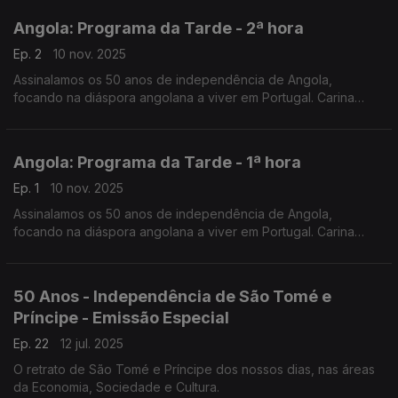
Angola: Programa da Tarde - 2ª hora
Ep. 2
10 nov. 2025
Assinalamos os 50 anos de independência de Angola,
focando na diáspora angolana a viver em Portugal. Carina
Jorge e Nuno Rodrigues conduziram mais uma emissão
especial do Programa da Tarde, desta vez em direto de Faro.
Angola: Programa da Tarde - 1ª hora
Ep. 1
10 nov. 2025
Assinalamos os 50 anos de independência de Angola,
focando na diáspora angolana a viver em Portugal. Carina
Jorge e Nuno Rodrigues conduziram mais uma emissão
especial do Programa da Tarde, desta vez em direto de Faro.
50 Anos - Independência de São Tomé e
Príncipe - Emissão Especial
Ep. 22
12 jul. 2025
O retrato de São Tomé e Príncipe dos nossos dias, nas áreas
da Economia, Sociedade e Cultura.