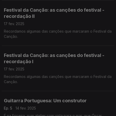
Festival da Canção: as canções do festival -
recordação II
17 fev. 2025
Recordamos algumas das canções que marcaram o Festival da
Canção.
Festival da Canção: as canções do festival -
recordação I
17 fev. 2025
Recordamos algumas das canções que marcaram o Festival da
Canção.
Guitarra Portuguesa: Um construtor
Ep. 5
14 fev. 2025
É na Ericeira, num atelier com vista para o mar, que Óscar