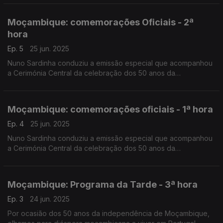
Silva, da RDP África e Pedro Martins, da RTP África.
Moçambique: comemorações Oficiais - 2ª
hora
Ep. 5
25 jun. 2025
Nuno Sardinha conduziu a emissão especial que acompanhou
a Cerimónia Central da celebração dos 50 anos da
Independência Nacional, no Estádio da Machava.
Moçambique: comemorações oficiais - 1ª hora
Ep. 4
25 jun. 2025
Nuno Sardinha conduziu a emissão especial que acompanhou
a Cerimónia Central da celebração dos 50 anos da
Independência Nacional, no Estádio da Machava.
Moçambique: Programa da Tarde - 3ª hora
Ep. 3
24 jun. 2025
Por ocasião dos 50 anos da independência de Moçambique,