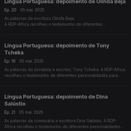
Língua Portuguesa: depoimento de Olinda Beja
Ep. 20
05 mai. 2025
As palavras da escritora Olinda Beja.
A RDP-África recolheu o testemunho de diferentes
personalidades para assinalar o 5 de maio - Dia Mundial da
Língua Portuguesa.
Língua Portuguesa: depoimento de Tony
Tcheka
Ep. 19
05 mai. 2025
As palavras do jornalista e escritor, Tony Tcheka. A RDP-África
recolheu o testemunho de diferentes personalidades para
assinalar o 5 de maio - Dia Mundial da Língua Portuguesa.
Língua Portuguesa: depoimento de Dina
Salústio
Ep. 21
05 mai. 2025
As palavras da comissária a escritora Dina Salústio. A RDP-
África recolheu o testemunho de diferentes personalidades