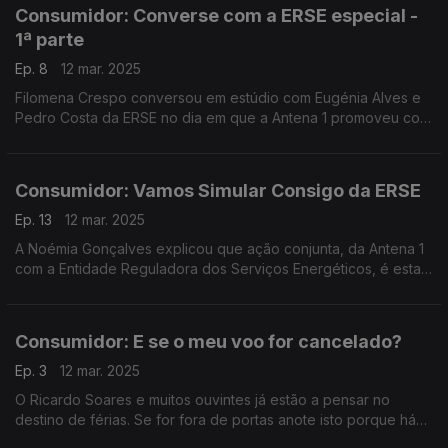
Consumidor: Converse com a ERSE especial -
1ª parte
Ep. 8
12 mar. 2025
Filomena Crespo conversou em estúdio com Eugénia Alves e
Pedro Costa da ERSE no dia em que a Antena 1 promoveu com
a Entidade Reguladora dos Serviços Energéticos a ação
"Vamos Simular Consigo".
Consumidor: Vamos Simular Consigo da ERSE
Ep. 13
12 mar. 2025
A Noémia Gonçalves explicou que ação conjunta, da Antena 1
com a Entidade Reguladora dos Serviços Energéticos, é esta.
Decorreu ao longo do dia nas instalações da RTP.
Consumidor: E se o meu voo for cancelado?
Ep. 3
12 mar. 2025
O Ricardo Soares e muitos ouvintes já estão a pensar no
destino de férias. Se for fora de portas anote isto porque há
sempre o risco de o seu voo ser cancelado. A Rita Roque