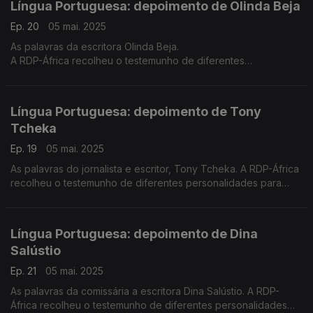
Língua Portuguesa: depoimento de Olinda Beja
Ep. 20
05 mai. 2025
As palavras da escritora Olinda Beja.
A RDP-África recolheu o testemunho de diferentes
personalidades para assinalar o 5 de maio - Dia Mundial da
Língua Portuguesa.
Língua Portuguesa: depoimento de Tony
Tcheka
Ep. 19
05 mai. 2025
As palavras do jornalista e escritor, Tony Tcheka. A RDP-África
recolheu o testemunho de diferentes personalidades para
assinalar o 5 de maio - Dia Mundial da Língua Portuguesa.
Língua Portuguesa: depoimento de Dina
Salústio
Ep. 21
05 mai. 2025
As palavras da comissária a escritora Dina Salústio. A RDP-
África recolheu o testemunho de diferentes personalidades