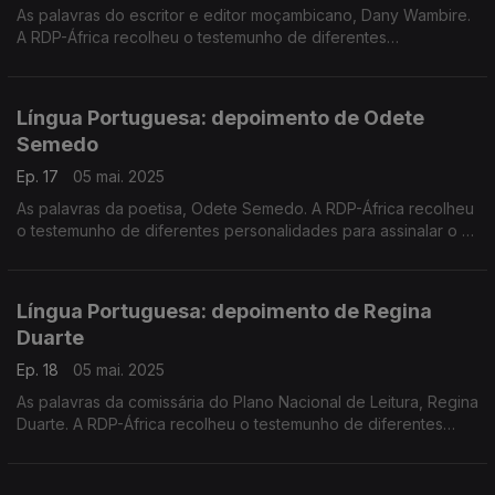
As palavras do escritor e editor moçambicano, Dany Wambire.
A RDP-África recolheu o testemunho de diferentes
personalidades para assinalar o 5 de maio - Dia Mundial da
Língua Portuguesa.
Língua Portuguesa: depoimento de Odete
Semedo
Ep. 17
05 mai. 2025
As palavras da poetisa, Odete Semedo. A RDP-África recolheu
o testemunho de diferentes personalidades para assinalar o 5
de maio - Dia Mundial da Língua Portuguesa.
Língua Portuguesa: depoimento de Regina
Duarte
Ep. 18
05 mai. 2025
As palavras da comissária do Plano Nacional de Leitura, Regina
Duarte. A RDP-África recolheu o testemunho de diferentes
personalidades para assinalar o 5 de maio - Dia Mundial da
Língua Portuguesa.