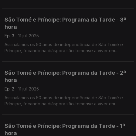
São Tomé e Príncipe: Programa da Tarde - 3ª
hora
Ep. 3
11 jul. 2025
Assinalamos os 50 anos de independência de São Tomé e
Príncipe, focando na diáspora são-tomense a viver em
Portugal. O Nuno Rodrigues e o José Carlos Trindade
conduziram mais uma emissão especial do Programa da Tarde,
desta vez em direto da Amora-Seixal.
São Tomé e Príncipe: Programa da Tarde - 2ª
hora
Ep. 2
11 jul. 2025
Assinalamos os 50 anos de independência de São Tomé e
Príncipe, focando na diáspora são-tomense a viver em
Portugal. O Nuno Rodrigues e o José Carlos Trindade
conduziram mais uma emissão especial do Programa da Tarde,
desta vez em direto da Amora-Seixal.
São Tomé e Príncipe: Programa da Tarde - 1ª
hora