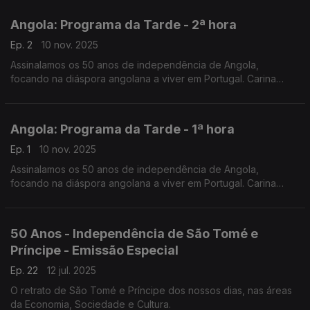
especial do Programa da Tarde, desta vez em direto de Faro.
Angola: Programa da Tarde - 2ª hora
Ep. 2
10 nov. 2025
Assinalamos os 50 anos de independência de Angola,
focando na diáspora angolana a viver em Portugal. Carina
Jorge e Nuno Rodrigues conduziram mais uma emissão
especial do Programa da Tarde, desta vez em direto de Faro.
Angola: Programa da Tarde - 1ª hora
Ep. 1
10 nov. 2025
Assinalamos os 50 anos de independência de Angola,
focando na diáspora angolana a viver em Portugal. Carina
Jorge e Nuno Rodrigues conduziram mais uma emissão
especial do Programa da Tarde, desta vez em direto de Faro.
50 Anos - Independência de São Tomé e
Príncipe - Emissão Especial
Ep. 22
12 jul. 2025
O retrato de São Tomé e Príncipe dos nossos dias, nas áreas
da Economia, Sociedade e Cultura.