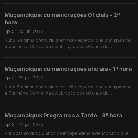
Silva, da RDP África e Pedro Martins, da RTP África.
Moçambique: comemorações Oficiais - 2ª
hora
Ep. 5
25 jun. 2025
Nuno Sardinha conduziu a emissão especial que acompanhou
a Cerimónia Central da celebração dos 50 anos da
Independência Nacional, no Estádio da Machava.
Moçambique: comemorações oficiais - 1ª hora
Ep. 4
25 jun. 2025
Nuno Sardinha conduziu a emissão especial que acompanhou
a Cerimónia Central da celebração dos 50 anos da
Independência Nacional, no Estádio da Machava.
Moçambique: Programa da Tarde - 3ª hora
Ep. 3
24 jun. 2025
Por ocasião dos 50 anos da independência de Moçambique,