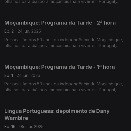
olhamos para diáspora moçambicana a viver em Portugal,
numa emissão especial do Programa da Tarde. O Nuno
Rodrigues e o José Carlos Trindade receberam vários
convidados na Praça da República, em Coimbra.
Moçambique: Programa da Tarde - 2ª hora
Ep. 2
24 jun. 2025
Por ocasião dos 50 anos da independência de Moçambique,
olhamos para diáspora moçambicana a viver em Portugal,
numa emissão especial do Programa da Tarde. O Nuno
Rodrigues e o José Carlos Trindade receberam vários
convidados na Praça da República, em Coimbra.
Moçambique: Programa da Tarde - 1ª hora
Ep. 1
24 jun. 2025
Por ocasião dos 50 anos da independência de Moçambique,
olhamos para diáspora moçambicana a viver em Portugal,
numa emissão especial do Programa da Tarde. O Nuno
Rodrigues e o José Carlos Trindade receberam vários
convidados na Praça da República, em Coimbra.
Língua Portuguesa: depoimento de Dany
Wambire
Ep. 16
05 mai. 2025