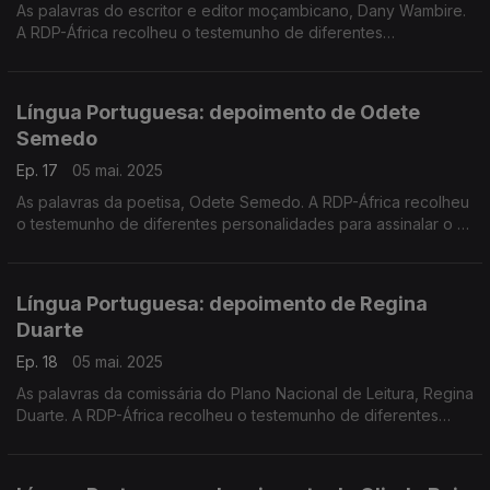
As palavras do escritor e editor moçambicano, Dany Wambire.
A RDP-África recolheu o testemunho de diferentes
personalidades para assinalar o 5 de maio - Dia Mundial da
Língua Portuguesa.
Língua Portuguesa: depoimento de Odete
Semedo
Ep. 17
05 mai. 2025
As palavras da poetisa, Odete Semedo. A RDP-África recolheu
o testemunho de diferentes personalidades para assinalar o 5
de maio - Dia Mundial da Língua Portuguesa.
Língua Portuguesa: depoimento de Regina
Duarte
Ep. 18
05 mai. 2025
As palavras da comissária do Plano Nacional de Leitura, Regina
Duarte. A RDP-África recolheu o testemunho de diferentes
personalidades para assinalar o 5 de maio - Dia Mundial da
Língua Portuguesa.