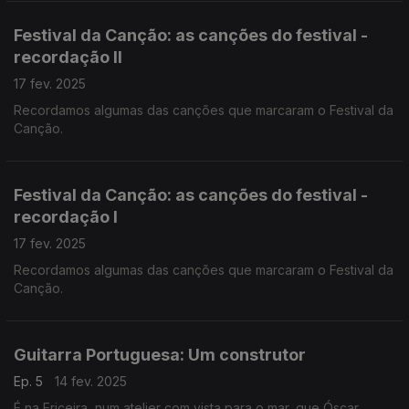
Festival da Canção: as canções do festival -
recordação II
17 fev. 2025
Recordamos algumas das canções que marcaram o Festival da
Canção.
Festival da Canção: as canções do festival -
recordação I
17 fev. 2025
Recordamos algumas das canções que marcaram o Festival da
Canção.
Guitarra Portuguesa: Um construtor
Ep. 5
14 fev. 2025
É na Ericeira, num atelier com vista para o mar, que Óscar