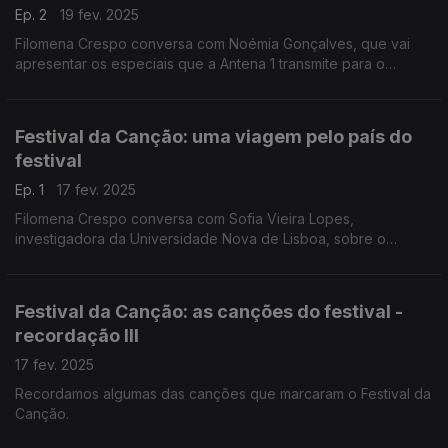
Ep. 2
19 fev. 2025
Filomena Crespo conversa com Noémia Gonçalves, que vai
apresentar os especiais que a Antena 1 transmite para o
acompnahamento do Festival da Canção - semifinais e final.
Festival da Canção: uma viagem pelo país do
festival
Ep. 1
17 fev. 2025
Filomena Crespo conversa com Sofia Vieira Lopes,
investigadora da Universidade Nova de Lisboa, sobre o
Festival da Canção e de que forma se cruza a atualidade do
país.
Festival da Canção: as canções do festival -
recordação III
17 fev. 2025
Recordamos algumas das canções que marcaram o Festival da
Canção.