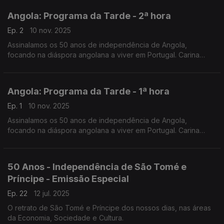
Angola: Programa da Tarde - 2ª hora
Ep. 2
10 nov. 2025
Assinalamos os 50 anos de independência de Angola,
focando na diáspora angolana a viver em Portugal. Carina
Jorge e Nuno Rodrigues conduziram mais uma emissão
especial do Programa da Tarde, desta vez em direto de Faro.
Angola: Programa da Tarde - 1ª hora
Ep. 1
10 nov. 2025
Assinalamos os 50 anos de independência de Angola,
focando na diáspora angolana a viver em Portugal. Carina
Jorge e Nuno Rodrigues conduziram mais uma emissão
especial do Programa da Tarde, desta vez em direto de Faro.
50 Anos - Independência de São Tomé e
Príncipe - Emissão Especial
Ep. 22
12 jul. 2025
O retrato de São Tomé e Príncipe dos nossos dias, nas áreas
da Economia, Sociedade e Cultura.