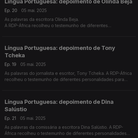
Língua Portuguesa: depoimento de Olinda Beja
Ep. 20
05 mai. 2025
As palavras da escritora Olinda Beja.
A RDP-África recolheu o testemunho de diferentes
personalidades para assinalar o 5 de maio - Dia Mundial da
Língua Portuguesa.
Língua Portuguesa: depoimento de Tony
Tcheka
Ep. 19
05 mai. 2025
As palavras do jornalista e escritor, Tony Tcheka. A RDP-África
recolheu o testemunho de diferentes personalidades para
assinalar o 5 de maio - Dia Mundial da Língua Portuguesa.
Língua Portuguesa: depoimento de Dina
Salústio
Ep. 21
05 mai. 2025
As palavras da comissária a escritora Dina Salústio. A RDP-
África recolheu o testemunho de diferentes personalidades