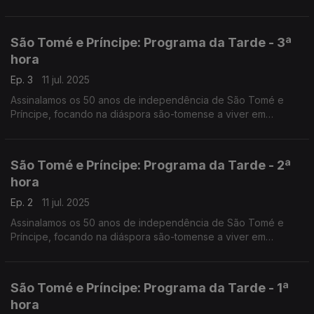
São Tomé e Príncipe: Programa da Tarde - 3ª
hora
Ep. 3
11 jul. 2025
Assinalamos os 50 anos de independência de São Tomé e
Príncipe, focando na diáspora são-tomense a viver em
Portugal. O Nuno Rodrigues e o José Carlos Trindade
conduziram mais uma emissão especial do Programa da Tarde,
desta vez em direto da Amora-Seixal.
São Tomé e Príncipe: Programa da Tarde - 2ª
hora
Ep. 2
11 jul. 2025
Assinalamos os 50 anos de independência de São Tomé e
Príncipe, focando na diáspora são-tomense a viver em
Portugal. O Nuno Rodrigues e o José Carlos Trindade
conduziram mais uma emissão especial do Programa da Tarde,
desta vez em direto da Amora-Seixal.
São Tomé e Príncipe: Programa da Tarde - 1ª
hora