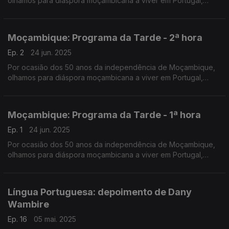
olhamos para diáspora moçambicana a viver em Portugal,
numa emissão especial do Programa da Tarde. O Nuno
Rodrigues e o José Carlos Trindade receberam vários
convidados na Praça da República, em Coimbra.
Moçambique: Programa da Tarde - 2ª hora
Ep. 2
24 jun. 2025
Por ocasião dos 50 anos da independência de Moçambique,
olhamos para diáspora moçambicana a viver em Portugal,
numa emissão especial do Programa da Tarde. O Nuno
Rodrigues e o José Carlos Trindade receberam vários
convidados na Praça da República, em Coimbra.
Moçambique: Programa da Tarde - 1ª hora
Ep. 1
24 jun. 2025
Por ocasião dos 50 anos da independência de Moçambique,
olhamos para diáspora moçambicana a viver em Portugal,
numa emissão especial do Programa da Tarde. O Nuno
Rodrigues e o José Carlos Trindade receberam vários
convidados na Praça da República, em Coimbra.
Língua Portuguesa: depoimento de Dany
Wambire
Ep. 16
05 mai. 2025