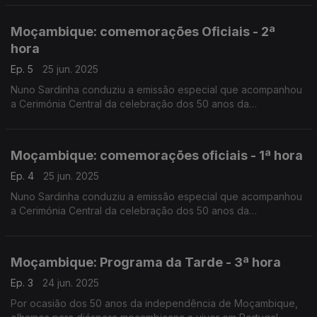
Silva, da RDP África e Pedro Martins, da RTP África.
Moçambique: comemorações Oficiais - 2ª
hora
Ep. 5
25 jun. 2025
Nuno Sardinha conduziu a emissão especial que acompanhou
a Cerimónia Central da celebração dos 50 anos da
Independência Nacional, no Estádio da Machava.
Moçambique: comemorações oficiais - 1ª hora
Ep. 4
25 jun. 2025
Nuno Sardinha conduziu a emissão especial que acompanhou
a Cerimónia Central da celebração dos 50 anos da
Independência Nacional, no Estádio da Machava.
Moçambique: Programa da Tarde - 3ª hora
Ep. 3
24 jun. 2025
Por ocasião dos 50 anos da independência de Moçambique,