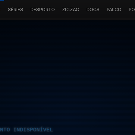
S
SÉRIES
DESPORTO
ZIGZAG
DOCS
PALCO
PO
NTO INDISPONÍVEL