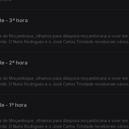
 - 3ª hora
a de Moçambique, olhamos para diáspora moçambicana a viver em 
rde. O Nuno Rodrigues e o José Carlos Trindade receberam vários
imbra.
 - 2ª hora
a de Moçambique, olhamos para diáspora moçambicana a viver em 
rde. O Nuno Rodrigues e o José Carlos Trindade receberam vários
imbra.
 - 1ª hora
a de Moçambique, olhamos para diáspora moçambicana a viver em 
rde. O Nuno Rodrigues e o José Carlos Trindade receberam vários