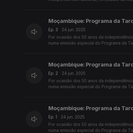
Moçambique: Programa da Tarde
Ep. 3
24 jun. 2025
Por ocasião dos 50 anos da independênci
numa emissão especial do Programa da Ta
convidados na Praça da República, em Co
Moçambique: Programa da Tarde
Ep. 2
24 jun. 2025
Por ocasião dos 50 anos da independênci
numa emissão especial do Programa da Ta
convidados na Praça da República, em Co
Moçambique: Programa da Tarde
Ep. 1
24 jun. 2025
Por ocasião dos 50 anos da independênci
numa emissão especial do Programa da Ta