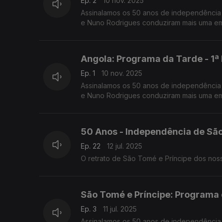
Ep. 2
10 nov. 2025
Assinalamos os 50 anos de independência 
e Nuno Rodrigues conduziram mais uma emi
Angola: Programa da Tarde - 1ª
Ep. 1
10 nov. 2025
Assinalamos os 50 anos de independência 
e Nuno Rodrigues conduziram mais uma emi
50 Anos - Independência de São
Ep. 22
12 jul. 2025
São Tomé e Príncipe: Programa 
Ep. 3
11 jul. 2025
Assinalamos os 50 anos de independência