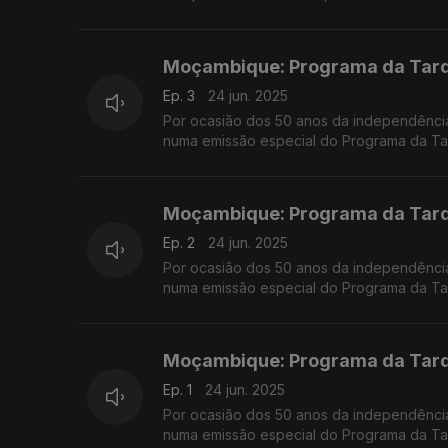
Moçambique: Programa da Tarde
Ep. 3
24 jun. 2025
Por ocasião dos 50 anos da independênci
numa emissão especial do Programa da Ta
convidados na Praça da República, em Co
Moçambique: Programa da Tarde
Ep. 2
24 jun. 2025
Por ocasião dos 50 anos da independênci
numa emissão especial do Programa da Ta
convidados na Praça da República, em Co
Moçambique: Programa da Tarde
Ep. 1
24 jun. 2025
Por ocasião dos 50 anos da independênci
numa emissão especial do Programa da Ta