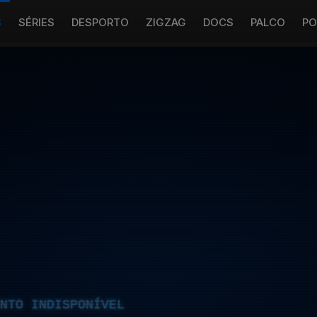
S
SÉRIES
DESPORTO
ZIGZAG
DOCS
PALCO
PO
NTO INDISPONÍVEL