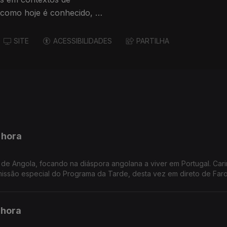
z como hoje é conhecido, é
SITE
ACESSIBILIDADES
PARTILHA
 hora
de Angola, focando na diáspora angolana a viver em Portugal. Car
ssão especial do Programa da Tarde, desta vez em direto de Faro
 hora