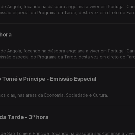
de Angola, focando na diáspora angolana a viver em Portugal. Car
ssão especial do Programa da Tarde, desta vez em direto de Faro
 hora
de Angola, focando na diáspora angolana a viver em Portugal. Car
ssão especial do Programa da Tarde, desta vez em direto de Faro
 Tomé e Príncipe - Emissão Especial
O retrato de São Tomé e Príncipe dos nossos dias, nas áreas da Economia, Sociedade e Cultura.
da Tarde - 3ª hora
 de São Tomé e Príncipe, focando na diáspora são-tomense a vive