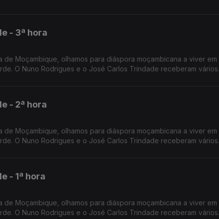
 - 3ª hora
a de Moçambique, olhamos para diáspora moçambicana a viver em 
rde. O Nuno Rodrigues e o José Carlos Trindade receberam vários
imbra.
 - 2ª hora
a de Moçambique, olhamos para diáspora moçambicana a viver em 
rde. O Nuno Rodrigues e o José Carlos Trindade receberam vários
imbra.
 - 1ª hora
a de Moçambique, olhamos para diáspora moçambicana a viver em 
rde. O Nuno Rodrigues e o José Carlos Trindade receberam vários