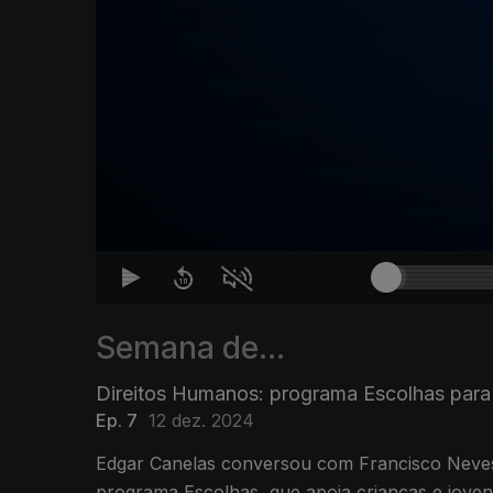
Semana de...
Direitos Humanos: programa Escolhas para
Ep. 7
12 dez. 2024
Edgar Canelas conversou com Francisco Neve
programa Escolhas, que apoia crianças e jove