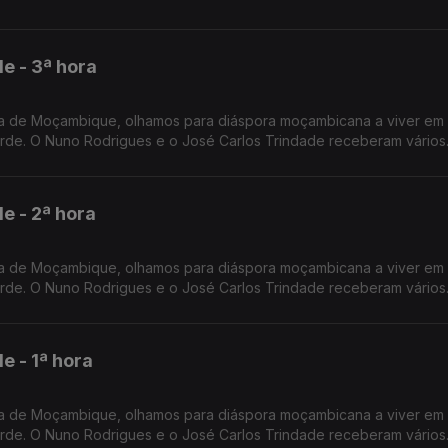
 - 3ª hora
a de Moçambique, olhamos para diáspora moçambicana a viver em 
rde. O Nuno Rodrigues e o José Carlos Trindade receberam vários
imbra.
 - 2ª hora
a de Moçambique, olhamos para diáspora moçambicana a viver em 
rde. O Nuno Rodrigues e o José Carlos Trindade receberam vários
imbra.
 - 1ª hora
a de Moçambique, olhamos para diáspora moçambicana a viver em 
rde. O Nuno Rodrigues e o José Carlos Trindade receberam vários