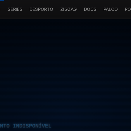
S
SÉRIES
DESPORTO
ZIGZAG
DOCS
PALCO
PO
NTO INDISPONÍVEL