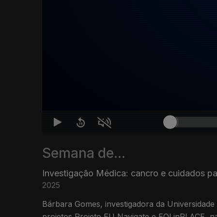
Semana de...
Investigação Médica: cancro e cuidados pal
2025
Bárbara Gomes, investigadora da Universidade 
projetos Projeto EU Navigate e EOLinPLACE, n