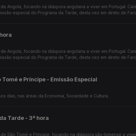
de Angola, focando na diáspora angolana a viver em Portugal. Car
ssão especial do Programa da Tarde, desta vez em direto de Faro
 hora
de Angola, focando na diáspora angolana a viver em Portugal. Car
ssão especial do Programa da Tarde, desta vez em direto de Faro
 Tomé e Príncipe - Emissão Especial
O retrato de São Tomé e Príncipe dos nossos dias, nas áreas da Economia, Sociedade e Cultura.
da Tarde - 3ª hora
 de São Tomé e Príncipe, focando na diáspora são-tomense a vive