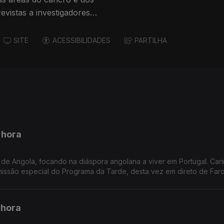
evistas a investigadores
SITE
ACESSIBILIDADES
PARTILHA
 hora
de Angola, focando na diáspora angolana a viver em Portugal. Car
ssão especial do Programa da Tarde, desta vez em direto de Faro
 hora