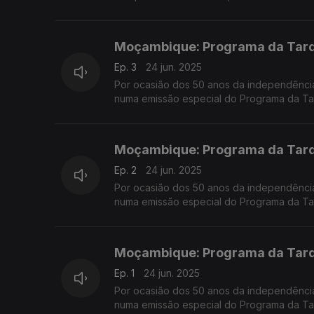
Moçambique: Programa da Tarde
Ep. 3
24 jun. 2025
Por ocasião dos 50 anos da independênci
numa emissão especial do Programa da Ta
convidados na Praça da República, em Co
Moçambique: Programa da Tarde
Ep. 2
24 jun. 2025
Por ocasião dos 50 anos da independênci
numa emissão especial do Programa da Ta
convidados na Praça da República, em Co
Moçambique: Programa da Tarde
Ep. 1
24 jun. 2025
Por ocasião dos 50 anos da independênci
numa emissão especial do Programa da Ta